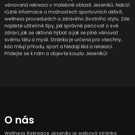
věnovaná rekreaci v malebné oblasti Jeseníků. Nabízí
různé informace o možnostech sportovních aktivit,
wellness procedurách a zdravého životního stylu. Zde
najdete užitečné tipy, jak správně pečovat o své
zdraví, jak se aktivně hýbat a jak se plně věnovat
svému tělu a mysli. Stránka je určena pro všechny,
kdo milují přírodu, sport a hledají klid a relaxaci.
Přidejte se k nám a objevte kouzlo Jeseníků!
O nás
Wellness Rekreace Jeseníky je webová stránka