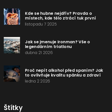
Kde se hubne nejdřív? Pravda o
místech, kde tělo ztrácí tuk první
listopadu 7 2025
Jak se jmenuje Ironman? Vše o
legendárním triatlonu
dubna 21 2026
Proč nepít alkohol před spaním? Jak
to ovlivňuje kvalitu spánku a zdraví
ledna 2 2026
Štítky