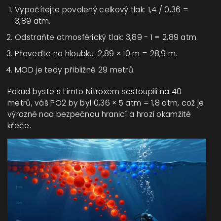
Vypočítejte povolený celkový tlak: 1,4 / 0,36 =
3,89 atm.
Odstraňte atmosférický tlak: 3,89 - 1 = 2,89 atm.
Převeďte na hloubku: 2,89 × 10 m = 28,9 m.
MOD je tedy přibližně 29 metrů.
Pokud byste s tímto Nitroxem sestoupili na 40
metrů, váš PO2 by byl 0,36 × 5 atm = 1,8 atm, což je
výrazně nad bezpečnou hranicí a hrozí okamžité
křeče.