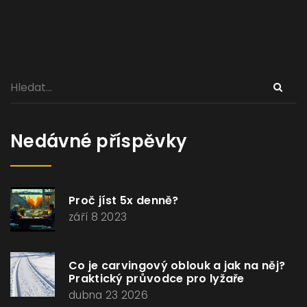
Nedávné příspěvky
Proč jíst 5x denně?
září 8 2023
Co je carvingový oblouk a jak na něj?
Praktický průvodce pro lyžaře
dubna 23 2026