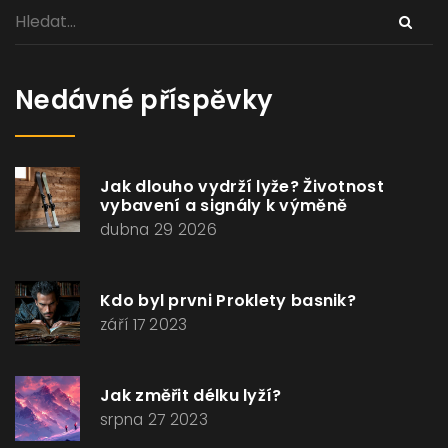
Nedávné příspěvky
Jak dlouho vydrží lyže? Životnost
vybavení a signály k výměně
dubna 29 2026
Kdo byl prvni Proklety basnik?
září 17 2023
Jak změřit délku lyží?
srpna 27 2023