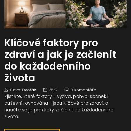
Klíčové faktory pro
zdraví a jak je začlenit
do každodenního
života
Pavel Dvořák
říj 21
0 Komentáře
Zjistěte, které faktory - výživa, pohyb, spánek i
duševní rovnováha - jsou klíčové pro zdraví, a
naučte se je prakticky začlenit do každodenního
života.