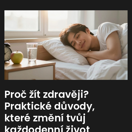
Proč žít zdravěji?
Praktické důvody,
které změní tvůj
každodenní život