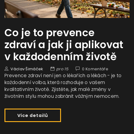
Co je to prevence
zdraví a jak ji aplikovat
v každodenním životě
Václav Šimáček
pro 15
0 Komentáře
Prevence zdraví není jen o lékařích a lékách - je to
každodenní volba, která rozhoduje o vašem
kvalitativním životě. Zjistěte, jak malé změny v
životním stylu mohou zabránit vážným nemocem.
Více detailů