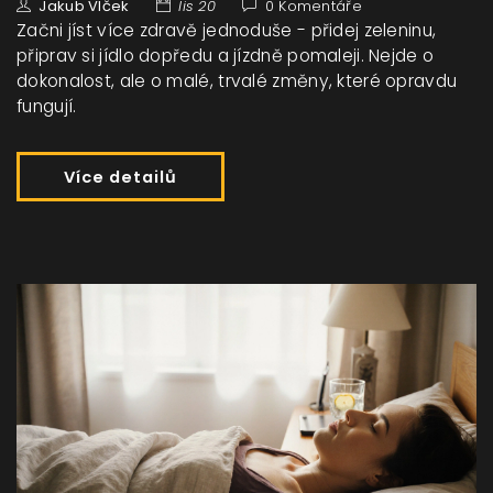
Jakub Vlček
lis 20
0 Komentáře
Začni jíst více zdravě jednoduše - přidej zeleninu,
připrav si jídlo dopředu a jízdně pomaleji. Nejde o
dokonalost, ale o malé, trvalé změny, které opravdu
fungují.
Více detailů