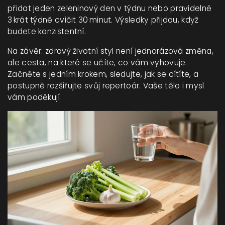
přidat jeden zeleninový den v týdnu nebo pravidelně
3 krát týdně cvičit 30 minut. Výsledky přijdou, když
budete konzistentní.
Na závěr: zdravý životní styl není jednorázová změna,
ale cesta, na které se učíte, co vám vyhovuje.
Začněte s jedním krokem, sledujte, jak se cítíte, a
postupně rozšiřujte svůj repertoár. Vaše tělo i mysl
vám poděkují.