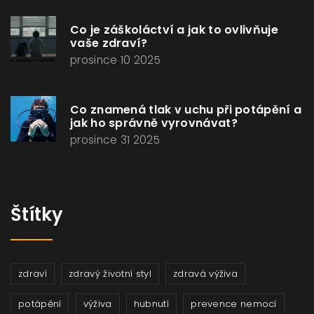
Co je záškoláctví a jak to ovlivňuje
vaše zdraví?
prosince 10 2025
Co znamená tlak v uchu při potápění a
jak ho správně vyrovnávat?
prosince 31 2025
Štítky
zdraví
zdravý životní styl
zdravá výživa
potápění
výživa
hubnutí
prevence nemocí