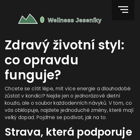
Zdravý životní styl:
co opravdu
funguje?
Chcete se cítit lépe, mít více energie a dlouhodobě
zůstat v kondici? Nejde jen o jednorázové dietní
kouzlo, ale o soubor každodenních návyků. V tom, co
vás obklopuje, najdete jednoduché změny, které mají
velký dopad. Pojďme se podívat, jak na to.
Strava, která podporuje