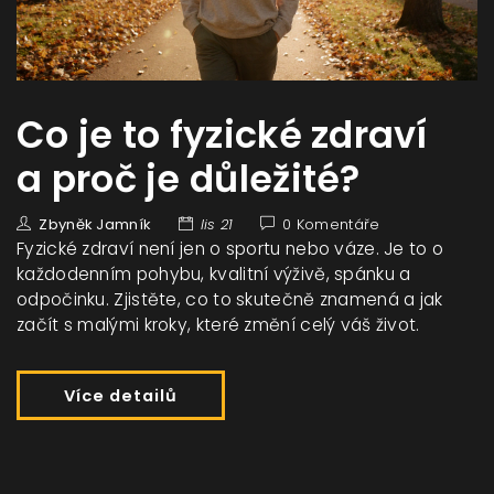
Co je to fyzické zdraví
a proč je důležité?
Zbyněk Jamník
lis 21
0 Komentáře
Fyzické zdraví není jen o sportu nebo váze. Je to o
každodenním pohybu, kvalitní výživě, spánku a
odpočinku. Zjistěte, co to skutečně znamená a jak
začít s malými kroky, které změní celý váš život.
Více detailů