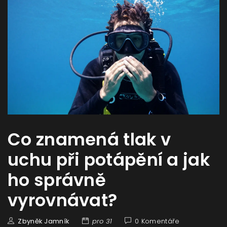
Co znamená tlak v
uchu při potápění a jak
ho správně
vyrovnávat?
Zbyněk Jamník
pro 31
0 Komentáře