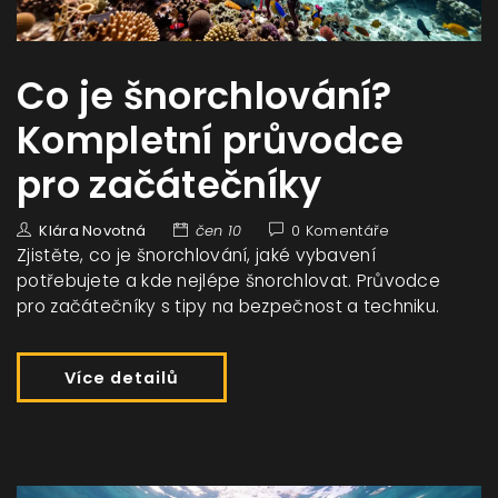
Co je šnorchlování?
Kompletní průvodce
pro začátečníky
Klára Novotná
čen 10
0 Komentáře
Zjistěte, co je šnorchlování, jaké vybavení
potřebujete a kde nejlépe šnorchlovat. Průvodce
pro začátečníky s tipy na bezpečnost a techniku.
Více detailů