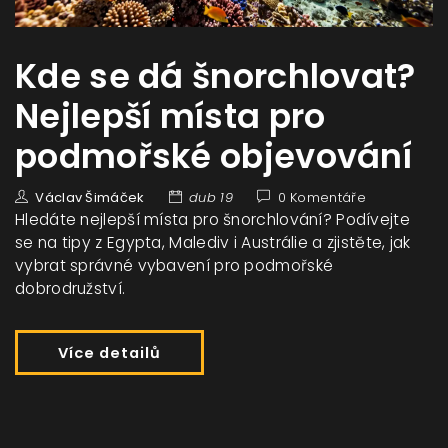
Kde se dá šnorchlovat?
Nejlepší místa pro
podmořské objevování
Václav Šimáček
dub 19
0 Komentáře
Hledáte nejlepší místa pro šnorchlování? Podívejte
se na tipy z Egypta, Malediv i Austrálie a zjistěte, jak
vybrat správné vybavení pro podmořské
dobrodružství.
Více detailů