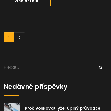
Více detailů
1
2
Nedávné příspěvky
Proč voskovat lyže: Úplný průvodce