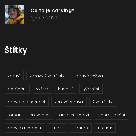
Co to je carving?
října 3 2023
Štítky
zdraví
zdravý životní styl
zdravá výživa
potápění
výživa
hubnutí
lyžování
prevence nemocí
zdravá strava
životní styl
fotbal
prevence
duševní zdraví
šnorchlování
pravidla fotbalu
fitness
spánek
triatlon