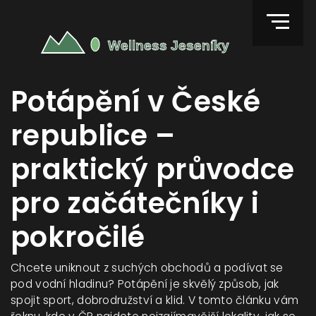
Potápění v České
republice –
praktický průvodce
pro začátečníky i
pokročilé
Chcete uniknout z suchých obchodů a podívat se
pod vodní hladinu? Potápění je skvělý způsob, jak
spojit sport, dobrodružství a klid. V tomto článku vám