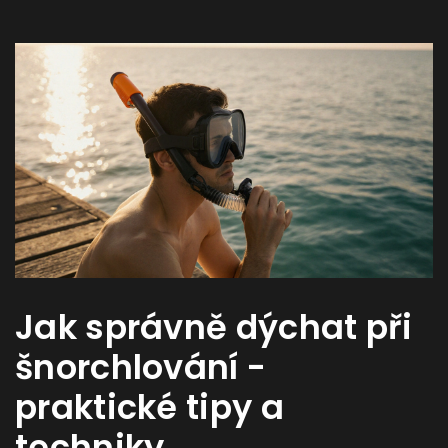
Jak správně dýchat při
šnorchlování -
praktické tipy a
techniky