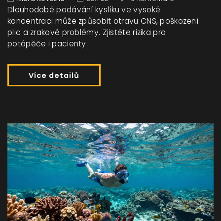
Dlouhodobé podávání kyslíku ve vysoké
koncentraci může způsobit otravu CNS, poškození
plic a zrakové problémy. Zjistěte rizika pro
potápěče i pacienty.
Více detailů