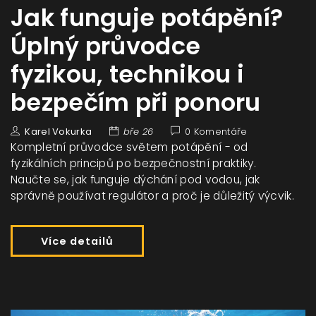
Jak funguje potápění?
Úplný průvodce
fyzikou, technikou i
bezpečím při ponoru
Karel Vokurka
bře 26
0 Komentáře
Kompletní průvodce světem potápění - od
fyzikálních principů po bezpečnostní praktiky.
Naučte se, jak funguje dýchání pod vodou, jak
správně používat regulátor a proč je důležitý výcvik.
Více detailů