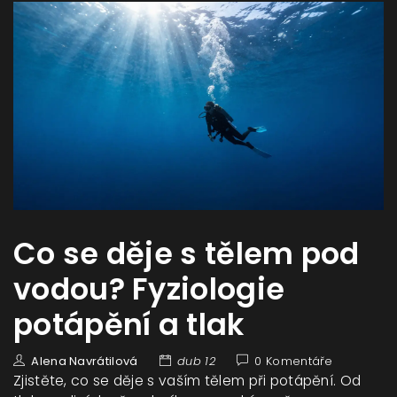
Co se děje s tělem pod
vodou? Fyziologie
potápění a tlak
Alena Navrátilová
dub 12
0 Komentáře
Zjistěte, co se děje s vaším tělem při potápění. Od