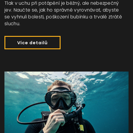
Tlak v uchu při potápění je běžný, ale nebezpečný
jev. Naučte se, jak ho správně vyrovnávat, abyste
se vyhnuli bolesti, poškození bubínku a trvalé ztrátě
sluchu.
Více detailů