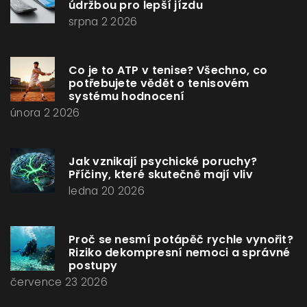
údržbou pro lepší jízdu
srpna 2 2026
Co je to ATP v tenise? Všechno, co
potřebujete vědět o tenisovém
systému hodnocení
února 2 2026
Jak vznikají psychické poruchy?
Příčiny, které skutečně mají vliv
ledna 20 2026
Proč se nesmí potápěč rychle vynořit?
Riziko dekompresní nemoci a správné
postupy
července 23 2026