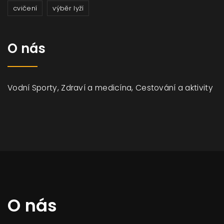
cvičení
výběr lyží
O nás
Vodní Sporty, Zdraví a medicína, Cestování a aktivity
O nás