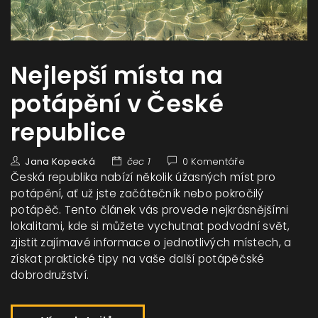
Nejlepší místa na
potápění v České
republice
Jana Kopecká
čec 1
0 Komentáře
Česká republika nabízí několik úžasných míst pro
potápění, ať už jste začátečník nebo pokročilý
potápěč. Tento článek vás provede nejkrásnějšími
lokalitami, kde si můžete vychutnat podvodní svět,
zjistit zajímavé informace o jednotlivých místech, a
získat praktické tipy na vaše další potápěčské
dobrodružství.