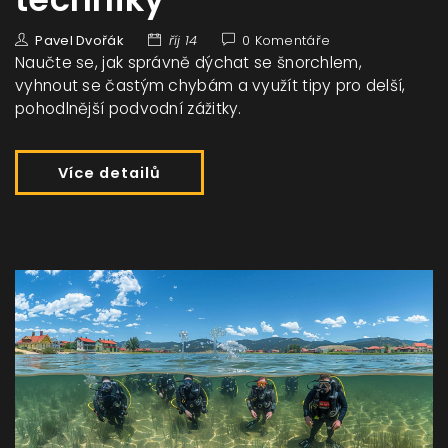
Pavel Dvořák
říj 14
0 Komentáře
Naučte se, jak správně dýchat se šnorchlem,
vyhnout se častým chybám a využít tipy pro delší,
pohodlnější podvodní zážitky.
Více detailů