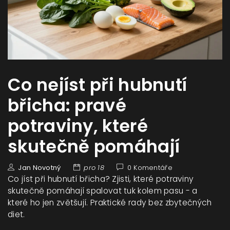
Co nejíst při hubnutí
břicha: pravé
potraviny, které
skutečně pomáhají
Jan Novotný
pro 18
0 Komentáře
Co jíst při hubnutí břicha? Zjisti, které potraviny
skutečně pomáhají spalovat tuk kolem pasu - a
které ho jen zvětšují. Praktické rady bez zbytečných
diet.