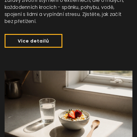
Zdravý životní styl není o extrémech, ale o malých,
každodenních krocích - spánku, pohybu, vodě,
spojení s lidmi a vypínání stresu. Zjistěte, jak začít
bez přetížení.
Více detailů