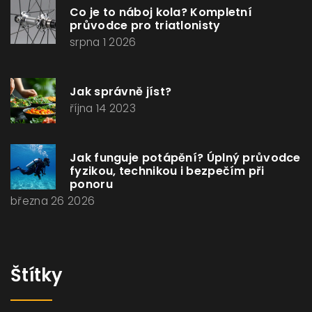
Co je to náboj kola? Kompletní
průvodce pro triatlonisty
srpna 1 2026
Jak správně jíst?
října 14 2023
Jak funguje potápění? Úplný průvodce
fyzikou, technikou i bezpečím při
ponoru
března 26 2026
Štítky