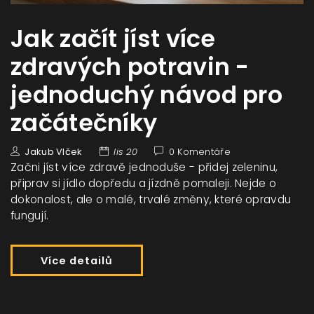
Jak začít jíst více
zdravých potravin -
jednoduchý návod pro
začátečníky
Jakub Vlček
lis 20
0 Komentáře
Začni jíst více zdravě jednoduše - přidej zeleninu,
připrav si jídlo dopředu a jízdně pomaleji. Nejde o
dokonalost, ale o malé, trvalé změny, které opravdu
fungují.
Více detailů