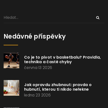
Nedávné příspěvky
Co je to pivot v basketbalu? Pravidla,
technika a časté chyby
června 13 2026
Jak opravdu zhubnout: pravda o
hubnutí, kterou ti nikdo neřekne
ledna 23 2026