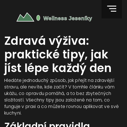
Zdravá výživa:
praktické tipy, jak
jíst lépe každý den
Hledáte jednoduchý způsob, jak přejít na zdravější
stravu, ale nevíte, kde začít? V tomhle článku vám
ukážu, co opravdu pomáhá, a to bez zbytečných
složitostí. Všechny tipy jsou založené na tom, co
funguje v praxi a co můžete rovnou aplikovat ve své
kuchyni.
Základní pravidla