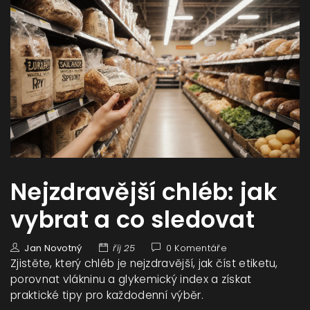
Nejzdravější chléb: jak
vybrat a co sledovat
Jan Novotný
říj 25
0 Komentáře
Zjistěte, který chléb je nejzdravější, jak číst etiketu,
porovnat vlákninu a glykemický index a získat
praktické tipy pro každodenní výběr.