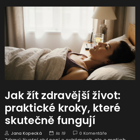
Jak žít zdravější život:
praktické kroky, které
skutečně fungují
Jana Kopecká
lis 19
0 Komentáře