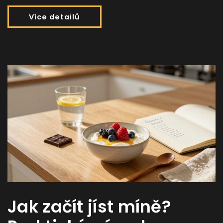
Více detailů
Jak začít jíst míně?