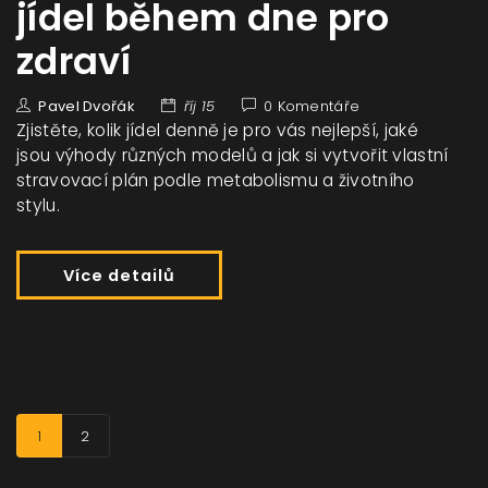
jídel během dne pro
zdraví
Pavel Dvořák
říj 15
0 Komentáře
Zjistěte, kolik jídel denně je pro vás nejlepší, jaké
jsou výhody různých modelů a jak si vytvořit vlastní
stravovací plán podle metabolismu a životního
stylu.
Více detailů
1
2