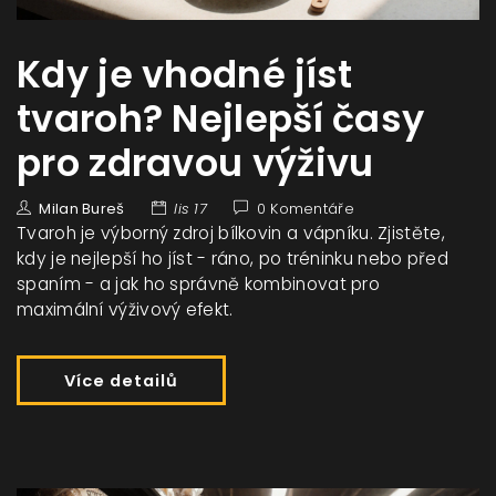
Kdy je vhodné jíst
tvaroh? Nejlepší časy
pro zdravou výživu
Milan Bureš
lis 17
0 Komentáře
Tvaroh je výborný zdroj bílkovin a vápníku. Zjistěte,
kdy je nejlepší ho jíst - ráno, po tréninku nebo před
spaním - a jak ho správně kombinovat pro
maximální výživový efekt.
Více detailů