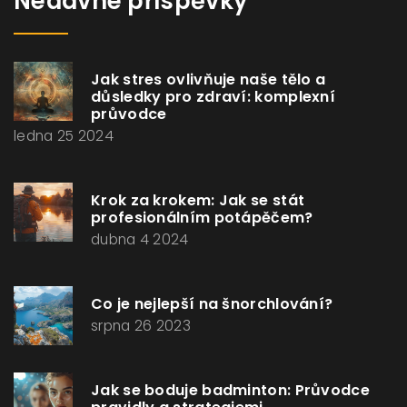
Nedávné příspěvky
Jak stres ovlivňuje naše tělo a
důsledky pro zdraví: komplexní
průvodce
ledna 25 2024
Krok za krokem: Jak se stát
profesionálním potápěčem?
dubna 4 2024
Co je nejlepší na šnorchlování?
srpna 26 2023
Jak se boduje badminton: Průvodce