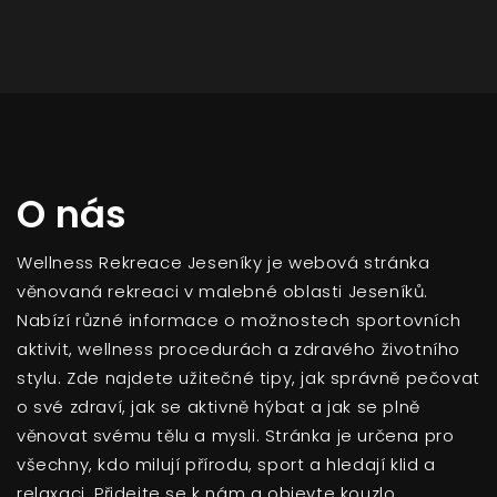
O nás
Wellness Rekreace Jeseníky je webová stránka
věnovaná rekreaci v malebné oblasti Jeseníků.
Nabízí různé informace o možnostech sportovních
aktivit, wellness procedurách a zdravého životního
stylu. Zde najdete užitečné tipy, jak správně pečovat
o své zdraví, jak se aktivně hýbat a jak se plně
věnovat svému tělu a mysli. Stránka je určena pro
všechny, kdo milují přírodu, sport a hledají klid a
relaxaci. Přidejte se k nám a objevte kouzlo