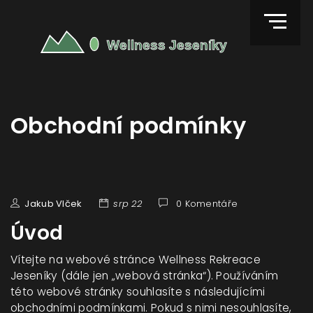
Obchodní podmínky
Jakub Vlček
srp 22
0 Komentáře
Úvod
Vítejte na webové stránce Wellness Rekreace
Jeseníky (dále jen „webová stránka“). Používáním
této webové stránky souhlasíte s následujícími
obchodními podmínkami. Pokud s nimi nesouhlasíte,