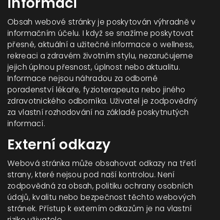
informací
Obsah webové stránky je poskytován výhradně v
informačním účelu. I když se snažíme poskytovat
přesné, aktuální a užitečné informace o wellness,
rekreaci a zdravém životním stylu, nezaručujeme
jejich úplnou přesnost, úplnost nebo aktualitu.
Informace nejsou náhradou za odborné
poradenství lékaře, fyzioterapeuta nebo jiného
zdravotnického odborníka. Uživatel je zodpovědný
za vlastní rozhodování na základě poskytnutých
informací.
Externí odkazy
Webová stránka může obsahovat odkazy na třetí
strany, které nejsou pod naší kontrolou. Není
zodpovědná za obsah, politiku ochrany osobních
údajů, kvalitu nebo bezpečnost těchto webových
stránek. Přístup k externím odkazům je na vlastní
riziko uživatele.