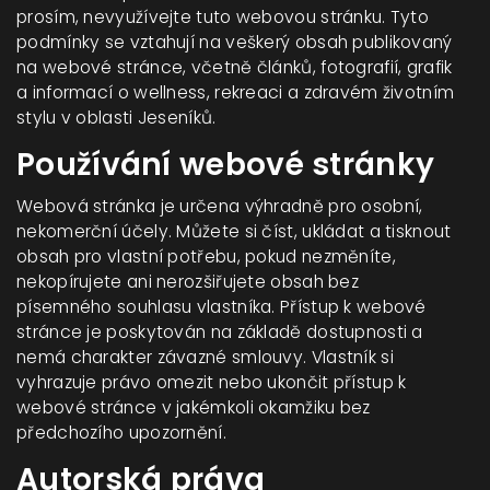
prosím, nevyužívejte tuto webovou stránku. Tyto
podmínky se vztahují na veškerý obsah publikovaný
na webové stránce, včetně článků, fotografií, grafik
a informací o wellness, rekreaci a zdravém životním
stylu v oblasti Jeseníků.
Používání webové stránky
Webová stránka je určena výhradně pro osobní,
nekomerční účely. Můžete si číst, ukládat a tisknout
obsah pro vlastní potřebu, pokud nezměníte,
nekopírujete ani nerozšiřujete obsah bez
písemného souhlasu vlastníka. Přístup k webové
stránce je poskytován na základě dostupnosti a
nemá charakter závazné smlouvy. Vlastník si
vyhrazuje právo omezit nebo ukončit přístup k
webové stránce v jakémkoli okamžiku bez
předchozího upozornění.
Autorská práva