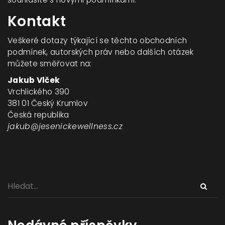
Kontakt
Veškeré dotazy týkající se těchto obchodních
podmínek, autorských práv nebo dalších otázek
můžete směřovat na:
Jakub Vlček
Vrchlického 390
381 01 Český Krumlov
Česká republika
jakub@jesenickewellness.cz