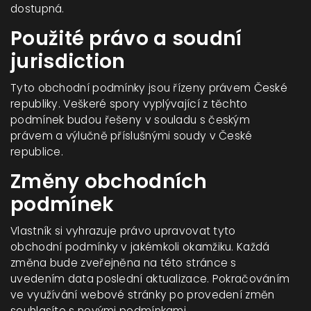
dostupná.
Použité právo a soudní
jurisdiction
Tyto obchodní podmínky jsou řízeny právem České
republiky. Veškeré spory vyplývající z těchto
podmínek budou řešeny v souladu s českým
právem a výlučně příslušnými soudy v České
republice.
Změny obchodních
podmínek
Vlastník si vyhrazuje právo upravovat tyto
obchodní podmínky v jakémkoli okamžiku. Každá
změna bude zveřejněna na této stránce s
uvedením data poslední aktualizace. Pokračováním
ve využívání webové stránky po provedení změn
souhlasíte s novými podmínkami.