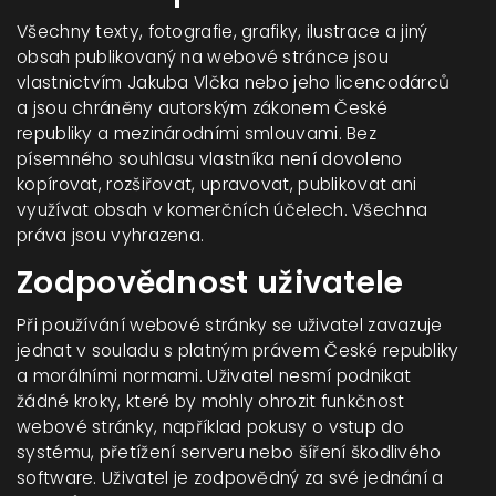
Všechny texty, fotografie, grafiky, ilustrace a jiný
obsah publikovaný na webové stránce jsou
vlastnictvím Jakuba Vlčka nebo jeho licencodárců
a jsou chráněny autorským zákonem České
republiky a mezinárodními smlouvami. Bez
písemného souhlasu vlastníka není dovoleno
kopírovat, rozšiřovat, upravovat, publikovat ani
využívat obsah v komerčních účelech. Všechna
práva jsou vyhrazena.
Zodpovědnost uživatele
Při používání webové stránky se uživatel zavazuje
jednat v souladu s platným právem České republiky
a morálními normami. Uživatel nesmí podnikat
žádné kroky, které by mohly ohrozit funkčnost
webové stránky, například pokusy o vstup do
systému, přetížení serveru nebo šíření škodlivého
software. Uživatel je zodpovědný za své jednání a