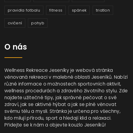
pravidla fotbalu
fitness
spánek
triatlon
cvičení
pohyb
O nás
Wellness Rekreace Jeseníky je webová stránka
věnovaná rekreaci v malebné oblasti Jeseníků. Nabízí
různé informace o možnostech sportovních aktivit,
wellness procedurách a zdravého životního stylu. Zde
najdete užitečné tipy, jak správně pečovat o své
zdraví, jak se aktivně hýbat a jak se plně věnovat
svému tělu a mysli. Stránka je určena pro všechny,
kdo milují přírodu, sport a hledají klid a relaxaci.
Přidejte se k nám a objevte kouzlo Jeseníků!