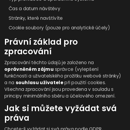
Čas a datum návštěvy
Stránky, které navštívíte
Cookie soubory (pouze pro analytické účely)
Právní základ pro
zpracování
Zpracování těchto údajů je založeno na
oprávněném zájmu
správce (vylepšení
funkčnosti a uživatelského prožitku webové stránky)
a na
souhlasu uživatele
při použití cookies.
Všechna zpracování jsou provedena v souladu s
principy minimálního sběru a účelového omezení.
Jak si můžete vyžádat svá
práva
Chcete-li vyžádat si svá práva podle GDPR,