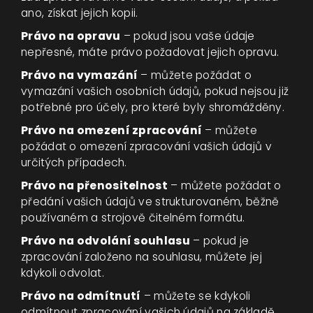
ano, získat jejich kopii.
Právo na opravu
– pokud jsou vaše údaje
nepřesné, máte právo požadovat jejich opravu.
Právo na vymazání
– můžete požádat o
vymazání vašich osobních údajů, pokud nejsou již
potřebné pro účely, pro které byly shromážděny.
Právo na omezení zpracování
– můžete
požádat o omezení zpracování vašich údajů v
určitých případech.
Právo na přenositelnost
– můžete požádat o
předání vašich údajů ve strukturovaném, běžně
používaném a strojově čitelném formátu.
Právo na odvolání souhlasu
– pokud je
zpracování založeno na souhlasu, můžete jej
kdykoli odvolat.
Právo na odmítnutí
– můžete se kdykoli
odmítnout zpracování vašich údajů na základě