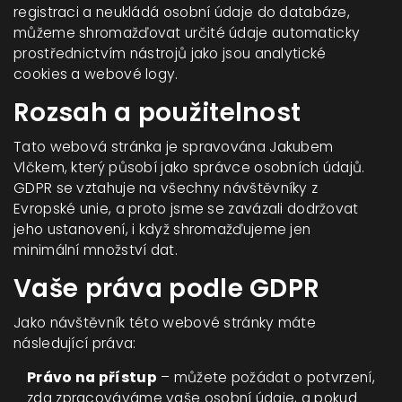
registraci a neukládá osobní údaje do databáze,
můžeme shromažďovat určité údaje automaticky
prostřednictvím nástrojů jako jsou analytické
cookies a webové logy.
Rozsah a použitelnost
Tato webová stránka je spravována Jakubem
Vlčkem, který působí jako správce osobních údajů.
GDPR se vztahuje na všechny návštěvníky z
Evropské unie, a proto jsme se zavázali dodržovat
jeho ustanovení, i když shromažďujeme jen
minimální množství dat.
Vaše práva podle GDPR
Jako návštěvník této webové stránky máte
následující práva:
Právo na přístup
– můžete požádat o potvrzení,
zda zpracováváme vaše osobní údaje, a pokud