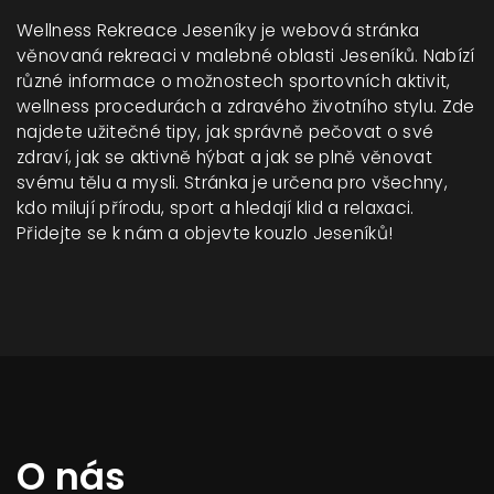
Wellness Rekreace Jeseníky je webová stránka
věnovaná rekreaci v malebné oblasti Jeseníků. Nabízí
různé informace o možnostech sportovních aktivit,
wellness procedurách a zdravého životního stylu. Zde
najdete užitečné tipy, jak správně pečovat o své
zdraví, jak se aktivně hýbat a jak se plně věnovat
svému tělu a mysli. Stránka je určena pro všechny,
kdo milují přírodu, sport a hledají klid a relaxaci.
Přidejte se k nám a objevte kouzlo Jeseníků!
O nás