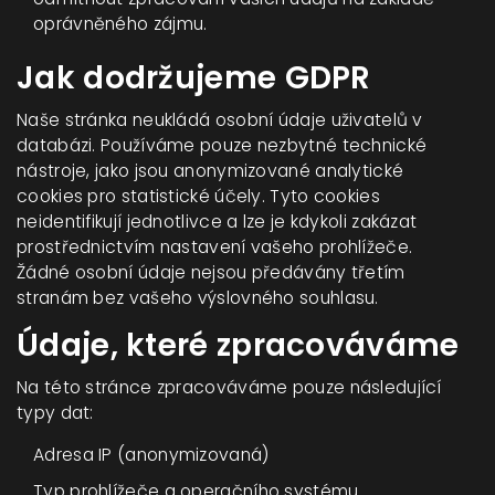
oprávněného zájmu.
Jak dodržujeme GDPR
Naše stránka neukládá osobní údaje uživatelů v
databázi. Používáme pouze nezbytné technické
nástroje, jako jsou anonymizované analytické
cookies pro statistické účely. Tyto cookies
neidentifikují jednotlivce a lze je kdykoli zakázat
prostřednictvím nastavení vašeho prohlížeče.
Žádné osobní údaje nejsou předávány třetím
stranám bez vašeho výslovného souhlasu.
Údaje, které zpracováváme
Na této stránce zpracováváme pouze následující
typy dat:
Adresa IP (anonymizovaná)
Typ prohlížeče a operačního systému