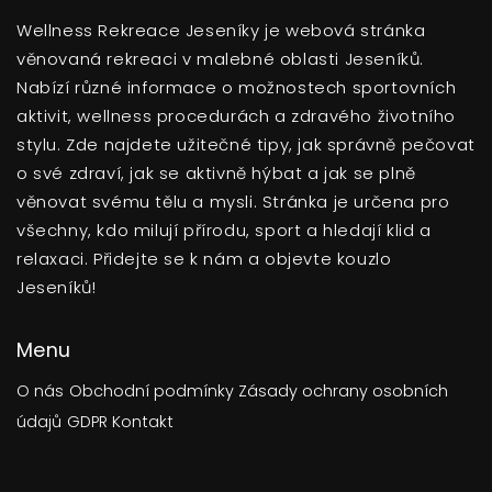
Wellness Rekreace Jeseníky je webová stránka
věnovaná rekreaci v malebné oblasti Jeseníků.
Nabízí různé informace o možnostech sportovních
aktivit, wellness procedurách a zdravého životního
stylu. Zde najdete užitečné tipy, jak správně pečovat
o své zdraví, jak se aktivně hýbat a jak se plně
věnovat svému tělu a mysli. Stránka je určena pro
všechny, kdo milují přírodu, sport a hledají klid a
relaxaci. Přidejte se k nám a objevte kouzlo
Jeseníků!
Menu
O nás
Obchodní podmínky
Zásady ochrany osobních
údajů
GDPR
Kontakt