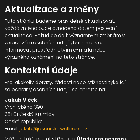
Aktualizace a změny
Tuto stránku budeme pravidelně aktualizovat.
Každá změna bude označena datem poslední
aktualizace. Pokud dojde k významným změnám v
zpracování osobních údajů, budeme vás
informovat prostřednictvím e-mailu nebo
výrazného oznámení na této stránce.
Kontaktní údaje
Pro jakékoliv dotazy, žádosti nebo stížnosti týkající
se ochrany osobních údajů se obraťte na:
Jakub Vlček
Vrchlického 390
381 01 Český Krumlov
Česká republika
Email:
jakub@jesenickewellness.cz
Můžete také podat stížnost u
Úřadu pro ochranu