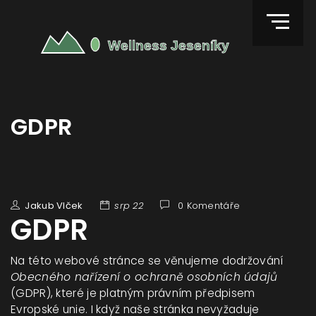
GDPR
Jakub Vlček
srp 22
0 Komentáře
GDPR
Na této webové stránce se věnujeme dodržování
Obecného nařízení o ochraně osobních údajů
(GDPR), které je platným právním předpisem
Evropské unie. I když naše stránka nevyžaduje