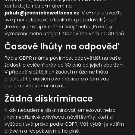
kontaktujte nás e-mailem na
jakub@jesenickewellness.cz
. V e-mailu uveďte
své jméno, kontakt a konkrétní požadavek (např.
„Požaduji přístup k mému údaji“ nebo „Požaduji
vymazání mého údaje“). Odpovíme vám do 30 dnů.
Časové lhůty na odpověď
Podle GDPR máme povinnost odpovědět na vaše
žádosti o cvičení práv do 30 dnů od jejich obdržení.
V případě složitějších žádostí můžeme lhůtu
prodloužit o dalších dva měsíce a o tom vás
budeme včas informovat.
Žádná diskriminace
Nikdy nebudeme diskriminovat, omezovat nebo
jinak nepříznivě ovlivňovat návštěvníky, kteří si
vyžádají svá práva podle GDPR. Váš výběr je vaším
právem a respektujeme ho plně.