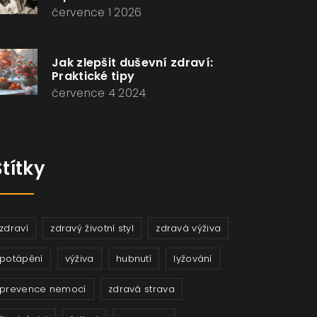
července 1 2026
Jak zlepšit duševní zdraví:
Praktické tipy
července 4 2024
Štítky
zdraví
zdravý životní styl
zdravá výživa
potápění
výživa
hubnutí
lyžování
prevence nemocí
zdravá strava