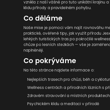
vznikla z naší vášně pro tuto unikátní krajinu
klidu přírody a pravidelném pohybu.
Co děláme
Naše mise je pomoci vám najít rovnováhu mez
praktické, ověřené tipy, jak využít přírodu Je
lehkých turistických tras po pokročilé wellnes
chůze po lesních stezkách — vše je zaměřeno n
naplněněji.
Co pokrýváme
Na této stránce najdete informace o:
Nejlepších trasech pro chůzi, běh a cyklotur
Wellness centrách a přírodních lázních s p
Zdravém stravování a místních produktech, k
Psychickém klidu a meditaci v přírodě