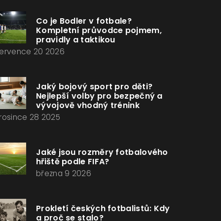
Co je Bodler v fotbale?
Kompletní průvodce pojmem,
pravidly a taktikou
ervence 20 2026
Jaký bojový sport pro děti?
Nejlepší volby pro bezpečný a
vývojově vhodný trénink
rosince 28 2025
Jaké jsou rozměry fotbalového
hřiště podle FIFA?
března 9 2026
Prokletí českých fotbalistů: Kdy
a proč se stalo?