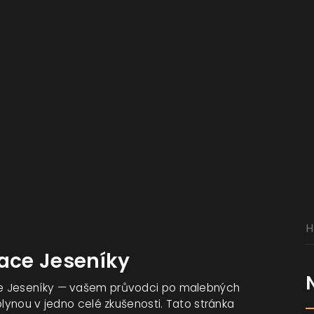
eace Jeseníky
ce Jeseníky — vašem průvodci po malebných
plynou v jedno celé zkušenosti. Tato stránka