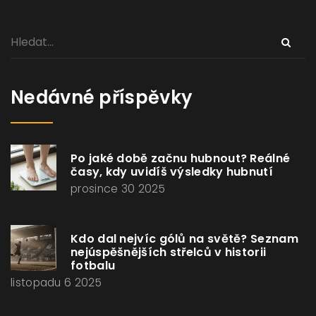
Nedávné příspěvky
Po jaké době začnu hubnout? Reálné
časy, kdy uvidíš výsledky hubnutí
prosince 30 2025
Kdo dal nejvíc gólů na světě? Seznam
nejúspěšnějších střelců v historii
fotbalu
listopadu 6 2025