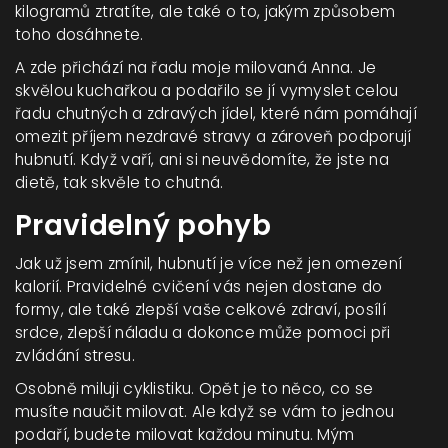
kilogramů ztratíte, ale také o to, jakým způsobem
toho dosáhnete.
A zde přichází na řadu moje milovaná Anna. Je
skvělou kuchařkou a podařilo se jí vymyslet celou
řadu chutných a zdravých jídel, které nám pomáhají
omezit příjem nezdravé stravy a zároveň podporují
hubnutí. Když vaří, ani si neuvědomíte, že jste na
dietě, tak skvěle to chutná.
Pravidelný pohyb
Jak už jsem zmínil, hubnutí je více než jen omezení
kalorií. Pravidelné cvičení vás nejen dostane do
formy, ale také zlepší vaše celkové zdraví, posílí
srdce, zlepší náladu a dokonce může pomoci při
zvládání stresu.
Osobně miluji cyklistiku. Opět je to něco, co se
musíte naučit milovat. Ale když se vám to jednou
podaří, budete milovat každou minutu. Mým