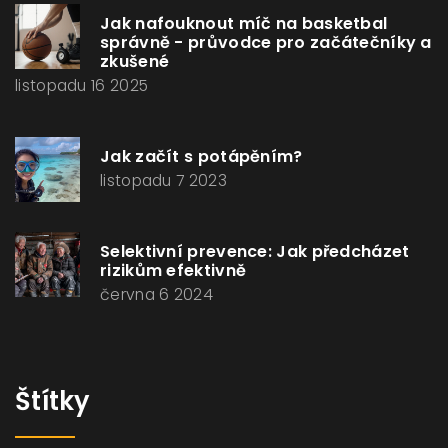
Jak nafouknout míč na basketbal
správně - průvodce pro začátečníky a
zkušené
listopadu 16 2025
Jak začít s potápěním?
listopadu 7 2023
Selektivní prevence: Jak předcházet
rizikům efektivně
června 6 2024
Štítky