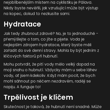
nejoblíbenějším místem na cyklistiku je Pálava.
Nikdy byste nevěřili, jak vzrušující může být výstup
na kopec, dokud to nezkusíte sami.
Hydratace
Jak tedy zhubnout zdravě? No, je to jednoduché -
přemýšlejte o tom, co jíte a pijete. Voda je
nejlepším zdrojem hydratace, který byste měli
zařadit do své denní stravy. Mohla by být jedním z
klíčových faktorů při hubnutí.
Mohu potvrdit, že pití vody mělo velký dopad na
moji snahu o hubnutí. Vždycky mám u sebe láhev
vody, ať jsem kdekoliv. Když mám pocit, že bych
mohl sáhnout po něčem nezdravém, raději se
napiju. A funguje to!
Trpělivost je klíčem
Skutečnost je taková, že hubnutí není snadné. Může