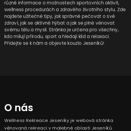
různé informace o možnostech sportovních aktivit,
wellness procedurách a zdravého životního stylu. Zde
najdete užitečné tipy, jak správně pečovat o své
zdraví, jak se aktivně hýbat a jak se plně věnovat
svému tělu a mysli. Stránka je určena pro všechny,
kdo milují přírodu, sport a hledají klid a relaxaci.
Přidejte se k nám a objevte kouzlo Jeseníků!
O nás
Wellness Rekreace Jeseníky je webová stránka
věnovaná rekreaci v malebné oblasti Jeseníků.