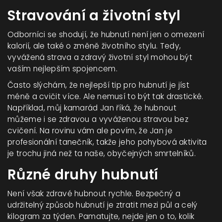
Stravování a životní styl
Odborníci se shodují, že hubnutí není jen o omezení
kalorií, ale také o změně životního stylu. Tedy,
vyvážená strava a zdravý životní styl mohou být
vaším nejlepším spojencem.
Často slýchám, že nejlepší tip pro hubnutí je jíst
méně a cvičit více. Ale nemusí to být tak drastické.
Například, můj kamarád Jan říká, že hubnout
můžeme i se zdravou a vyváženou stravou bez
cvičení. Na rovinu vám ale povím, že Jan je
profesionální tanečník, takže jeho pohybová aktivita
je trochu jiná než ta naše, obyčejných smrtelníků.
Různé druhy hubnutí
Není však zdravé hubnout rychle. Bezpečný a
udržitelný způsob hubnutí je ztratit mezi půl a celý
kilogram za týden. Pamatujte, nejde jen o to, kolik