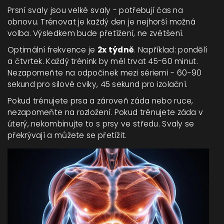
Prsní svaly jsou velké svaly - potřebují čas na
obnovu. Trénovat je každý den je nejhorší možná
volba. Výsledkem bude přetížení, ne zvětšení.
Optimální frekvence je
2x týdně
. Například: pondělí
a čtvrtek. Každý trénink by měl trvat 45-60 minut.
Nezapomeňte na odpočinek mezi sériemi - 60-90
sekund pro silové cviky, 45 sekund pro izolační.
Pokud trénujete prsa a zároveň záda nebo ruce,
nezapomeňte na rozložení. Pokud trénujete záda v
úterý, nekombinujte to s prsy ve středu. Svaly se
překrývají a můžete se přetížit.