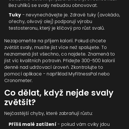
Bez uhlíků se svaly nebudou obnovovat.
Tuky
- nevynechávejte je. Zdravé tuky (avokádo,
ořechy, olivový olej) podporují výrobu
testosteronu, který je klíčový pro růst svalů.
Nezapomeňte na příjem kalorií. Pokud chcete
zvětšit svaly, musíte jíst více než spalujete. To
neznamená jíst všechno, co najdete. Znamená to
jíst víc kvalitních potravin. Přidejte 300-500 kalorií
denně nad udržovací úroveň. Zkontrolujte to
pomocí aplikace - například MyFitnessPal nebo
Cronometer.
Co dělat, když nejde svaly
zvětšit?
Nejčastější chyby, které zabraňují růstu:
Příliš malé zatížení
- pokud vám cviky jdou