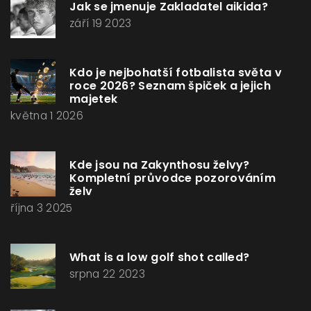
Jak se jmenuje Zakladatel aikida?
září 19 2023
Kdo je nejbohatší fotbalista světa v
roce 2026? Seznam špiček a jejich
majetek
května 1 2026
Kde jsou na Zakynthosu želvy?
Kompletní průvodce pozorováním
želv
října 3 2025
What is a low golf shot called?
srpna 22 2023