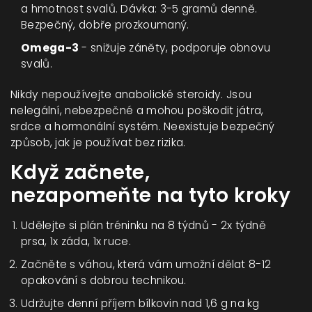
a hmotnost svalů. Dávka: 3-5 gramů denně.
Bezpečný, dobře prozkoumaný.
Omega-3
- snižuje záněty, podporuje obnovu
svalů.
Nikdy nepoužívejte anabolické steroidy. Jsou
nelegální, nebezpečné a mohou poškodit játra,
srdce a hormonální systém. Neexistuje bezpečný
způsob, jak je používat bez rizika.
Když začnete,
nezapomeňte na tyto kroky
Udělejte si plán tréninku na 8 týdnů - 2x týdně
prsa, 1x záda, 1x ruce.
Začněte s váhou, která vám umožní dělat 8-12
opakování s dobrou technikou.
Udržujte denní příjem bílkovin nad 1,6 g na kg