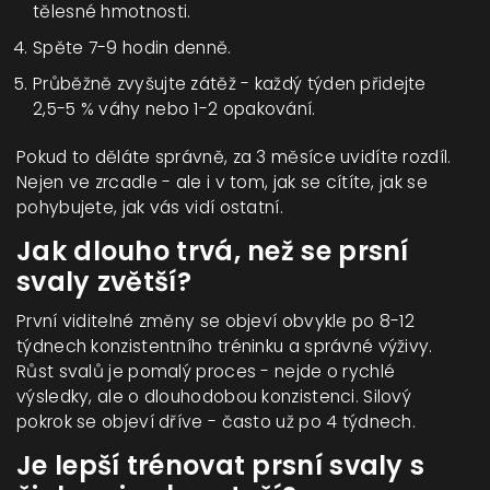
tělesné hmotnosti.
Spěte 7-9 hodin denně.
Průběžně zvyšujte zátěž - každý týden přidejte
2,5-5 % váhy nebo 1-2 opakování.
Pokud to děláte správně, za 3 měsíce uvidíte rozdíl.
Nejen ve zrcadle - ale i v tom, jak se cítíte, jak se
pohybujete, jak vás vidí ostatní.
Jak dlouho trvá, než se prsní
svaly zvětší?
První viditelné změny se objeví obvykle po 8-12
týdnech konzistentního tréninku a správné výživy.
Růst svalů je pomalý proces - nejde o rychlé
výsledky, ale o dlouhodobou konzistenci. Silový
pokrok se objeví dříve - často už po 4 týdnech.
Je lepší trénovat prsní svaly s