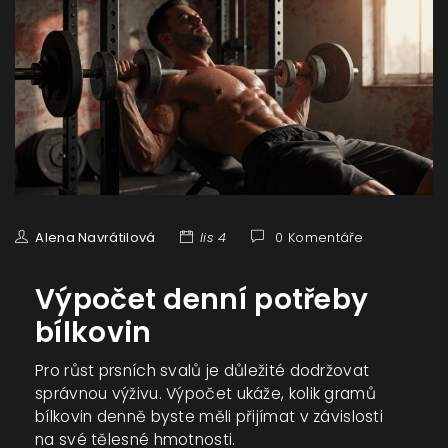
Alena Navrátilová
lis 4
0 Komentáře
Výpočet denní potřeby
bílkovin
Pro růst prsních svalů je důležité dodržovat
správnou výživu. Výpočet ukáže, kolik gramů
bílkovin denně byste měli přijímat v závislosti
na své tělesné hmotnosti.