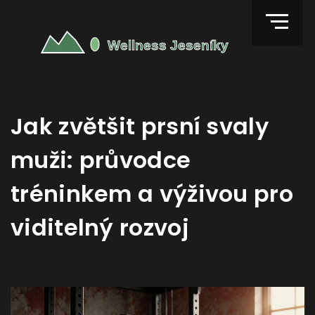
Jak zvětšit prsní svaly
muži: průvodce
tréninkem a výživou pro
viditelný rozvoj