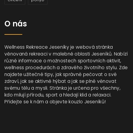
O nás
Wellness Rekreace Jeseníky je webová stránka
věnovaná rekreaci v malebné oblasti Jeseníků. Nabízí
různé informace o možnostech sportovních aktivit,
wellness procedurách a zdravého životního stylu. Zde
najdete užitečné tipy, jak správně pečovat o své
zdraví, jak se aktivně hýbat a jak se plně věnovat
svému tělu a mysli. Stránka je určena pro všechny,
kdo milují přírodu, sport a hledají klid a relaxaci.
Přidejte se k nám a objevte kouzlo Jeseníků!