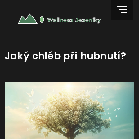
Jaký chléb při hubnutí?