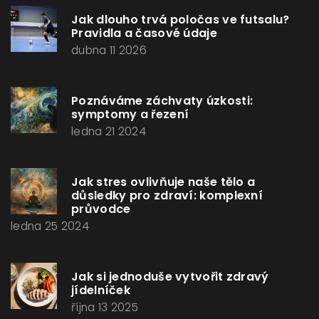
Jak dlouho trvá poločas ve futsalu?
Pravidla a časové údaje
dubna 11 2026
Poznáváme záchvaty úzkosti:
symptomy a řezení
ledna 21 2024
Jak stres ovlivňuje naše tělo a
důsledky pro zdraví: komplexní
průvodce
ledna 25 2024
Jak si jednoduše vytvořit zdravý
jídelníček
října 13 2025