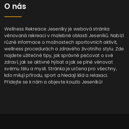
O nás
Wellness Rekreace Jeseníky je webová stránka
věnovaná rekreaci v malebné oblasti Jeseníků. Nabízí
různé informace o možnostech sportovních aktivit,
wellness procedurách a zdravého životního stylu. Zde
najdete užitečné tipy, jak správně pečovat o své
zdraví, jak se aktivně hýbat a jak se plně věnovat
svému tělu a mysli. Stránka je určena pro všechny,
kdo milují přírodu, sport a hledají klid a relaxaci.
Přidejte se k nám a objevte kouzlo Jeseníků!