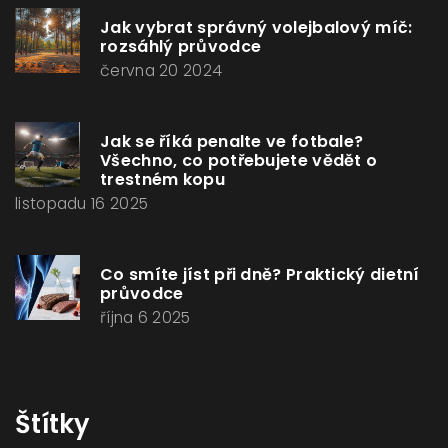
Jak vybrat správný volejbalový míč:
rozsáhlý průvodce
června 20 2024
Jak se říká penalte ve fotbale?
Všechno, co potřebujete vědět o
trestném kopu
listopadu 16 2025
Co smíte jíst při dně? Praktický dietní
průvodce
října 6 2025
Štítky