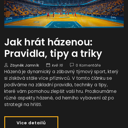
Jak hrát házenou:
Pravidla, tipy a triky
Zbyněk Jamník
kvě 16
0 Komentáře
Házená je dynamický a zábavný týmový sport, který
si získává stále více příznivců. V tomto článku se
podíváme na základní pravidla, techniky a tipy,
které vám pomohou zlepšit vaši hru. Prozkoumáme
různé aspekty házené, od herního vybavení až po
strategii na hřišti.
Více detailů