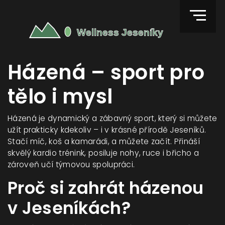
Házená – sport pro
tělo i mysl
Házená je dynamický a zábavný sport, který si můžete
užít prakticky kdekoliv – i v krásné přírodě Jeseníků.
Stačí míč, koš a kamarádi, a můžete začít. Přináší
skvělý kardio trénink, posiluje nohy, ruce i břicho a
zároveň učí týmovou spolupráci.
Proč si zahrát házenou
v Jeseníkách?