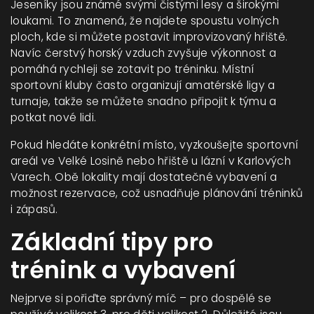
Jeseníky jsou známé svými čistými lesy a širokými
loukami. To znamená, že najdete spoustu volných
ploch, kde si můžete postavit improvizovaný hřiště.
Navíc čerstvý horský vzduch zvyšuje výkonnost a
pomáhá rychleji se zotavit po tréninku. Místní
sportovní kluby často organizují amatérské ligy a
turnaje, takže se můžete snadno připojit k týmu a
potkat nové lidi.
Pokud hledáte konkrétní místo, vyzkoušejte sportovní
areál ve Velké Losině nebo hřiště u lázní v Karlových
Varech. Obě lokality mají dostatečné vybavení a
možnost rezervace, což usnadňuje plánování tréninků
i zápasů.
Základní tipy pro
trénink a vybavení
Nejprve si pořiďte správný míč – pro dospělé se