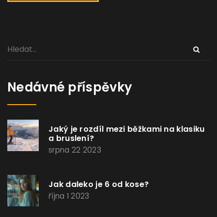
Nedávné příspěvky
Jaký je rozdíl mezi běžkami na klasiku
a bruslení?
srpna 22 2023
Jak daleko je 6 od kose?
října 1 2023