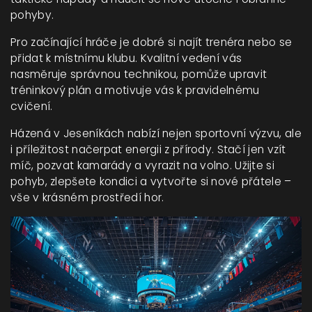
pohyby.
Pro začínající hráče je dobré si najít trenéra nebo se
přidat k místnímu klubu. Kvalitní vedení vás
nasměruje správnou technikou, pomůže upravit
tréninkový plán a motivuje vás k pravidelnému
cvičení.
Házená v Jeseníkách nabízí nejen sportovní výzvu, ale
i příležitost načerpat energii z přírody. Stačí jen vzít
míč, pozvat kamarády a vyrazit na volno. Užijte si
pohyb, zlepšete kondici a vytvořte si nové přátele –
vše v krásném prostředí hor.