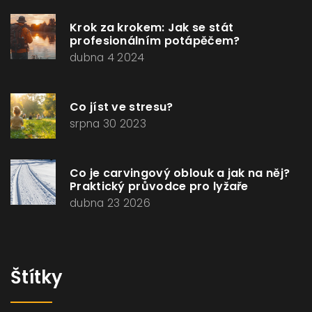
Krok za krokem: Jak se stát
profesionálním potápěčem?
dubna 4 2024
Co jíst ve stresu?
srpna 30 2023
Co je carvingový oblouk a jak na něj?
Praktický průvodce pro lyžaře
dubna 23 2026
Štítky