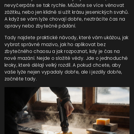
nevyčerpáte se tak rychle. Můžete se více věnovat
zážitku, nebo jen klidně si užít krásu jesenických svahů.
A když se vám lyže chovají dobře, neztrácíte čas na
opravy nebo zbytečné pádání.
Tady najdete praktické návody, které vám ukážou, jak
vybrat správné mazivo, jak ho aplikovat bez
zbytečného chaosu a jak rozpoznat, kdy je čas na
nové mazání. Nejde o složité vědy. Jde o jednoduché
kroky, které dělají velký rozdíl. A pokud chcete, aby
vaše lyže nejen vypadaly dobře, ale i jezdily dobře,
začněte tady.