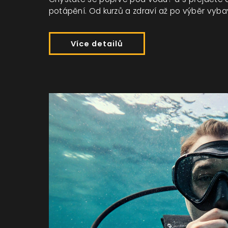
potápění. Od kurzů a zdraví až po výběr vyb
Více detailů