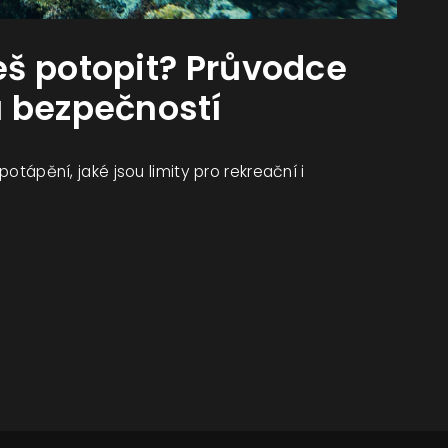
š potopit? Průvodce
 bezpečností
potápění, jaké jsou limity pro rekreační i
.