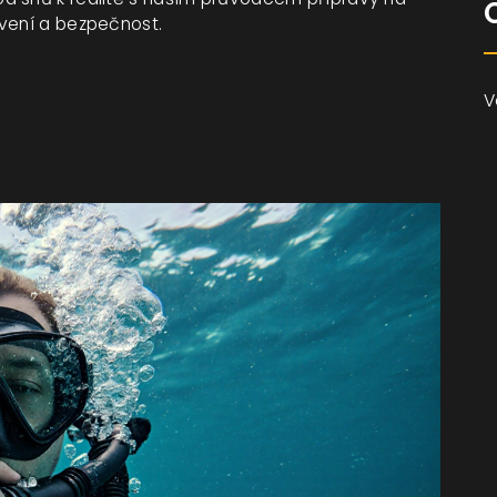
avení a bezpečnost.
V