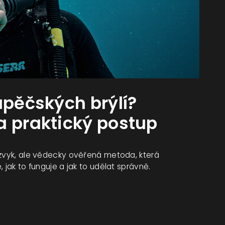
ápěčských brýlí?
a praktický postup
 zvyk, ale vědecky ověřená metoda, která
 jak to funguje a jak to udělat správně.