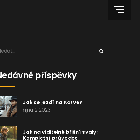
Nedávné příspěvky
Jak se jezdí na Kotve?
října 2 2023
Jak na viditelné břišní svaly:
Kompletní průvodce