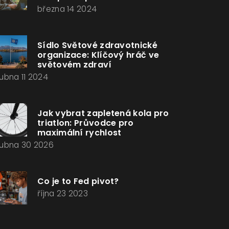
března 14 2024
Sídlo Světové zdravotnické
organizace: Klíčový hráč ve
světovém zdraví
ubna 11 2024
Jak vybrat zapletená kola pro
triatlon: Průvodce pro
maximální rychlost
ubna 30 2026
Co je to Fed pivot?
října 23 2023