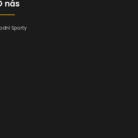
O nás
odní Sporty