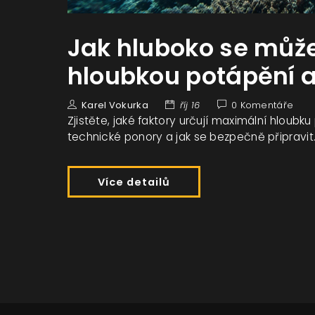
Jak hluboko se může
hloubkou potápění a
Karel Vokurka
říj 16
0 Komentáře
Zjistěte, jaké faktory určují maximální hloubku 
technické ponory a jak se bezpečně připravit
Více detailů