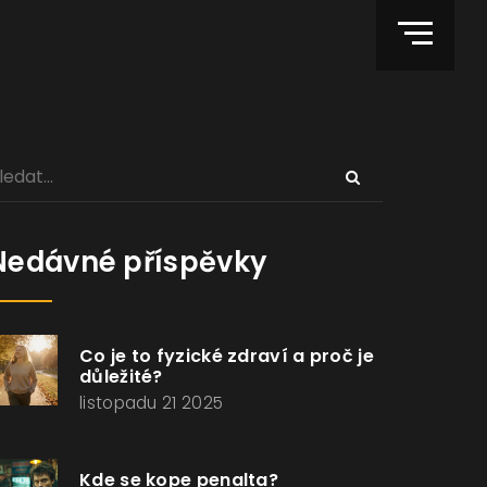
Nedávné příspěvky
Co je to fyzické zdraví a proč je
důležité?
listopadu 21 2025
Kde se kope penalta?