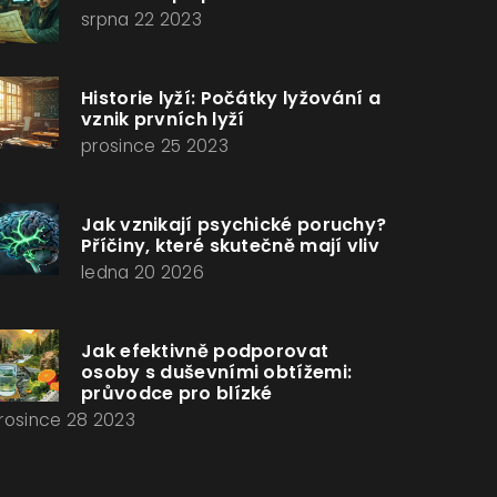
srpna 22 2023
Historie lyží: Počátky lyžování a
vznik prvních lyží
prosince 25 2023
Jak vznikají psychické poruchy?
Příčiny, které skutečně mají vliv
ledna 20 2026
Jak efektivně podporovat
osoby s duševními obtížemi:
průvodce pro blízké
rosince 28 2023