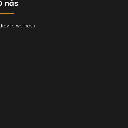
O nás
draví a wellness