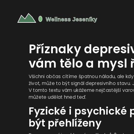
Příznaky depresi
vám tělo a mysl ř
Všichni občas cítíme špatnou náladu, ale kd
život, může to být signál depresivního stavu.
V tomto textu vám ukážeme nejčastější varo
můžete udělat hned teď.
Fyzické i psychické 
být přehlíženy