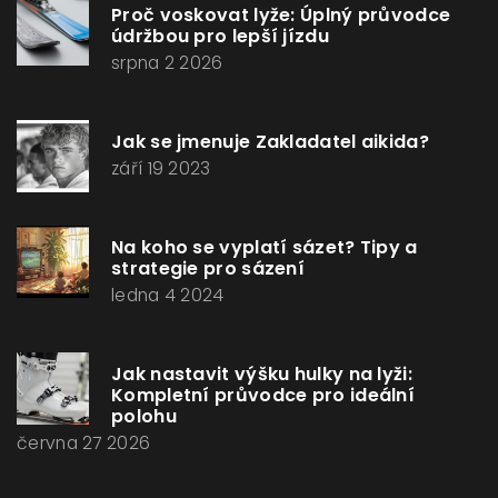
Proč voskovat lyže: Úplný průvodce
údržbou pro lepší jízdu
srpna 2 2026
Jak se jmenuje Zakladatel aikida?
září 19 2023
Na koho se vyplatí sázet? Tipy a
strategie pro sázení
ledna 4 2024
Jak nastavit výšku hulky na lyži:
Kompletní průvodce pro ideální
polohu
června 27 2026