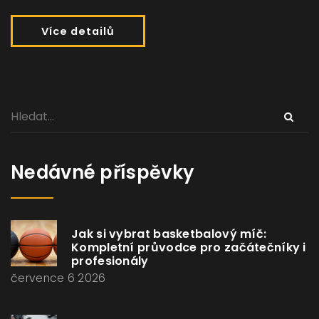
Více detailů
Nedávné příspěvky
Jak si vybrat basketbalový míč:
Kompletní průvodce pro začátečníky i
profesionály
července 6 2026