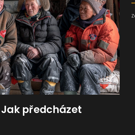
Z
: Jak předcházet