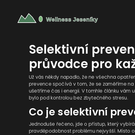
Selektivní preve
průvodce pro ka
Už vás někdy napadlo, že ne všechna opatřen
prevence spočívá v tom, že se zaměříme na kon
ušetříme čas i energii. V tomhle článku vám u
bylo pod kontrolou bez zbytečného stresu.
Co je selektivní pre
Jednoduše řečeno, jde o přístup, který vybírá 
pravděpodobnost problému nejvyšší. Místo 