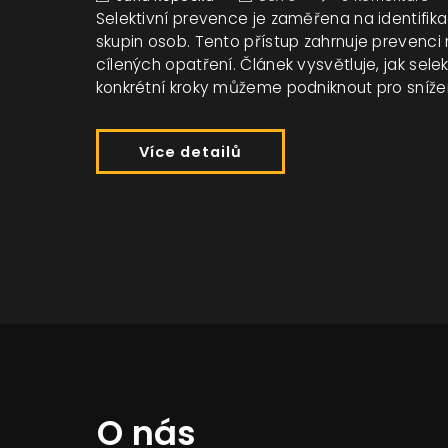
Selektivní prevence je zaměřena na identifikac
skupin osob. Tento přístup zahrnuje preven
cílených opatření. Článek vysvětluje, jak selek
konkrétní kroky můžeme podniknout pro snížení
Více detailů
O nás