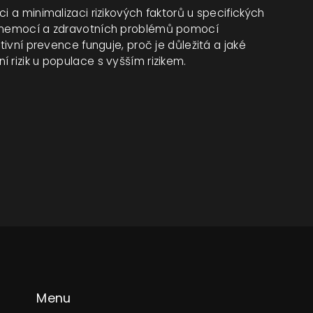
i a minimalizaci rizikových faktorů u specifických
ci nemocí a zdravotních problémů pomocí
tivní prevence funguje, proč je důležitá a jaké
 rizik u populace s vyšším rizikem.
Menu