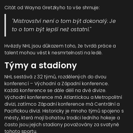
Citát od Wayna Gretzkyho to vše shrnuje:
"Mistrovství není o tom být dokonalý. Je
to o tom být lepší než ostatní."
Hvězdy NHL jsou důkazem toho, že tvrdá práce a
talent mohou vést k nesmrtelnosti na ledě.
Týmy a stadiony
NHL sestává z 32 týmů, rozdělených do dvou
konferencí – Východní a Západní konference.
Každá konference se dále dělí na dvě divize.
Východní konference má Atlantickou a Metropolitní
divizi, zatímco Západní konference má Centrální a
Pacifickou divizi. Historicky je mnoho týmů spojeno s
městy, která mají bohatou tradici ledního hokeje a
často jsou jejich stadiony považovány za svatyně
tohoto sportu.