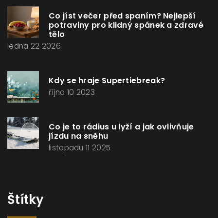
Co jíst večer před spaním? Nejlepší
potraviny pro klidný spánek a zdravé
tělo
ledna 22 2026
Kdy se hraje Supertiebreak?
října 10 2023
Co je to rádius u lyží a jak ovlivňuje
jízdu na sněhu
listopadu 11 2025
Štítky