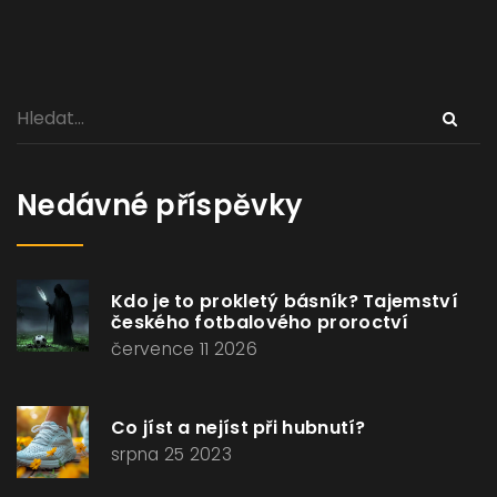
Nedávné příspěvky
Kdo je to prokletý básník? Tajemství
českého fotbalového proroctví
července 11 2026
Co jíst a nejíst při hubnutí?
srpna 25 2023