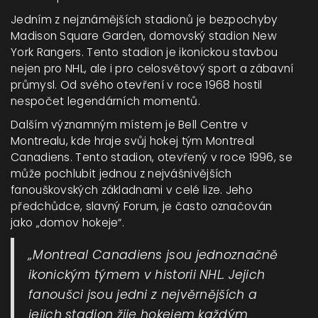
Jedním z nejznámějších stadionů je bezpochyby
Madison Square Garden, domovský stadion New
York Rangers. Tento stadion je ikonickou stavbou
nejen pro NHL, ale i pro celosvětový sport a zábavní
průmysl. Od svého otevření v roce 1968 hostil
nespočet legendárních momentů.
Dalším významným místem je Bell Centre v
Montrealu, kde hraje svůj hokej tým Montreal
Canadiens. Tento stadion, otevřený v roce 1996, se
může pochlubit jednou z nejvášnivějších
fanouškovských základnami v celé lize. Jeho
předchůdce, slavný Forum, je často označován
jako „domov hokeje“.
„Montreal Canadiens jsou jednoznačně
ikonickým týmem v historii NHL. Jejich
fanoušci jsou jedni z nejvěrnějších a
jejich stadion žije hokejem každým