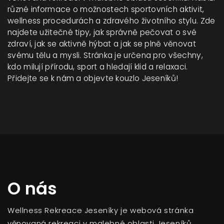
různé informace o možnostech sportovních aktivit,
wellness procedurách a zdravého životního stylu. Zde
najdete užitečné tipy, jak správně pečovat o své
zdraví, jak se aktivně hýbat a jak se plně věnovat
svému tělu a mysli. Stránka je určena pro všechny,
kdo milují přírodu, sport a hledají klid a relaxaci.
Přidejte se k nám a objevte kouzlo Jeseníků!
O nás
Wellness Rekreace Jeseníky je webová stránka
věnovaná rekreaci v malebné oblasti Jeseníků.