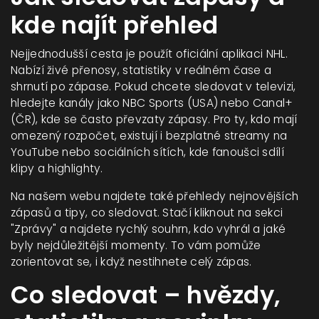
kde najít přehled
Nejjednodušší cesta je použít oficiální aplikaci NHL.
Nabízí živé přenosy, statistiky v reálném čase a
shrnutí po zápase. Pokud chcete sledovat v televizi,
hledejte kanály jako NBC Sports (USA) nebo Canal+
(ČR), kde se často převzaty zápasy. Pro ty, kdo mají
omezený rozpočet, existují i bezplatné streamy na
YouTube nebo sociálních sítích, kde fanoušci sdílí
klipy a highlighty.
Na našem webu najdete také přehledy nejnovějších
zápasů a tipy, co sledovat. Stačí kliknout na sekci
"Zprávy" a najdete rychlý souhrn, kdo vyhrál a jaké
byly nejdůležitější momenty. To vám pomůže
zorientovat se, i když nestihnete celý zápas.
Co sledovat – hvězdy,