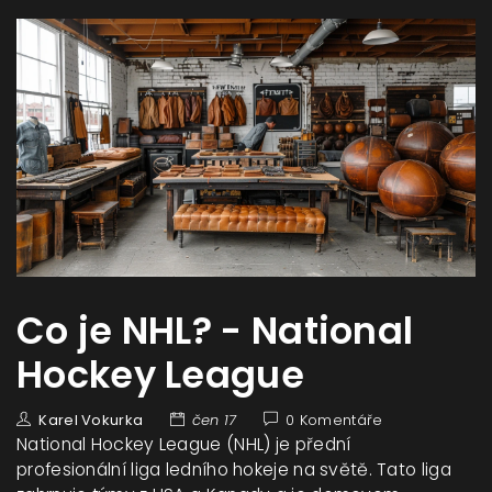
Co je NHL? - National
Hockey League
Karel Vokurka
čen 17
0 Komentáře
National Hockey League (NHL) je přední
profesionální liga ledního hokeje na světě. Tato liga