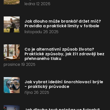
ledna 12 2026
Jak dlouho může brankář držet míč?
Pravidla a praktické limity v fotbale
listopadu 26 2025
Co je alternativní způsob života?
Praktické způsoby, jak žít zdravěji bez
přehnaného tlaku
prosince 19 2025
Jak vybrat ideální šnorchlovací brýle
- praktický průvodce
října 26 2025
Jak dlouho trvá poločas ve futsalu?