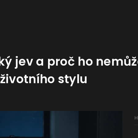
cký jev a proč ho nemůž
životního stylu