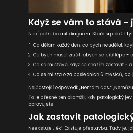
Když se vám to stává - 
Není potřeba mít diagnózu. Stačí si položit ty
Co dělám každý den, co bych neudělal, kd
Co bych musel zrušit, abych se cítil lépe - a
Co se mi stává, když se snažím zastavit - 
Co se mi stalo za posledních 6 měsíců, co 
Nejčastější odpovědi: „Nemám čas.“ „Nemůžu 
To je přesně ten okamžik, kdy patologický jev 
opravujete.
Jak zastavit patologick
Neexistuje „lék“. Existuje přestavba. Tady je, ja