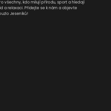
ro všechny, kdo milují přírodu, sport a hledají
lid a relaxaci. Přidejte se k nám a objevte
ouzlo Jeseníků!