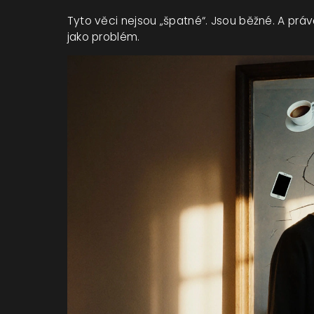
Tyto věci nejsou „špatné“. Jsou běžné. A prá
jako problém.