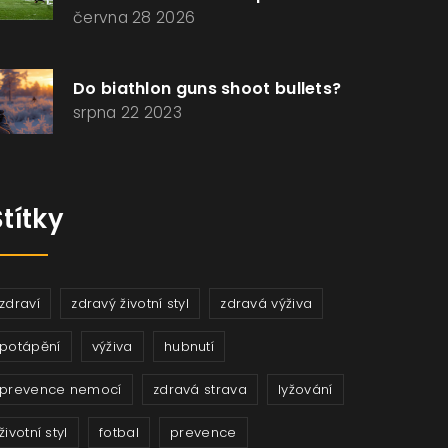
června 28 2026
Do biathlon guns shoot bullets?
srpna 22 2023
Štítky
zdraví
zdravý životní styl
zdravá výživa
potápění
výživa
hubnutí
prevence nemocí
zdravá strava
lyžování
životní styl
fotbal
prevence