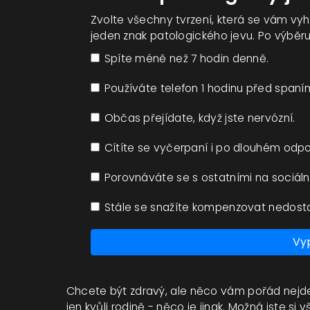
Zvolte všechny tvrzení, která se vám vy
jeden znak patologického jevu. Po výběru 
Spíte méně než 7 hodin denně.
Používáte telefon 1 hodinu před spaní
Občas přejídate, když jste nervózní.
Cítíte se vyčerpaní i po dlouhém odpo
Porovnáváte se s ostatními na sociální
Stále se snažíte kompenzovat nedos
Vy
Chcete být zdravý, ale něco vám pořád nejde?
jen kvůli rodině - něco je jinak. Možná jste si