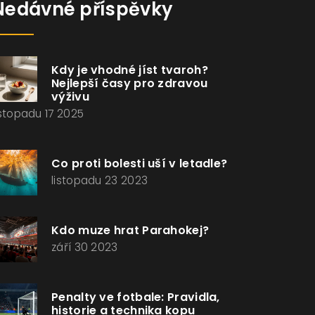
Nedávné příspěvky
Kdy je vhodné jíst tvaroh?
Nejlepší časy pro zdravou
výživu
istopadu 17 2025
Co proti bolesti uší v letadle?
listopadu 23 2023
Kdo muze hrat Parahokej?
září 30 2023
Penalty ve fotbale: Pravidla,
historie a technika kopu