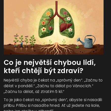
Co je největší chybou lidí,
kteří chtějí být zdraví?
Největší chyba je čekat na „správný den“. „Začnu to
dělat v pondělí.“ „Začnu to dělat po Vánocích.“
„Začnu to dělat, až ztratím 5 kil.“
To je jako čekat na „správný den“, abyste si nasadili
přilbu. Přilbu si nasadíte hned. Ať už jedete na kole,