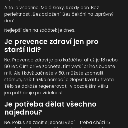
A to je všechno. Malé kroky. Každý den. Bez
perfektnosti. Bez odložení. Bez čekání na „správný
den“.
Nejlepší den na začátek je dnes.
Je prevence zdraví jen pro
starší lidi?
Ne. Prevence zdraví je pro každého, ať už je 18 nebo
80 let. Čím dříve začnete, tím větší přínos budete
mít. Ale i když začnete v 50, můžete zpomalit
stárnutí, snížit riziko nemocí a zlepšit kvalitu života.
Tělo se dokáže regenerovat i v pozdějším věku -
jen potřebuje pravidelnost.
Je potřeba dělat všechno
najednou?
Ne. Pokus se začít s jednou věcí - třeba chůzí 15