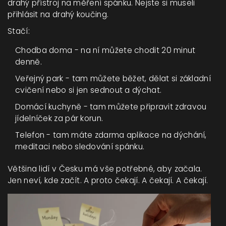
drahý přístroj na měření spánku. Nejste si museli
přihlásit na drahý koučing.
Stačí:
Chodba doma - na ní můžete chodit 20 minut
denně.
Veřejný park - tam můžete běžet, dělat si základní
cvičení nebo si jen sednout a dýchat.
Domácí kuchyně - tam můžete připravit zdravou
jídelníček za pár korun.
Telefon - tam máte zdarma aplikace na dýchání,
meditaci nebo sledování spánku.
Většina lidí v Česku má vše potřebné, aby začala.
Jen neví, kde začít. A proto čekají. A čekají. A čekají.