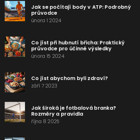
Jak se počítají body v ATP: Podrobný
průvodce
února 1 2024
Co jíst při hubnutí břicha: Praktický
průvodce pro účinné výsledky
února 15 2024
Co jíst abychom byli zdraví?
září 7 2023
Jak široká je fotbalová branka?
Rozměry a pravidla
října 8 2025