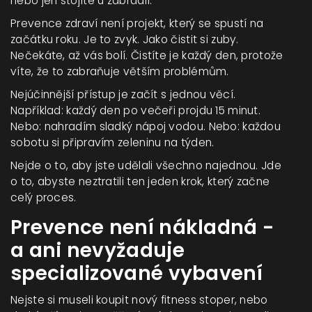
nebo jen stojíte u zábradlí.
Prevence zdraví není projekt, který se spustí na
začátku roku. Je to zvyk. Jako čistit si zuby.
Nečekáte, až vás bolí. Čistíte je každý den, protože
víte, že to zabraňuje větším problémům.
Nejúčinnější přístup je začít s jednou věcí.
Například: každý den po večeři projdu 15 minut.
Nebo: nahradím sladký nápoj vodou. Nebo: každou
sobotu si připravím zeleninu na týden.
Nejde o to, aby jste udělali všechno najednou. Jde
o to, abyste neztratili ten jeden krok, který začne
celý proces.
Prevence není nákladná -
a ani nevyžaduje
specializované vybavení
Nejste si museli koupit nový fitness stoper, nebo