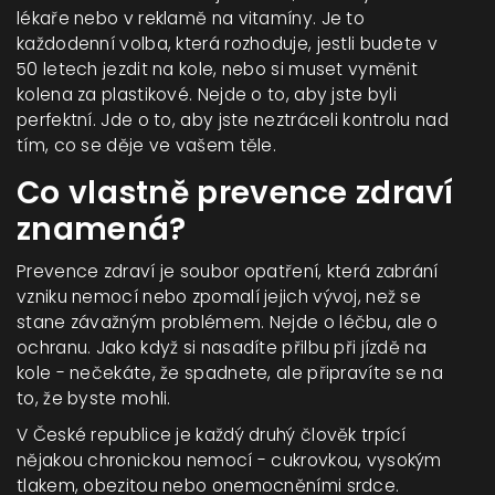
lékaře nebo v reklamě na vitamíny. Je to
každodenní volba, která rozhoduje, jestli budete v
50 letech jezdit na kole, nebo si muset vyměnit
kolena za plastikové. Nejde o to, aby jste byli
perfektní. Jde o to, aby jste neztráceli kontrolu nad
tím, co se děje ve vašem těle.
Co vlastně prevence zdraví
znamená?
Prevence zdraví je soubor opatření, která zabrání
vzniku nemocí nebo zpomalí jejich vývoj, než se
stane závažným problémem. Nejde o léčbu, ale o
ochranu. Jako když si nasadíte přilbu při jízdě na
kole - nečekáte, že spadnete, ale připravíte se na
to, že byste mohli.
V České republice je každý druhý člověk trpící
nějakou chronickou nemocí - cukrovkou, vysokým
tlakem, obezitou nebo onemocněními srdce.