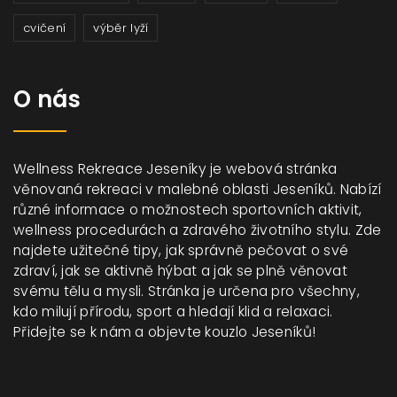
cvičení
výběr lyží
O nás
Wellness Rekreace Jeseníky je webová stránka
věnovaná rekreaci v malebné oblasti Jeseníků. Nabízí
různé informace o možnostech sportovních aktivit,
wellness procedurách a zdravého životního stylu. Zde
najdete užitečné tipy, jak správně pečovat o své
zdraví, jak se aktivně hýbat a jak se plně věnovat
svému tělu a mysli. Stránka je určena pro všechny,
kdo milují přírodu, sport a hledají klid a relaxaci.
Přidejte se k nám a objevte kouzlo Jeseníků!