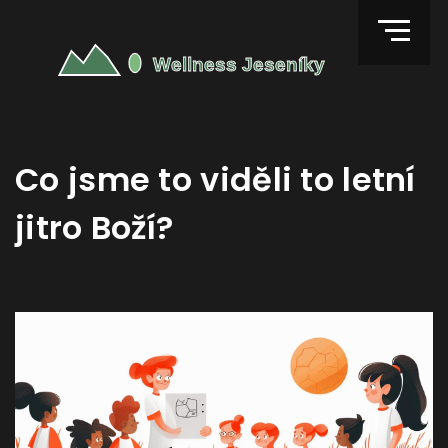
Co jsme to viděli to letní
jitro Boží?