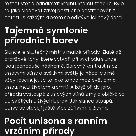
rozpouštět a odhalovat krajinu, kterou zahalila. Bylo
to jako sledovat závoj postupně odstraňován z
obrazu, s každým krokem se odkrývající nový detail.
Tajemná symfonie
přírodních barev
Slunce je skutečný mistr v malbě přírody. Zlaté až
oranžové tóny, které vytváří při východu slunce,
jsou jednoduše nádherné. Barevný kontrast mezi
tmavými stíny a světlými světly je něco, co mě
vždy fascinuje. Je to jako tanec mezi světlem a
tmou, mezi životem a smrtí. A když přijde jaro,
příroda vystoupá z tmavých stínů zimy a obléká se
do světlých a živých barev. Jak slunce stoupá,
barvy se stávají ještě více zářivými a živými.
Pocit unisona s ranním
vrzáním přírody