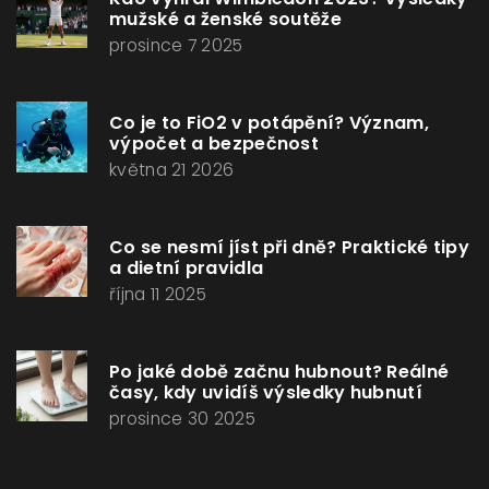
mužské a ženské soutěže
prosince 7 2025
Co je to FiO2 v potápění? Význam,
výpočet a bezpečnost
května 21 2026
Co se nesmí jíst při dně? Praktické tipy
a dietní pravidla
října 11 2025
Po jaké době začnu hubnout? Reálné
časy, kdy uvidíš výsledky hubnutí
prosince 30 2025