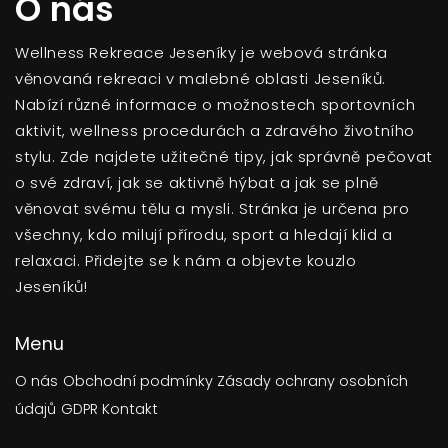
O nás
Wellness Rekreace Jeseníky je webová stránka
věnovaná rekreaci v malebné oblasti Jeseníků.
Nabízí různé informace o možnostech sportovních
aktivit, wellness procedurách a zdravého životního
stylu. Zde najdete užitečné tipy, jak správně pečovat
o své zdraví, jak se aktivně hýbat a jak se plně
věnovat svému tělu a mysli. Stránka je určena pro
všechny, kdo milují přírodu, sport a hledají klid a
relaxaci. Přidejte se k nám a objevte kouzlo
Jeseníků!
Menu
O nás
Obchodní podmínky
Zásady ochrany osobních
údajů
GDPR
Kontakt