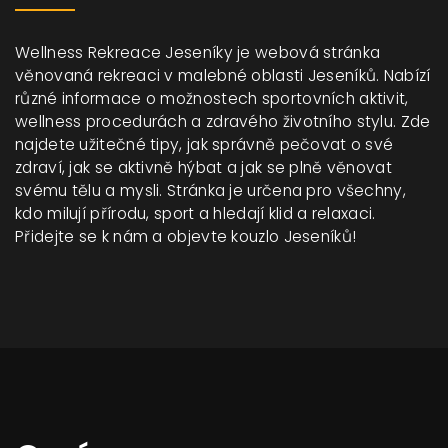
Wellness Rekreace Jeseníky je webová stránka
věnovaná rekreaci v malebné oblasti Jeseníků. Nabízí
různé informace o možnostech sportovních aktivit,
wellness procedurách a zdravého životního stylu. Zde
najdete užitečné tipy, jak správně pečovat o své
zdraví, jak se aktivně hýbat a jak se plně věnovat
svému tělu a mysli. Stránka je určena pro všechny,
kdo milují přírodu, sport a hledají klid a relaxaci.
Přidejte se k nám a objevte kouzlo Jeseníků!