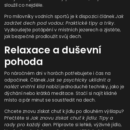
sloužil co nejdéle.
Pro milovníky vodních sportů je k dispozici článek
Jak
zadržet dech pod vodou: Praktické tipy a triky
.
Vyzkoušejte potápění v místních jezerech a zjistěte,
jak bezpečně prodloužit svůj dech.
Relaxace a duševní
pohoda
Po náročném dni v horách potřebujete i čas na
odpočinek. Článek
Jak se psychicky uklidnit a
nalézt vnitřní klid
nabízí jednoduché techniky, jako je
dýchání nebo krátká meditace. Stačí si najít klidné
místo a pár minut se soustředit na dech.
Chcete znovu získat chuť k jídlu po dlouhém výšlapu?
Přečtěte si
Jak znovu získat chuť k jídlu: Tipy a
rady pro každý den
. Připravte si lehké, výživné jídlo,