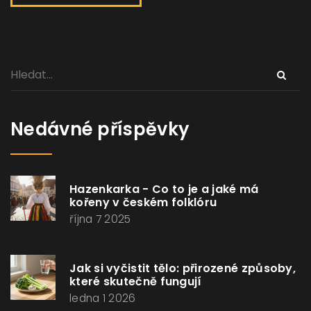
Nedávné příspěvky
Hazenkarka - Co to je a jaké má
kořeny v českém folklóru
října 7 2025
Jak si vyčistit tělo: přirozené způsoby,
které skutečně fungují
ledna 1 2026