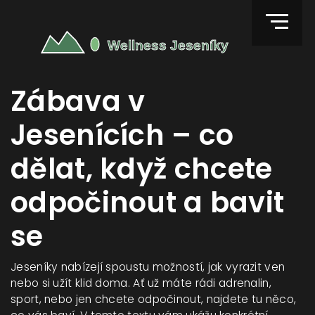
Zábava v
Jesenících – co
dělat, když chcete
odpočinout a bavit
se
Jeseníky nabízejí spoustu možností, jak vyrazit ven
nebo si užít klid doma. Ať už máte rádi adrenalin,
sport, nebo jen chcete odpočinout, najdete tu něco,