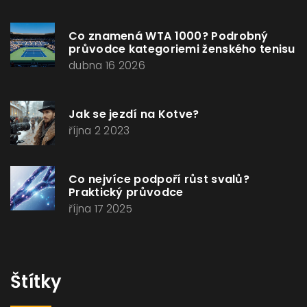
Co znamená WTA 1000? Podrobný
průvodce kategoriemi ženského tenisu
dubna 16 2026
Jak se jezdí na Kotve?
října 2 2023
Co nejvíce podpoří růst svalů?
Praktický průvodce
října 17 2025
Štítky