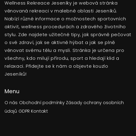
Wellness Rekreace Jeseníky je webová stránka
věnovaná rekreaci v malebné oblasti Jeseníků.
Nabízí různé informace o možnostech sportovních
aktivit, wellness procedurách a zdravého životního
stylu. Zde najdete užitečné tipy, jak správně pečovat
o své zdraví, jak se aktivně hýbat a jak se plně
věnovat svému tělu a mysli. Stránka je určena pro
všechny, kdo milují přírodu, sport a hledají klid a
relaxaci. Přidejte se k nám a objevte kouzlo
Jeseníků!
Menu
O nás
Obchodní podmínky
Zásady ochrany osobních
údajů
GDPR
Kontakt