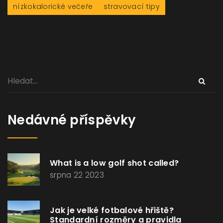
nízkokalorické večeře
stravovací tipy
Nedávné příspěvky
What is a low golf shot called?
srpna 22 2023
Jak je velké fotbalové hřiště?
Standardní rozměry a pravidla