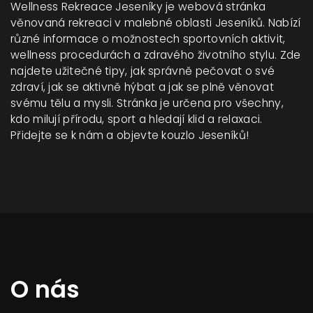
Wellness Rekreace Jeseníky je webová stránka
věnovaná rekreaci v malebné oblasti Jeseníků. Nabízí
různé informace o možnostech sportovních aktivit,
wellness procedurách a zdravého životního stylu. Zde
najdete užitečné tipy, jak správně pečovat o své
zdraví, jak se aktivně hýbat a jak se plně věnovat
svému tělu a mysli. Stránka je určena pro všechny,
kdo milují přírodu, sport a hledají klid a relaxaci.
Přidejte se k nám a objevte kouzlo Jeseníků!
O nás