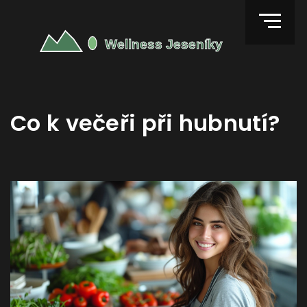
Co k večeři při hubnutí?