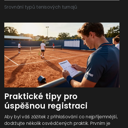
Srovnání typů tenisových turnajů
Praktické tipy pro
úspěšnou registraci
Aby byl váš zážitek z přihlašování co nejpříjemnější,
dodržujte několik osvědčených praktik. Prvním je