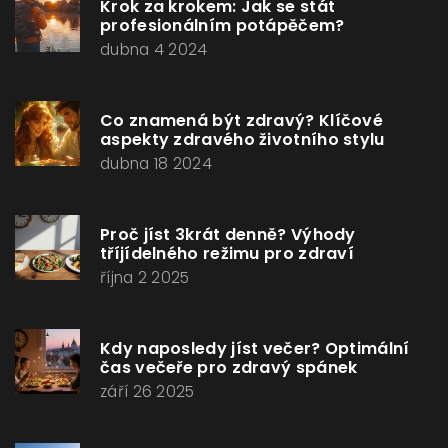
Krok za krokem: Jak se stát
profesionálním potápěčem?
dubna 4 2024
Co znamená být zdravý? Klíčové
aspekty zdravého životního stylu
dubna 18 2024
Proč jíst 3krát denně? Výhody
tříjídelného režimu pro zdraví
října 2 2025
Kdy naposledy jíst večer? Optimální
čas večeře pro zdravý spánek
září 26 2025