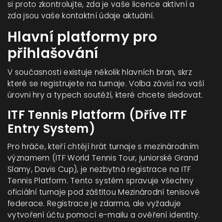
si proto zkontrolujte, zda je vaše licence aktivní a
zda jsou vaše kontaktní údaje aktuální.
Hlavní platformy pro
přihlašování
V současnosti existuje několik hlavních bran, skrz
které se registrujete na turnaje. Volba závisí na vaší
úrovni hry a typech soutěží, které chcete sledovat.
ITF Tennis Platform (Dříve ITF
Entry System)
Pro hráče, kteří chtějí hrát turnaje s mezinárodním
významem (ITF World Tennis Tour, juniorské Grand
Slamy, Davis Cup), je nezbytná registrace na
ITF
Tennis Platform
. Tento systém spravuje všechny
oficiální turnaje pod záštitou Mezinárodní tenisové
federace. Registrace je zdarma, ale vyžaduje
vytvoření účtu pomocí e-mailu a ověření identity.