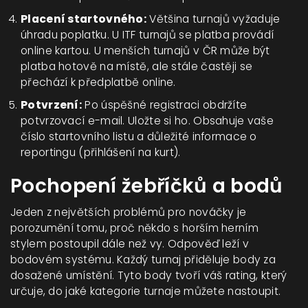
Placení startovného:
Většina turnajů vyžaduje
úhradu poplatku. U ITF turnajů se platba provádí
online kartou. U menších turnajů v ČR může být
platba hotově na místě, ale stále častěji se
přechází k předplatbě online.
Potvrzení:
Po úspěšné registraci obdržíte
potvrzovací e-mail. Uložte si ho. Obsahuje vaše
číslo startovního listu a důležité informace o
reportingu (přihlášení na kurt).
Pochopení žebříčků a bodů
Jeden z největších problémů pro nováčky je
porozumění tomu, proč někdo s horším herním
stylem postoupil dále než vy. Odpověď leží v
bodovém systému. Každý turnaj přiděluje body za
dosažené umístění. Tyto body tvoří váš rating, který
určuje, do jaké kategorie turnaje můžete nastoupit.