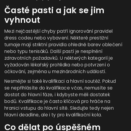
Časté pasti a jak se jim
vyhnout
Mezi nejčastější chyby patří ignorování pravidel
dress codeu nebo vybavení. Některé prestižní
turnaje mají striktní pravidla ohledně barev oblečení
nebo typu tenisáků. Další pastí je nesplnění
zdravotních požadavků. U některých kategorií je
vyžadován lékařský prohlidka nebo potvrzení o
očkování, zejména u mezinárodních událostí.
Nesmějte si také kvalifikaci a hlavní soutěž. Pokud
se nepřihlásíte do kvalifikace včas, nemusíte se
dostat do hlavní fáze, i kdybyste měli dostatek
bodů. Kvalifikace je často klíčová pro hráče na
hranici vstupu do hlavní sítě. Sledujte tedy nejen
hlavní deadline, ale i ty pro kvalifikační kola.
Co dělat po úspěšném