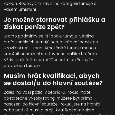
kolech. Bodový zisk závisí na kategorii turnaje a
vašem umístění.
Je možné stornovat přihlášku a
získat peníze zpět?
Storno podmínky se liší podle turnaje. Většina
profesionálních turnajů nemá vrácení peněz po
uzavření registrace. Amatérské turnaje mohou
umožnit nahrazení startovného dalším hráčem.
Vždy si přečtěte sekci "Cancellation Policy" v
pravidlech turnaje.
Musím hrát kvalifikaci, abych
se dostal/a do hlavní soutěže?
Záleží na vaší pozici v žebříčku. Pokud máte
dostatečně vysoký rating, můžete být přímo
nasazeni do hlavní soutěže. Pokud jste na hranici
nebo pod ní, musíte projít kvalifikačním kolem.