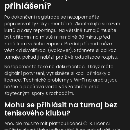
přihlášení?
Po dokončení registrace se nezapomeňte
připravovat fyzicky i mentálně. Zkontrolujte si rozvrh
kurtů a časy reportingu. Na většině turnajů musíte
být přítomni na místě minimálně 30 minut před
začátkem vašeho zápasu. Pozdní příchod může
vést k diskvalifikaci (walkover). Stáhněte si aplikaci
turnaje, pokud ji nabízí, pro živé aktualizace rozpisu.
Nezapomeňte také na dokumentaci. I když máte
digitální potvrzení, vytiskněte si kopii přihlášky a
licence. Technické problémy s Wi-Fi na areálu jsou
běžné a papírová verze vás zachrání před
zbytečnými spory s rozhodčím.
Mohu se přihlásit na turnaj bez
tenisového klubu?
Ano, ale musíte mít platnou licenci ČTS. Licenci