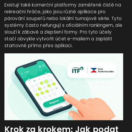
Existují také komerční platformy zaměřené čistě na
rekreační hráče, jako jsou různé aplikace pro
párování soupeřů nebo lokální turnajové série. Tyto
systémy často nefungují s oficiálním rankingem, ale
slouží k zábavě a zlepšení formy. Pro tyto účely
stačí obvykle vytvořit účet e-mailem a zaplatit
startovné přímo přes aplikaci.
Krok za krokem: Jak podat