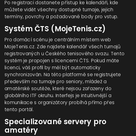
Po registraci dostanete přístup ke kalendáři, kde
můžete vidět všechny dostupné turnaje, jejich
termíny, povrchy a požadované body pro vstup.
Systém ČTS (MojeTenis.cz)
Pro domácí scénu je centrálním místem web
MojeTenis.cz
. Zde najdete kalendář všech turnajů
registrovaných u Českého tenisového svazu. Tento
systém je propojen s licencemi ČTS. Pokud máte
licenci, váš profil by měl být automaticky
synchronizován. Na této platformě se registrujete
především na turnaje pro seniory, mládež a
amatérské soutěže, které nejsou zařazeny do
globálního ITF okruhu. Interfejs je intuitivnější a
komunikace s organizátory probíhá přímo přes
tento portál.
Specializované servery pro
amatéry