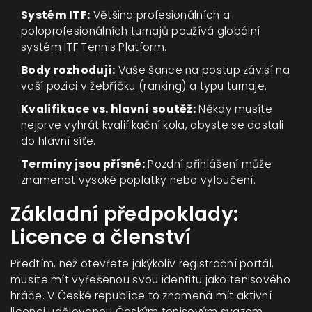
Systém ITF:
Většina profesionálních a
poloprofesionálních turnajů používá globální
systém ITF Tennis Platform.
Body rozhodují:
Vaše šance na postup závisí na
vaší pozici v žebříčku (ranking) a typu turnaje.
Kvalifikace vs. hlavní soutěž:
Někdy musíte
nejprve vyhrát kvalifikační kola, abyste se dostali
do hlavní síťe.
Termíny jsou přísné:
Pozdní přihlášení může
znamenat vysoké poplatky nebo vyloučení.
Základní předpoklady:
Licence a členství
Předtím, než otevřete jakýkoliv registrační portál,
musíte mít vyřešenou svou identitu jako tenisového
hráče. V České republice to znamená mít aktivní
licenci udělovanou
Českým tenisovým svazem