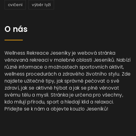
cvičení
výběr lyží
O nás
Wellness Rekreace Jeseníky je webová stránka
věnovaná rekreaci v malebné oblasti Jeseníků. Nabízí
různé informace o možnostech sportovních aktivit,
wellness procedurách a zdravého životního stylu. Zde
najdete užitečné tipy, jak správně pečovat o své
zdraví, jak se aktivně hýbat a jak se plně věnovat
svému tělu a mysli. Stránka je určena pro všechny,
kdo milují přírodu, sport a hledají klid a relaxaci.
Přidejte se k nám a objevte kouzlo Jeseníků!