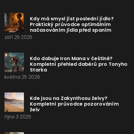
Kdy má smysl jíst poslední jídlo?
Praktický průvodce optimálním
načasováním jídla před spaním
září 25 2025
Kdo dabuje Iron Mana v češtině?
Kompletní přehled dabérů pro Tonyho
Starka
května 25 2026
Kde jsou na Zakynthosu želvy?
Kompletní průvodce pozorováním
želv
října 3 2025