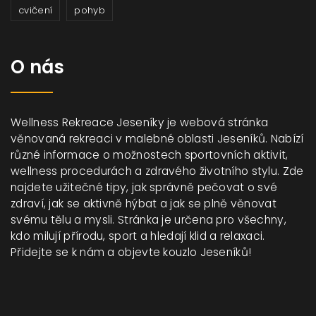
cvičení
pohyb
O nás
Wellness Rekreace Jeseníky je webová stránka
věnovaná rekreaci v malebné oblasti Jeseníků. Nabízí
různé informace o možnostech sportovních aktivit,
wellness procedurách a zdravého životního stylu. Zde
najdete užitečné tipy, jak správně pečovat o své
zdraví, jak se aktivně hýbat a jak se plně věnovat
svému tělu a mysli. Stránka je určena pro všechny,
kdo milují přírodu, sport a hledají klid a relaxaci.
Přidejte se k nám a objevte kouzlo Jeseníků!