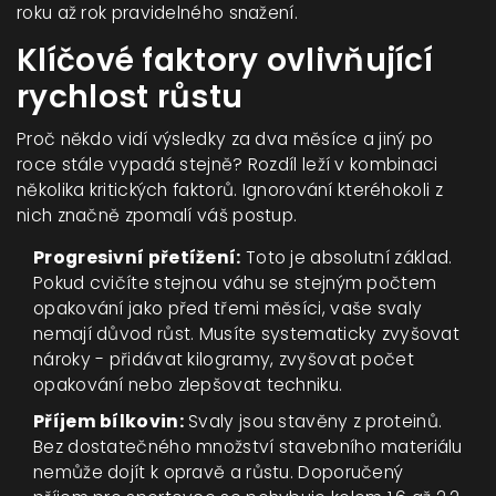
roku až rok pravidelného snažení.
Klíčové faktory ovlivňující
rychlost růstu
Proč někdo vidí výsledky za dva měsíce a jiný po
roce stále vypadá stejně? Rozdíl leží v kombinaci
několika kritických faktorů. Ignorování kteréhokoli z
nich značně zpomalí váš postup.
Progresivní přetížení:
Toto je absolutní základ.
Pokud cvičíte stejnou váhu se stejným počtem
opakování jako před třemi měsíci, vaše svaly
nemají důvod růst. Musíte systematicky zvyšovat
nároky - přidávat kilogramy, zvyšovat počet
opakování nebo zlepšovat techniku.
Příjem bílkovin:
Svaly jsou stavěny z proteinů.
Bez dostatečného množství stavebního materiálu
nemůže dojít k opravě a růstu. Doporučený