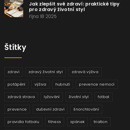
Jak zlepšit své zdraví: praktické tipy
pro zdravý životní styl
října 18 2025
Štítky
zdraví
zdravý životní styl
zdravá výživa
potápění
výživa
hubnutí
prevence nemocí
zdravá strava
lyžování
životní styl
fotbal
prevence
duševní zdraví
šnorchlování
pravidla fotbalu
fitness
spánek
triatlon