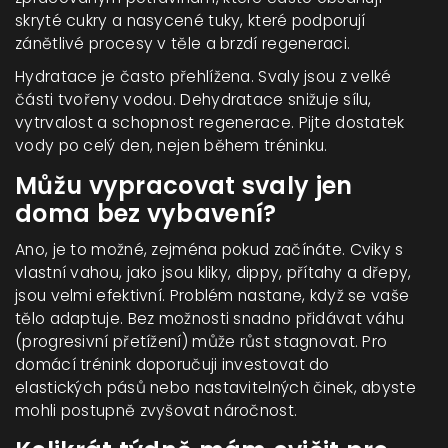
skryté cukry a nasycené tuky, které podporují
zánětlivé procesy v těle a brzdí regeneraci.
Hydratace je často přehlížena. Svaly jsou z velké
části tvořeny vodou. Dehydratace snižuje sílu,
vytrvalost a schopnost regenerace. Pijte dostatek
vody po celý den, nejen během tréninku.
Můžu vypracovat svaly jen
doma bez vybavení?
Ano, je to možné, zejména pokud začínáte. Cviky s
vlastní vahou, jako jsou kliky, dippy, přítahy a dřepy,
jsou velmi efektivní. Problém nastane, když se vaše
tělo adaptuje. Bez možnosti snadno přidávat váhu
(progresivní přetížení) může růst stagnovat. Pro
domácí trénink doporučuji investovat do
elastických pásů nebo nastavitelných činek, abyste
mohli postupně zvyšovat náročnost.