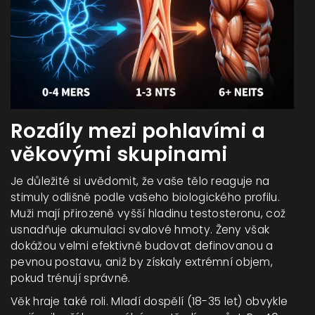
Rozdíly mezi pohlavími a
věkovými skupinami
Je důležité si uvědomit, že vaše tělo reaguje na
stimuly odlišně podle vašeho biologického profilu.
Muži mají přirozeně vyšší hladinu testosteronu, což
usnadňuje akumulaci svalové hmoty. Ženy však
dokážou velmi efektivně budovat definovanou a
pevnou postavu, aniž by získaly extrémní objem,
pokud trénují správně.
Věk hraje také roli. Mladí dospělí (18-35 let) obvykle