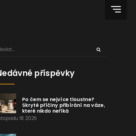
Nedávné příspěvky
Po čem se nejvíce tloustne?
Skryté příčiny přibírání na váze,
které nikdo neříká
istopadu 18 2025