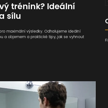
vý trénink? Ideální
a sílu
nk pro maximální výsledky. Odhalujeme ideální
ou a objemem a praktické tipy, jak se vyhnout
F