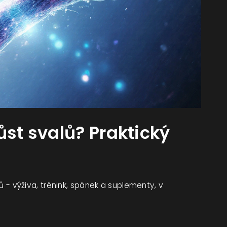
ůst svalů? Praktický
lů - výživa, trénink, spánek a suplementy, v