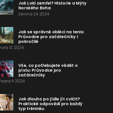
Jak Loki zemřel? Historie a Mýty
Norského Boha
června 24 2024
Jak se správně obléci na tenis:
Průvodce pro začátečníky i
pokročilé
nora 12 2024
Vše, co potřebujete vědět o
pístu: Průvodce pro
začátečníky
řezna 11 2024
Jak dlouho po jídle jít cvičit?
Praktické odpovědi pro každý
typ tréninku