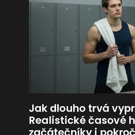
Jak dlouho trvá vyp
Realistické časové h
začátečníky i pokroč