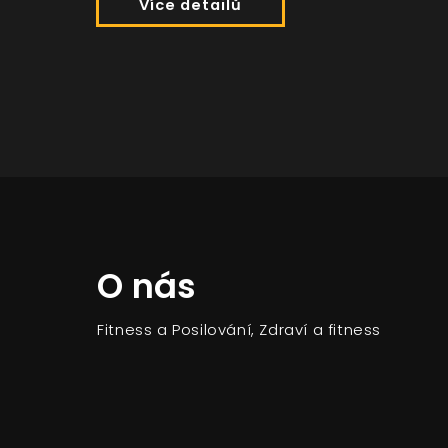
Více detailů
O nás
Fitness a Posilování, Zdraví a fitness