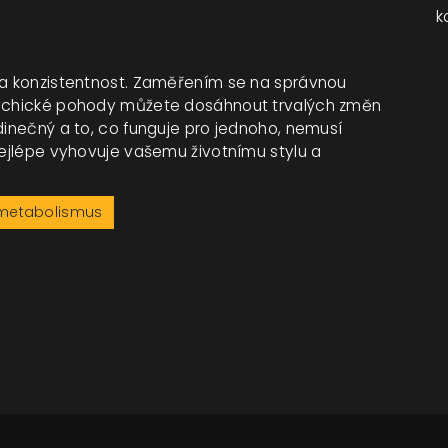
k
s a konzistentnost. Zaměřením se na správnou
psychické pohody můžete dosáhnout trvalých změn
dinečný a to, co funguje pro jednoho, nemusí
 nejlépe vyhovuje vašemu životnímu stylu a
metabolismus