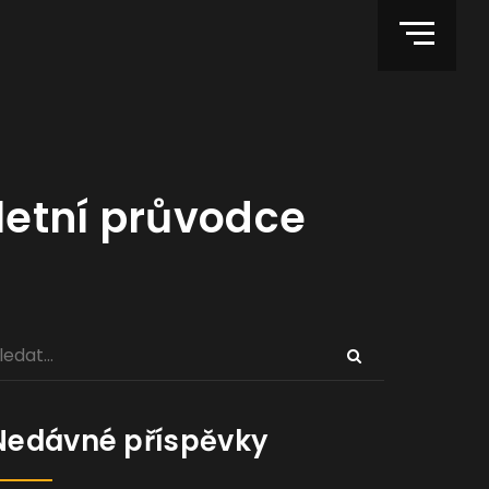
letní průvodce
Nedávné příspěvky