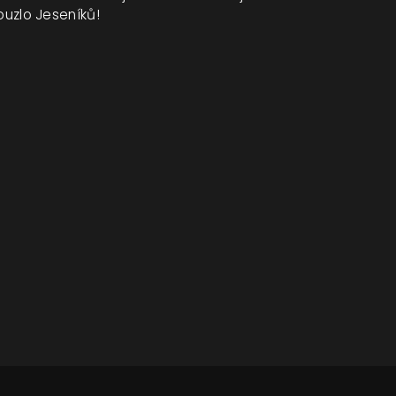
ouzlo Jeseníků!