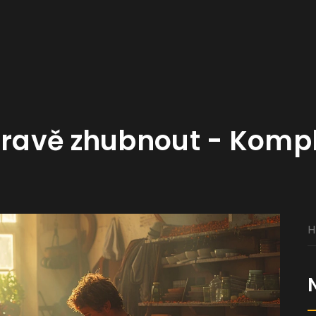
zdravě zhubnout - Komp