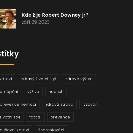
Kde žije Robert Downey jr?
září 29 2023
Štítky
zdraví
zdravý životní styl
zdravá výživa
potápění
výživa
hubnutí
prevence nemocí
zdravá strava
lyžování
životní styl
fotbal
prevence
duševní zdraví
šnorchlování