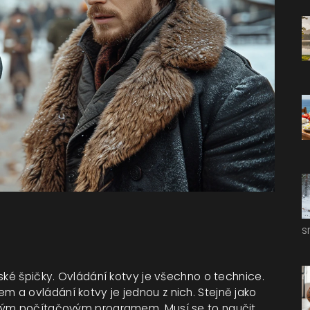
s
ské špičky. Ovládání kotvy je všechno o technice.
 a ovládání kotvy je jednou z nich. Stejně jako
ovým počítačovým programem. Musí se to naučit.