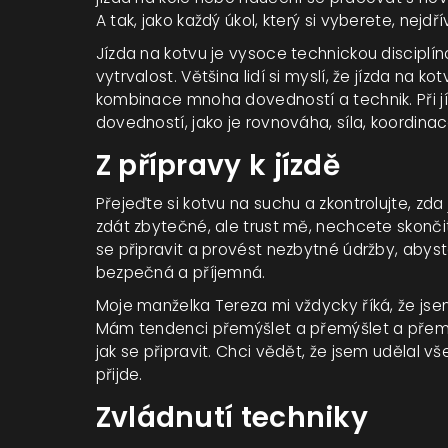
A tak, jako každý úkol, který si vyberete, nejd
Jízda na kotvu je vysoce technickou disciplí
vytrvalost. Většina lidí si myslí, že jízda na kot
kombinace mnoha dovedností a technik. Při jí
dovedností, jako je rovnováha, síla, koordina
Z přípravy k jízdě
Přejeďte si kotvu na suchu a zkontrolujte, zda
zdát zbytečné, ale trust mě, nechcete skončit
se připravit a provést nezbytné údržby, abyste 
bezpečná a příjemná.
Moje manželka Tereza mi vždycky říká, že jsem 
Mám tendenci přemýšlet a přemýšlet a přemýš
jak se připravit. Chci vědět, že jsem udělal v
přijde.
Zvládnutí techniky