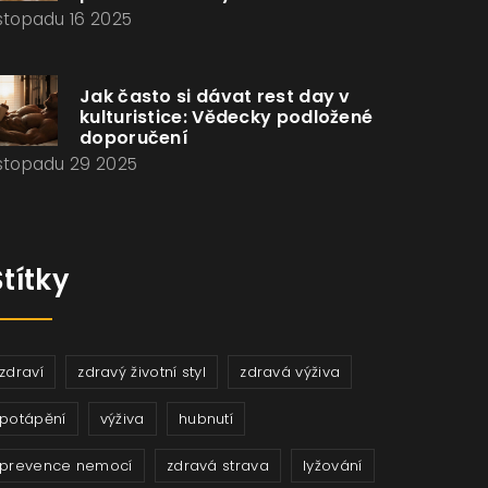
istopadu 16 2025
Jak často si dávat rest day v
kulturistice: Vědecky podložené
doporučení
istopadu 29 2025
Štítky
zdraví
zdravý životní styl
zdravá výživa
potápění
výživa
hubnutí
prevence nemocí
zdravá strava
lyžování