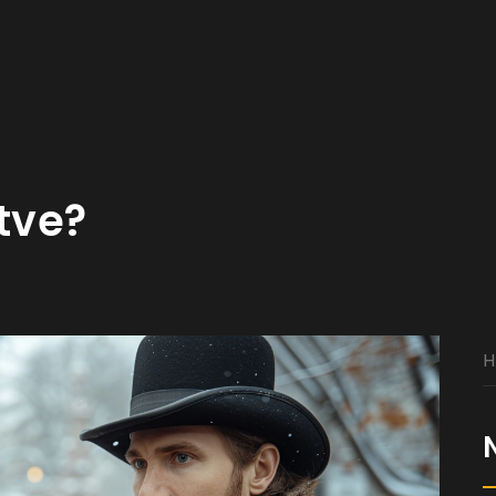
otve?