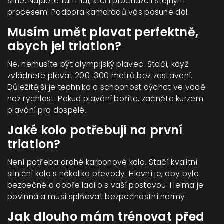
silné. Najdete tam lidi, kteří procházeli stejným
procesem. Podpora kamarádů vás posune dál.
Musím umět plavat perfektně,
abych jel triatlon?
Ne, nemusíte být olympijský plavec. Stačí, když
zvládnete plavat 200-300 metrů bez zastavení.
Důležitější je technika a schopnost dýchat ve vodě
než rychlost. Pokud plavání boříte, začněte kurzem
plavání pro dospělé.
Jaké kolo potřebuji na první
triatlon?
Není potřeba drahé karbonové kolo. Stačí kvalitní
silniční kolo s několika převody. Hlavní je, aby bylo
bezpečné a dobře ladilo s vaší postavou. Helma je
povinná a musí splňovat bezpečnostní normy.
Jak dlouho mám trénovat před