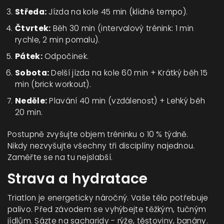
Středa:
Jízda na kole 45 min (klidné tempo).
Čtvrtek:
Běh 30 min (intervalový trénink: 1 min
rychle, 2 min pomalu).
Pátek:
Odpočinek.
Sobota:
Delší jízda na kole 60 min + Krátký běh 15
min (brick workout).
Neděle:
Plavání 40 min (vzdálenost) + Lehký běh
20 min.
Postupně zvyšujte objem tréninku o 10 % týdně.
Nikdy nezvyšujte všechny tři disciplíny najednou.
Zaměřte se na tu nejslabší.
Strava a hydratace
Triatlon je energeticky náročný. Vaše tělo potřebuje
palivo. Před závodem se vyhýbejte těžkým, tučným
jídlům. Sázte na sacharidy - rýže, těstoviny, banány.