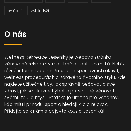
cvičení
výběr lyží
O nás
Wellness Rekreace Jeseníky je webová stránka
věnovaná rekreaci v malebné oblasti Jeseníků. Nabízí
různé informace o možnostech sportovních aktivit,
wellness procedurách a zdravého životního stylu. Zde
najdete užitečné tipy, jak správně pečovat o své
zdraví, jak se aktivně hýbat a jak se plně věnovat
svému tělu a mysli. Stránka je určena pro všechny,
kdo milují přírodu, sport a hledají klid a relaxaci.
Přidejte se k nám a objevte kouzlo Jeseníků!