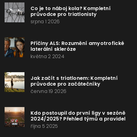
Co je to náboj kola? Kompletní
průvodce pro triatlonisty
srpna 1 2026
Příčiny ALS: Rozumění amyotrofické
laterální skleróze
května 2 2024
Jak začít s triatlonem: Kompletní
průvodce pro začátečníky
června 19 2026
Kdo postoupil do první ligy v sezóně
2024/2025? Přehled týmů a pravidel
října 5 2025