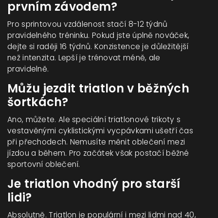
prvním závodem?
Pro sprintovou vzdálenost stačí 8-12 týdnů
pravidelného tréninku. Pokud jste úplně nováček,
dejte si raději 16 týdnů. Konzistence je důležitější
než intenzita. Lepší je trénovat méně, ale
pravidelně.
Můžu jezdit triatlon v běžných
šortkách?
Ano, můžete. Ale speciální triatlonové trikoty s
vestavěnými cyklistickými vycpávkami ušetří čas
při přechodech. Nemusíte měnit oblečení mezi
jízdou a během. Pro začátek však postačí běžné
sportovní oblečení.
Je triatlon vhodný pro starší
lidi?
Absolutně. Triatlon je populární i mezi lidmi nad 40,