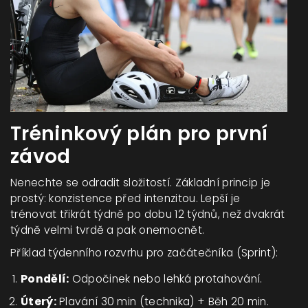
Tréninkový plán pro první
závod
Nenechte se odradit složitostí. Základní princip je
prostý: konzistence před intenzitou. Lepší je
trénovat třikrát týdně po dobu 12 týdnů, než dvakrát
týdně velmi tvrdě a pak onemocnět.
Příklad týdenního rozvrhu pro začátečníka (Sprint):
Pondělí:
Odpočinek nebo lehká protahování.
Úterý:
Plavání 30 min (technika) + Běh 20 min.