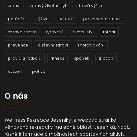
zdraví
zdravý životní styl
zdravá výživa
potápění
výživa
hubnutí
prevence nemocí
zdravá strava
lyžování
životní styl
fotbal
prevence
duševní zdraví
šnorchlování
pravidla fotbalu
fitness
spánek
triatlon
cvičení
pohyb
O nás
Wellness Rekreace Jeseníky je webová stránka
věnovaná rekreaci v malebné oblasti Jeseníků. Nabízí
různé informace o možnostech sportovních aktivit,