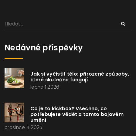
Nedávné příspěvky
Jak si vyčistit tělo: přirozené způsoby,
které skutečně fungují
ledna 1 2026
Co je to kickbox? Všechno, co
potřebujete vědět o tomto bojovém
umění
prosince 4 2025