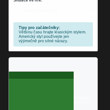
Situace ve hře:
Tipy pro začátečníky:
Většinu času hrajte klasickým stylem.
Americký styl používejte jen
výjimečně pro silné nárazy.
Vizuální
pomůcka