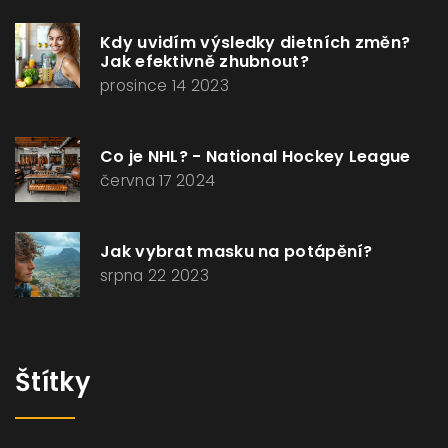
Kdy uvidím výsledky dietních změn?
Jak efektivně zhubnout?
prosince 14 2023
Co je NHL? - National Hockey League
června 17 2024
Jak vybrat masku na potápění?
srpna 22 2023
Štítky