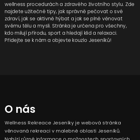
wellness procedurách a zdravého životního stylu. Zde
najdete užitečné tipy, jak správně pečovat o své
zdraví, jak se aktivně hýbat a jak se plně věnovat
svému tělu a mysli. Stránka je určena pro všechny,
kdo milují přírodu, sport a hledají klid a relaxaci.
Přidejte se k nám a objevte kouzlo Jeseníků!
O nás
Wellness Rekreace Jeseníky je webová stránka
věnovaná rekreaci v malebné oblasti Jeseníků.
Nabízí různé informace o možnostech sportovních