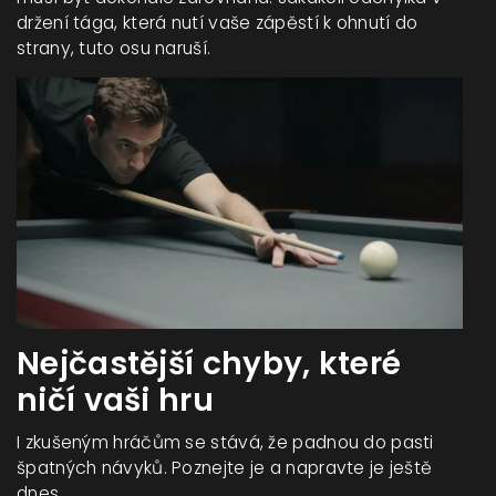
držení tága, která nutí vaše zápěstí k ohnutí do
strany, tuto osu naruší.
Nejčastější chyby, které
ničí vaši hru
I zkušeným hráčům se stává, že padnou do pasti
špatných návyků. Poznejte je a napravte je ještě
dnes.