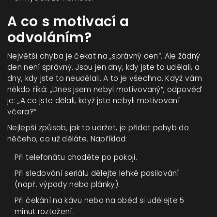
A co s motivací a
odvoláním?
Největší chyba je čekat na „správný den“. Ale žádný
den není správný. Jsou jen dny, kdy jste to udělali, a
dny, kdy jste to neudělali. A to je všechno. Když vám
někdo říká: „Dnes jsem nebyl motivovaný“, odpověď
je: „A co jste dělali, když jste nebyli motivovaní
včera?“
Nejlepší způsob, jak to udržet, je přidat pohyb do
něčeho, co už děláte. Například:
Při telefonátu choděte po pokoji.
Při sledování seriálu dělejte lehké posilování
(např. výpady nebo plánky).
Při čekání na kávu nebo na oběd si udělejte 5
minut roztažení.