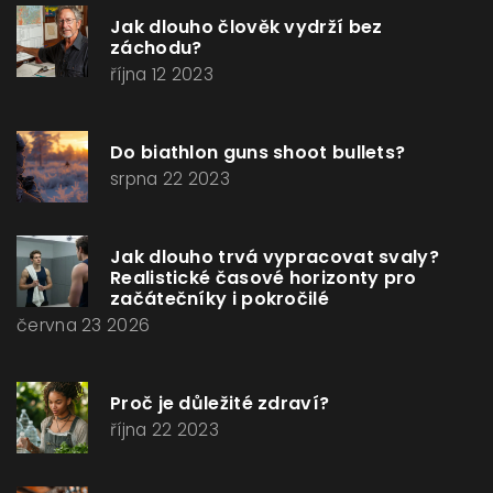
Jak dlouho člověk vydrží bez
záchodu?
října 12 2023
Do biathlon guns shoot bullets?
srpna 22 2023
Jak dlouho trvá vypracovat svaly?
Realistické časové horizonty pro
začátečníky i pokročilé
června 23 2026
Proč je důležité zdraví?
října 22 2023