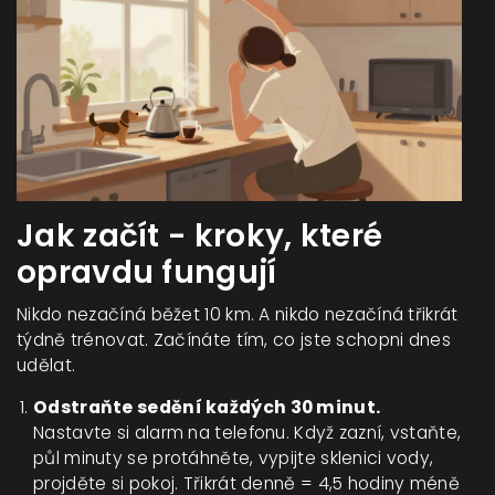
Jak začít - kroky, které
opravdu fungují
Nikdo nezačíná běžet 10 km. A nikdo nezačíná třikrát
týdně trénovat. Začínáte tím, co jste schopni dnes
udělat.
Odstraňte sedění každých 30 minut.
Nastavte si alarm na telefonu. Když zazní, vstaňte,
půl minuty se protáhněte, vypijte sklenici vody,
projděte si pokoj. Třikrát denně = 4,5 hodiny méně