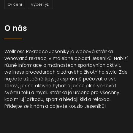
cvičení
výběr lyží
O nás
Wellness Rekreace Jeseníky je webová stránka
věnovaná rekreaci v malebné oblasti Jeseníků. Nabízí
různé informace o možnostech sportovních aktivit,
wellness procedurách a zdravého životního stylu. Zde
najdete užitečné tipy, jak správně pečovat o své
zdraví, jak se aktivně hýbat a jak se plně věnovat
svému tělu a mysli. Stránka je určena pro všechny,
kdo milují přírodu, sport a hledají klid a relaxaci.
Přidejte se k nám a objevte kouzlo Jeseníků!