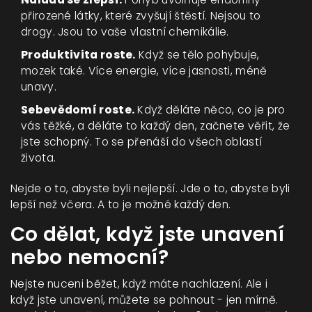
přirozené látky, které zvyšují štěstí. Nejsou to
drogy. Jsou to vaše vlastní chemikálie.
Produktivita roste.
Když se tělo pohybuje,
mozek také. Více energie, více jasnosti, méně
unavy.
Sebevědomí roste.
Když děláte něco, co je pro
vás těžké, a děláte to každý den, začnete věřit, že
jste schopný. To se přenáší do všech oblastí
života.
Nejde o to, abyste byli nejlepší. Jde o to, abyste byli
lepší než včera. A to je možné každý den.
Co dělat, když jste unavení
nebo nemocní?
Nejste nuceni běžet, když máte nachlazení. Ale i
když jste unavení, můžete se pohnout - jen mírně.