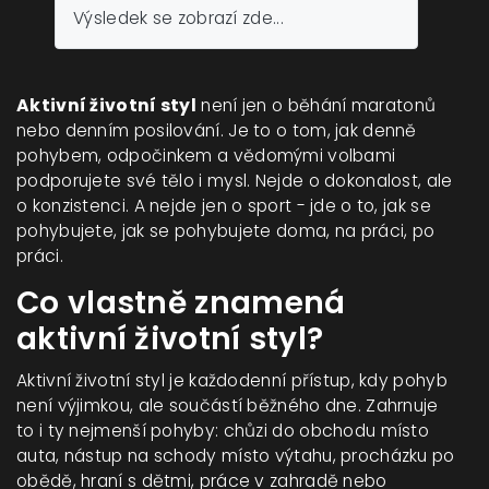
Výsledek se zobrazí zde...
Aktivní životní styl
není jen o běhání maratonů
nebo denním posilování. Je to o tom, jak denně
pohybem, odpočinkem a vědomými volbami
podporujete své tělo i mysl. Nejde o dokonalost, ale
o konzistenci. A nejde jen o sport - jde o to, jak se
pohybujete, jak se pohybujete doma, na práci, po
práci.
Co vlastně znamená
aktivní životní styl?
Aktivní životní styl je každodenní přístup, kdy pohyb
není výjimkou, ale součástí běžného dne. Zahrnuje
to i ty nejmenší pohyby: chůzi do obchodu místo
auta, nástup na schody místo výtahu, procházku po
obědě, hraní s dětmi, práce v zahradě nebo