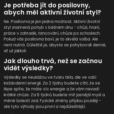
Je potřeba jít do posilovny,
abych měl aktivní životní styl?
Ne. Posilovna je jen jedna možnost. Aktivní životní
styl znamená pohyb v běžném dnu - chůzi, hraní,
práce v zahradě, tancování, chůze po schodech.
Pokud vás posilovna baví, je to skvělá volba. Ale
není nutná. Důležité je, abyste se pohybovali denně,
ať už jakkoli.
Jak dlouho trvá, než se začnou
vidět výsledky?
Výsledky se neukážou ve tvaru těla, ale ve vaší
každodenní energii. Za 2 týdny budete cítit, že se
lépe spíte, že máte víc energie a že vám nevadí
krátké chůze. Za 6 týdnů budete mít jasnější mysl a
méně bolestí zad. Fyzické změny přijdou později -
ale tyto výhody jsou první a nejdůležitější.