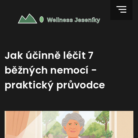
Jak účinně léčit 7
běžných nemocí -
praktický průvodce