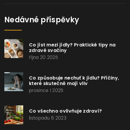
Nedávné příspěvky
Co jíst mezi jídly? Praktické tipy na
zdravé svačiny
října 20 2025
Co způsobuje nechuť k jídlu? Příčiny,
které skutečně mají vliv
prosince 1 2025
Co všechno ovlivňuje zdraví?
listopadu 6 2023