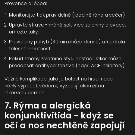
Prevence a léčba:
Monitorujte tlak pravidelně (ideálně ráno a večer).
Upravte stravu - méně soli, více zeleniny a ovoce,
omezte tuky.
Pravidelný pohyb (30min chůze denně) a kontrola
tělesné hmotnosti.
Pokud změny životního stylu nestačí, lékař může
předepsat antihypertenziva (např. ACE inhibitory).
Vážné komplikace, jako je bolest na hrudi nebo
náhlý výpadek vědomí, vyžadují okamžitou
lékařskou pomoc.
7. Rýma a alergická
konjunktivitida - když se
oči a nos nechtěně zapojují