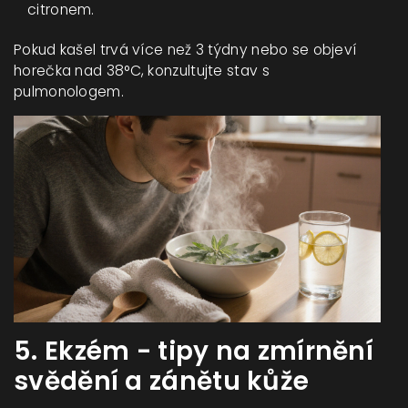
citronem.
Pokud kašel trvá více než 3 týdny nebo se objeví
horečka nad 38°C, konzultujte stav s
pulmonologem.
5. Ekzém - tipy na zmírnění
svědění a zánětu kůže