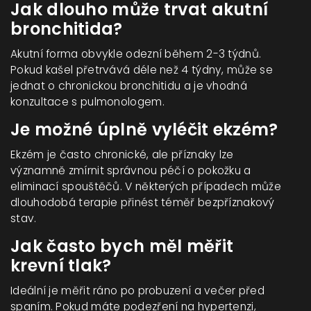
Jak dlouho může trvat akutní
bronchitida?
Akutní forma obvykle odezní během 2-3 týdnů.
Pokud kašel přetrvává déle než 4 týdny, může se
jednat o chronickou bronchitidu a je vhodná
konzultace s pulmonologem.
Je možné úplně vyléčit ekzém?
Ekzém je často chronické, ale příznaky lze
významně zmírnit správnou péčí o pokožku a
eliminací spouštěčů. V některých případech může
dlouhodobá terapie přinést téměř bezpříznakový
stav.
Jak často bych měl měřit
krevní tlak?
Ideální je měřit ráno po probuzení a večer před
spaním. Pokud máte podezření na hypertenzi,