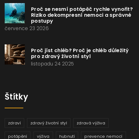
Proč se nesmí potápěč rychle vynořit?
Riziko dekompresní nemoci a správné
postupy
července 23 2026
Proč jíst chléb? Proč je chléb důležitý
pro zdravý životní styl
listopadu 24 2025
Štítky
zdraví
zdravý životní styl
zdravá výživa
potápění
výživa
hubnutí
prevence nemocí