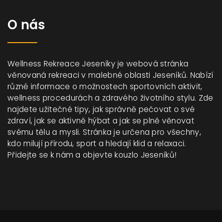
O nás
Wellness Rekreace Jeseníky je webová stránka
věnovaná rekreaci v malebné oblasti Jeseníků. Nabízí
různé informace o možnostech sportovních aktivit,
wellness procedurách a zdravého životního stylu. Zde
najdete užitečné tipy, jak správně pečovat o své
zdraví, jak se aktivně hýbat a jak se plně věnovat
svému tělu a mysli. Stránka je určena pro všechny,
kdo milují přírodu, sport a hledají klid a relaxaci.
Přidejte se k nám a objevte kouzlo Jeseníků!