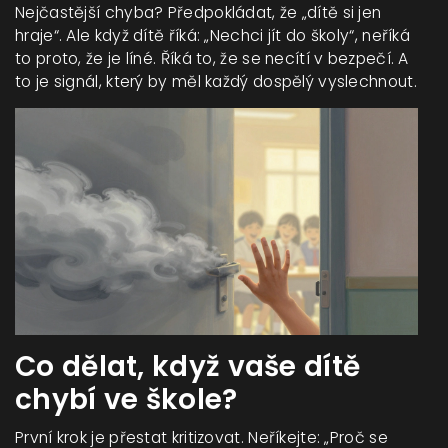
Nejčastější chyba? Předpokládat, že „dítě si jen
hraje“. Ale když dítě říká: „Nechci jít do školy“, neříká
to proto, že je líné. Říká to, že se necítí v bezpečí. A
to je signál, který by měl každý dospělý vyslechnout.
Co dělat, když vaše dítě
chybí ve škole?
První krok je přestat kritizovat. Neříkejte: „Proč se