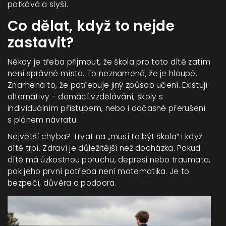
potkává a slyší.
Co dělat, když to nejde
zastavit?
Někdy je třeba přijmout, že škola pro toto dítě zatím
není správné místo. To neznamená, že je hloupé.
Znamená to, že potřebuje jiný způsob učení. Existují
alternativy - domácí vzdělávání, školy s
individuálním přístupem, nebo i dočasné přerušení
s plánem návratu.
Největší chyba? Trvat na „musí to být škola“ i když
dítě trpí. Zdraví je důležitější než docházka. Pokud
dítě má úzkostnou poruchu, depresi nebo traumata,
pak jeho první potřeba není matematika. Je to
bezpečí, důvěra a podpora.