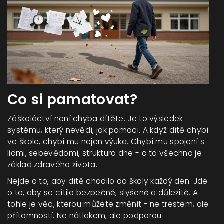
Co si pamatovat?
Záškoláctví není chyba dítěte. Je to výsledek
systému, který nevědí, jak pomoci. A když dítě chybí
ve škole, chybí mu nejen výuka. Chybí mu spojení s
lidmi, sebevědomí, struktura dne - a to všechno je
základ zdravého života.
Nejde o to, aby dítě chodilo do školy každý den. Jde
o to, aby se cítilo bezpečně, slyšeně a důležitě. A
tohle je věc, kterou můžete změnit - ne trestem, ale
přítomností. Ne nátlakem, ale podporou.