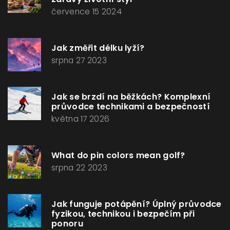
července 15 2024
Jak změřit délku lyží?
srpna 27 2023
Jak se brzdí na běžkách? Komplexní
průvodce technikami a bezpečností
května 17 2026
What do pin colors mean golf?
srpna 22 2023
Jak funguje potápění? Úplný průvodce
fyzikou, technikou i bezpečím při
ponoru