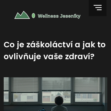
Co je záškoláctví a jak to
ovlivňuje vaše zdraví?