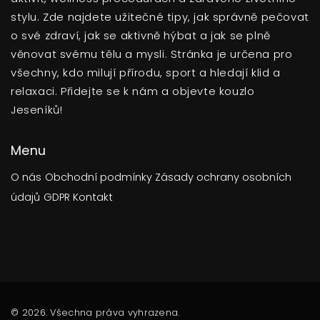
stylu. Zde najdete užitečné tipy, jak správně pečovat
o své zdraví, jak se aktivně hýbat a jak se plně
věnovat svému tělu a mysli. Stránka je určena pro
všechny, kdo milují přírodu, sport a hledají klid a
relaxaci. Přidejte se k nám a objevte kouzlo
Jeseníků!
Menu
O nás
Obchodní podmínky
Zásady ochrany osobních
údajů
GDPR
Kontakt
© 2026. Všechna práva vyhrazena.