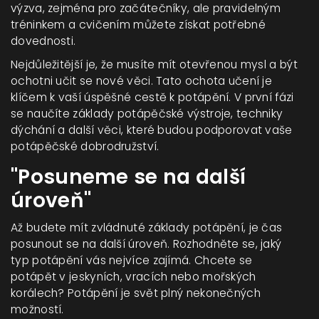
výzva, zejména pro začátečníky, ale pravidelným
tréninkem a cvičením můžete získat potřebné
dovednosti.
Nejdůležitější je, že musíte mít otevřenou mysl a být
ochotni učit se nové věci. Tato ochota učení je
klíčem k vaší úspěšné cestě k potápění. V první fázi
se naučíte základy potápěčské výstroje, techniky
dýchání a další věci, které budou podporovat vaše
potápěčské dobrodružství.
"Posuneme se na další
úroveň"
Až budete mít zvládnuté základy potápění, je čas
posunout se na další úroveň. Rozhodněte se, jaký
typ potápění vás nejvíce zajímá. Chcete se
potápět v jeskyních, vracích nebo mořských
korálech? Potápění je svět plný nekonečných
možností.