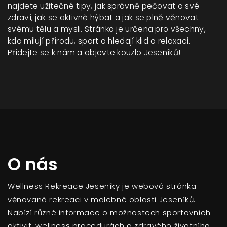
najdete užitečné tipy, jak správně pečovat o své
zdraví, jak se aktivně hýbat a jak se plně věnovat
svému tělu a mysli. Stránka je určena pro všechny,
kdo milují přírodu, sport a hledají klid a relaxaci.
Přidejte se k nám a objevte kouzlo Jeseníků!
O nás
Wellness Rekreace Jeseníky je webová stránka
věnovaná rekreaci v malebné oblasti Jeseníků.
Nabízí různé informace o možnostech sportovních
aktivit, wellness procedurách a zdravého životního