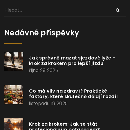
Nedávné příspěvky
Jak správně mazat sjezdové lyže -
krok za krokem pro lepší jízdu
října 29 2025
Co má vliv na zdraví? Praktické
faktory, které skutečně dělají rozdíl
listopadu 18 2025
Krok za krokem: Jak se stát
profesionálním potápěčem?