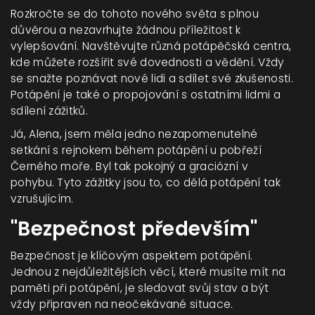
Rozkročte se do tohoto nového světa s plnou
důvěrou a nezavrhujte žádnou příležitost k
vylepšování. Navštěvujte různá potápěčská centra,
kde můžete rozšířit své dovednosti a vědění. Vždy
se snažte poznávat nové lidi a sdílet své zkušenosti.
Potápění je také o propojování s ostatními lidmi a
sdílení zážitků.
Já, Alena, jsem měla jedno nezapomenutelné
setkání s rejnokem během potápění u pobřeží
Černého moře. Byl tak pokojný a graciózní v
pohybu. Tyto zážitky jsou to, co dělá potápění tak
vzrušujícím.
"Bezpečnost především"
Bezpečnost je klíčovým aspektem potápění.
Jednou z nejdůležitějších věcí, které musíte mít na
paměti při potápění, je sledovat svůj stav a být
vždy připraven na neočekávané situace.