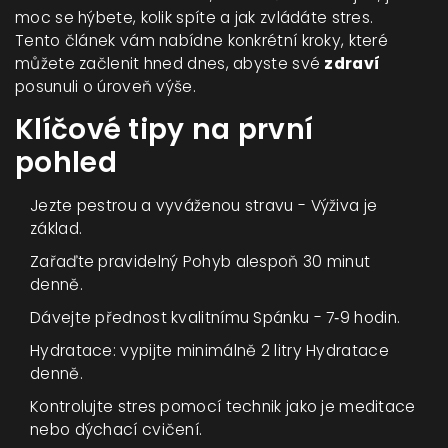
moc se hýbete, kolik spíte a jak zvládáte stres.
Tento článek vám nabídne konkrétní kroky, které
můžete začlenit hned dnes, abyste své
zdraví
posunuli o úroveň výše.
Klíčové tipy na první
pohled
Jezte pestrou a vyváženou stravu -
Výživa
je
základ.
Zařaďte pravidelný
Pohyb
alespoň 30 minut
denně.
Dávejte přednost kvalitnímu
Spánku
- 7‑9 hodin.
Hydratace: vypijte minimálně 2 litry
Hydratace
denně.
Kontrolujte stres pomocí technik jako je meditace
nebo dýchací cvičení.