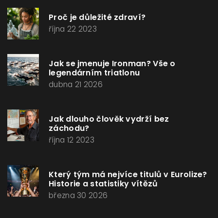
Proč je důležité zdraví?
října 22 2023
Jak se jmenuje Ironman? Vše o
legendárním triatlonu
dubna 21 2026
Jak dlouho člověk vydrží bez
záchodu?
října 12 2023
Který tým má nejvíce titulů v Eurolize?
Historie a statistiky vítězů
března 30 2026