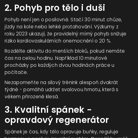
2. Pohyb pro tělo i duši
Pohyb
není jen o posilovně. Stačí 30 minut chůze,
jízdy na kole nebo lehké protahování. Výzkumy z
roku 2023 ukazují, že pravidelný mírný pohyb snižuje
riziko kardiovaskulárních onemocnění o 20 %.
Rozdělte aktivitu do menších bloků, pokud nemáte
čas na celou hodinu. Například 10 minutové
procházky po každých dvou hodinách práce u
počítače.
Nezapomeňte na silový trénink alespoň dvakrát
týdně - pomáhá udržet svalovou hmotu, která s
věkem přirozeně klesá.
3. Kvalitní spánek -
opravdový regenerátor
Spánek
je čas, kdy tělo opravuje buňky, reguluje