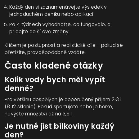
Každý den si zaznamenávejte výsledek v
jednoduchém deníku nebo aplikaci.
Po 4 týdnech vyhodnoťte, co fungovalo, a
přidejte další dvě změny.
Klíčem je postupnost a realistické cíle - pokud se
přetížíte, pravděpodobně vzdáte.
Často kladené otázky
Kolik vody bych měl vypít
denně?
Pro většinu dospělých je doporučený příjem 2‑3 l
(8‑12 sklenic). Pokud sportujete nebo je horko,
navýšte množství až na 3,5 l.
Je nutné jíst bílkoviny každý
den?