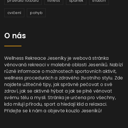
pravidla fotbalu
fitness
spánek
triatlon
cvičení
pohyb
O nás
Wellness Rekreace Jeseníky je webová stránka
věnovaná rekreaci v malebné oblasti Jeseníků. Nabízí
různé informace o možnostech sportovních aktivit,
wellness procedurách a zdravého životního stylu. Zde
najdete užitečné tipy, jak správně pečovat o své
zdraví, jak se aktivně hýbat a jak se plně věnovat
svému tělu a mysli. Stránka je určena pro všechny,
kdo milují přírodu, sport a hledají klid a relaxaci.
Přidejte se k nám a objevte kouzlo Jeseníků!