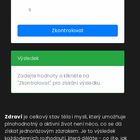
Zkontrolovat
Výsledek
Zadejte hodnoty a klikněte na
"Zkontrolovat" pro získání výsledku.
Zdraví
je celkový stav těla i mysli, který umožňuje
plnohodnotný a aktivní život
není něco, co se dá
získat jednorázovým zázrakem. Je to výsledek
každodenních rozhodnutí, která děláte - co jíte, jak