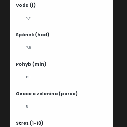
Voda (l)
Spánek (hod)
Pohyb (min)
Ovoce a zelenina (porce)
Stres (1-10)