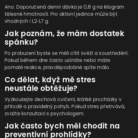
Ano. Doporučená denní dávka je 0,8 g na kilogram
tělesné hmotnosti. Pro aktivní jedince může být
vhodných i 1,2‑1,7 g.
Jak poznám, že mám dostatek
spánku?
Po probuzení byste se měli cítit svěží a soustředění.
Pokud během dne často usínáte nebo máte
pomalé reakce, pravděpodobně spíte málo.
Co dělat, když mě stres
neustále obtěžuje?
Vyzkoušejte dechová cvičení, krátké procházky v
přírodě a pravidelný pohyb. Pokud stres přetrvává,
zvažte konzultaci s psychologem.
Jak často bych měl chodit na
preventivní prohlídky?