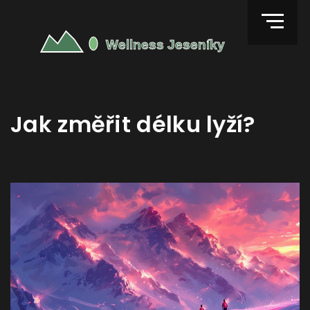
Jak změřit délku lyží?