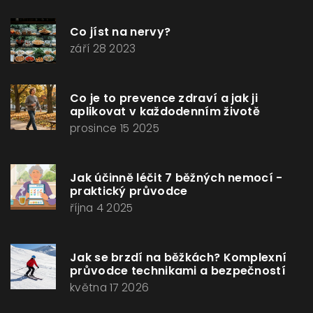
Co jíst na nervy?
září 28 2023
Co je to prevence zdraví a jak ji
aplikovat v každodenním životě
prosince 15 2025
Jak účinně léčit 7 běžných nemocí -
praktický průvodce
října 4 2025
Jak se brzdí na běžkách? Komplexní
průvodce technikami a bezpečností
května 17 2026