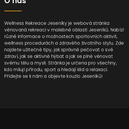
O nás
Wellness Rekreace Jeseníky je webová stránka
věnovaná rekreaci v malebné oblasti Jeseníků. Nabízí
různé informace o možnostech sportovních aktivit,
wellness procedurách a zdravého životního stylu. Zde
najdete užitečné tipy, jak správně pečovat o své
zdraví, jak se aktivně hýbat a jak se plně věnovat
svému tělu a mysli. Stránka je určena pro všechny,
kdo milují přírodu, sport a hledají klid a relaxaci.
Přidejte se k nám a objevte kouzlo Jeseníků!