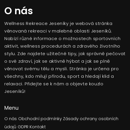
O nás
Wellness Rekreace Jeseníky je webová stránka
věnovaná rekreaci v malebné oblasti Jeseníků.
Nabízí různé informace o možnostech sportovních
aktivit, wellness procedurách a zdravého životního
stylu. Zde najdete užitečné tipy, jak správně pečovat
o své zdraví, jak se aktivně hýbat a jak se plně
věnovat svému tělu a mysli. Stránka je určena pro
všechny, kdo milují přírodu, sport a hledají klid a
relaxaci. Přidejte se k nám a objevte kouzlo
Jeseníků!
Menu
O nás
Obchodní podmínky
Zásady ochrany osobních
údajů
GDPR
Kontakt