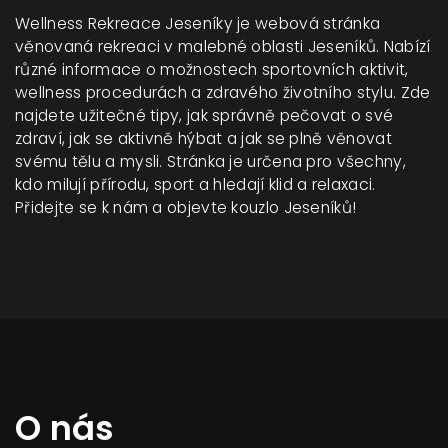
Wellness Rekreace Jeseníky je webová stránka
věnovaná rekreaci v malebné oblasti Jeseníků. Nabízí
různé informace o možnostech sportovních aktivit,
wellness procedurách a zdravého životního stylu. Zde
najdete užitečné tipy, jak správně pečovat o své
zdraví, jak se aktivně hýbat a jak se plně věnovat
svému tělu a mysli. Stránka je určena pro všechny,
kdo milují přírodu, sport a hledají klid a relaxaci.
Přidejte se k nám a objevte kouzlo Jeseníků!
O nás