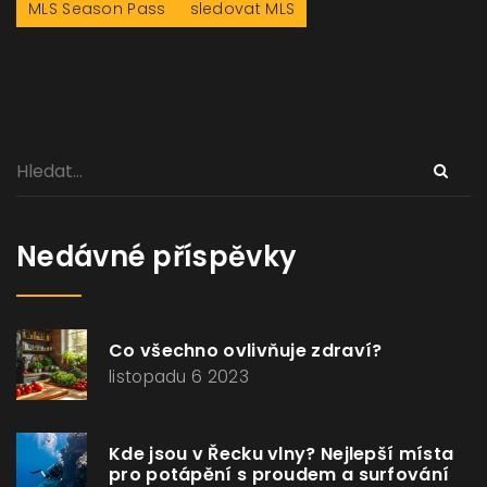
MLS Season Pass
sledovat MLS
Nedávné příspěvky
Co všechno ovlivňuje zdraví?
listopadu 6 2023
Kde jsou v Řecku vlny? Nejlepší místa
pro potápění s proudem a surfování