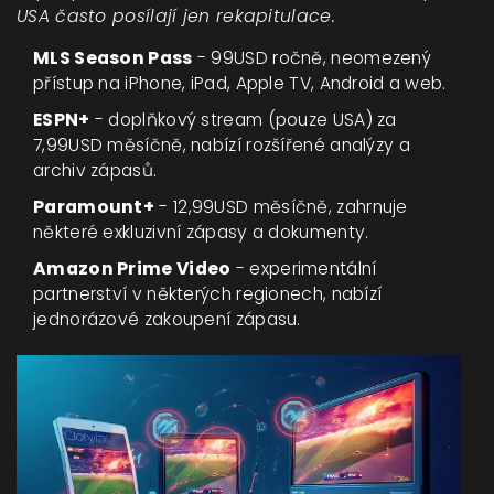
USA často posílají jen rekapitulace.
MLS Season Pass
- 99USD ročně, neomezený
přístup na iPhone, iPad, Apple TV, Android a web.
ESPN+
- doplňkový stream (pouze USA) za
7,99USD měsíčně, nabízí rozšířené analýzy a
archiv zápasů.
Paramount+
- 12,99USD měsíčně, zahrnuje
některé exkluzivní zápasy a dokumenty.
Amazon Prime Video
- experimentální
partnerství v některých regionech, nabízí
jednorázové zakoupení zápasu.