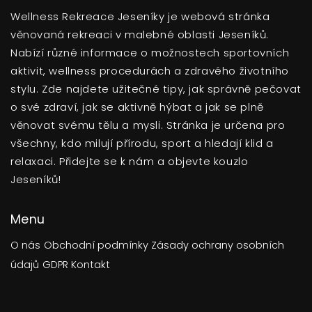
Wellness Rekreace Jeseníky je webová stránka
věnovaná rekreaci v malebné oblasti Jeseníků.
Nabízí různé informace o možnostech sportovních
aktivit, wellness procedurách a zdravého životního
stylu. Zde najdete užitečné tipy, jak správně pečovat
o své zdraví, jak se aktivně hýbat a jak se plně
věnovat svému tělu a mysli. Stránka je určena pro
všechny, kdo milují přírodu, sport a hledají klid a
relaxaci. Přidejte se k nám a objevte kouzlo
Jeseníků!
Menu
O nás
Obchodní podmínky
Zásady ochrany osobních
údajů
GDPR
Kontakt