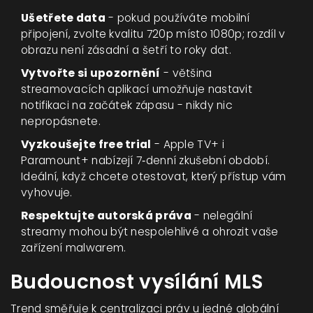
Ušetřete data
- pokud používáte mobilní
připojení, zvolte kvalitu 720p místo 1080p; rozdíl v
obrazu není zásadní a šetří to roky dat.
Vytvořte si upozornění
- většina
streamovacích aplikací umožňuje nastavit
notifikaci na začátek zápasu - nikdy nic
nepropásnete.
Vyzkoušejte free trial
- Apple TV+ i
Paramount+ nabízejí 7‑denní zkušební období.
Ideální, když chcete otestovat, který přístup vám
vyhovuje.
Respektujte autorská práva
- nelegální
streamy mohou být nespolehlivé a ohrozit vaše
zařízení malwarem.
Budoucnost vysílání MLS
Trend směřuje k centralizaci práv u jedné globální