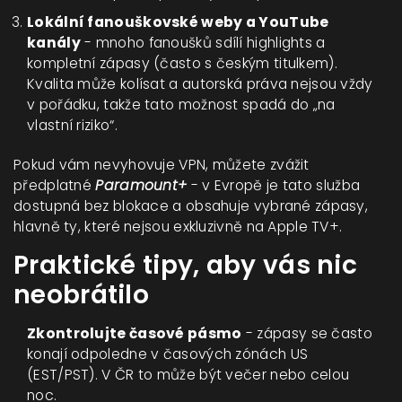
Lokální fanouškovské weby a YouTube
kanály
- mnoho fanoušků sdílí highlights a
kompletní zápasy (často s českým titulkem).
Kvalita může kolísat a autorská práva nejsou vždy
v pořádku, takže tato možnost spadá do „na
vlastní riziko“.
Pokud vám nevyhovuje VPN, můžete zvážit
předplatné
Paramount+
- v Evropě je tato služba
dostupná bez blokace a obsahuje vybrané zápasy,
hlavně ty, které nejsou exkluzivně na Apple TV+.
Praktické tipy, aby vás nic
neobrátilo
Zkontrolujte časové pásmo
- zápasy se často
konají odpoledne v časových zónách US
(EST/PST). V ČR to může být večer nebo celou
noc.