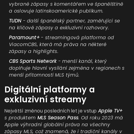
vybrané zápasy s komentářem ve španělštině
a oslovuje latinskoamerické publikum.
TUDN
- další španělský partner, zaměřující se
na klíčové zápasy a exkluzivní rozhovory.
Paramount+
- streamingová platforma od
ViacomCBS, která má práva na některé
zápasy a highlights.
CBS Sports Network
- menší kanál, který
doplňuje hlavní vysílání zejména v regionech s
menší přítomností MLS týmů.
Digitální platformy a
exkluzivní streamy
Největší změnou posledních let je vstup
Apple TV+
s produktem
MLS Season Pass
. Od roku 2023 má
Apple výhradní globální práva na všechny
zápasy MLS, což znamená, že i tradiční kanály v