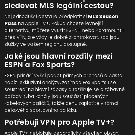
sledovat MLS legální cestou?
Nejjednodušší cesta je předplatit si
MLS Season
Pass
na Apple TV+. Pokud chcete levnější
alternativu, můžete využít ESPN+ nebo Paramount+
přes VPN, ale vždy je dobré zkontrolovat, zda jsou
služby ve vašem regionu dostupné.
Jaké jsou hlavní rozdíly mezi
ESPN a Fox Sports?
ESPN přináší vyšší počet přímých přenosů a často
nabízí exkluzivní analýzy, zatímco Fox Sports 1 se
soustředí na hlavní zápasy a rozšiřuje se o zábavné
pořady. Oba kanály jsou součástí placených
kabelových balíčků, takže cenu zaplatíte v rámci
celkového sportovního balíčku.
Potřebuji VPN pro Apple TV+?
Apple TV+ neblokuje geograficky všechen obsah,