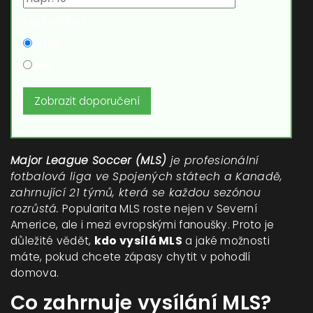
Máte VPN?
Ano
Ne
Zobrazit doporučení
Major League Soccer (MLS)
je profesionální
fotbalová liga ve Spojených státech a Kanadě,
zahrnující
21 týmů, která se každou sezónou
rozrůstá
.
Popularita MLS roste nejen v Severní
Americe, ale i mezi evropskými fanoušky. Proto je
důležité vědět,
kdo vysílá MLS
a jaké možnosti
máte, pokud chcete zápasy chytit v pohodlí
domova.
Co zahrnuje vysílání MLS?