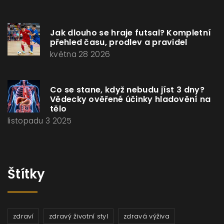
Jak dlouho se hraje futsal? Kompletní
přehled času, prodlev a pravidel
května 28 2026
Co se stane, když nebudu jíst 3 dny?
Vědecky ověřené účinky hladovění na
tělo
listopadu 3 2025
Štítky
zdraví
zdravý životní styl
zdravá výživa