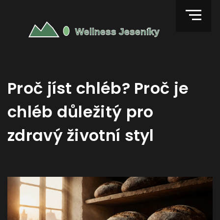
Proč jíst chléb? Proč je
chléb důležitý pro
zdravý životní styl