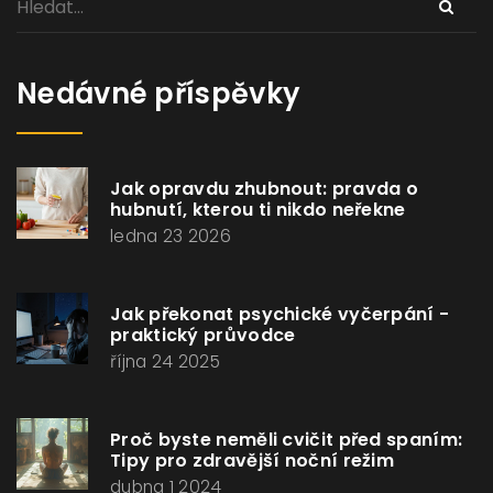
Nedávné příspěvky
Jak opravdu zhubnout: pravda o
hubnutí, kterou ti nikdo neřekne
ledna 23 2026
Jak překonat psychické vyčerpání -
praktický průvodce
října 24 2025
Proč byste neměli cvičit před spaním:
Tipy pro zdravější noční režim
dubna 1 2024