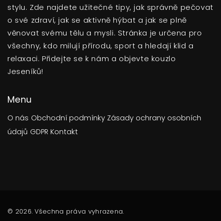
stylu. Zde najdete užitečné tipy, jak správně pečovat
o své zdraví, jak se aktivně hýbat a jak se plně
věnovat svému tělu a mysli. Stránka je určena pro
všechny, kdo milují přírodu, sport a hledají klid a
relaxaci. Přidejte se k nám a objevte kouzlo
Jeseníků!
Menu
O nás
Obchodní podmínky
Zásady ochrany osobních
údajů
GDPR
Kontakt
© 2026. Všechna práva vyhrazena.