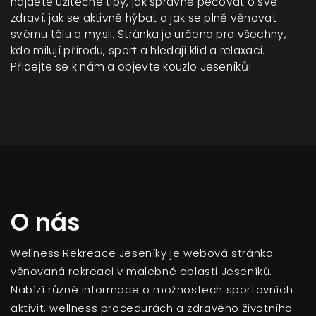
najdete užitečné tipy, jak správně pečovat o své
zdraví, jak se aktivně hýbat a jak se plně věnovat
svému tělu a mysli. Stránka je určena pro všechny,
kdo milují přírodu, sport a hledají klid a relaxaci.
Přidejte se k nám a objevte kouzlo Jeseníků!
O nás
Wellness Rekreace Jeseníky je webová stránka
věnovaná rekreaci v malebné oblasti Jeseníků.
Nabízí různé informace o možnostech sportovních
aktivit, wellness procedurách a zdravého životního