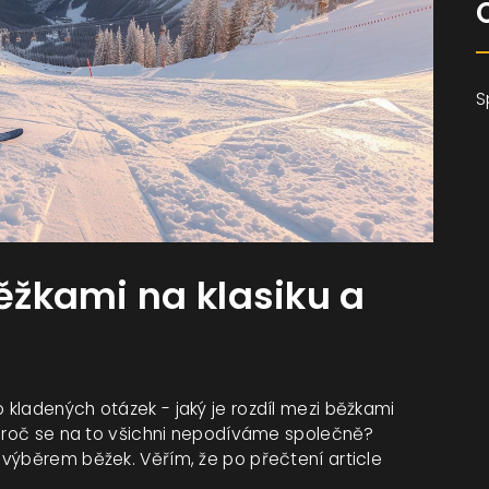
S
běžkami na klasiku a
kladených otázek - jaký je rozdíl mezi běžkami
 proč se na to všichni nepodíváme společně?
výběrem běžek. Věřím, že po přečtení article