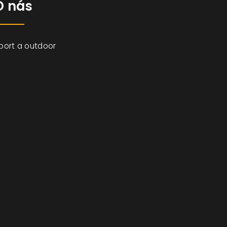
O nás
port a outdoor