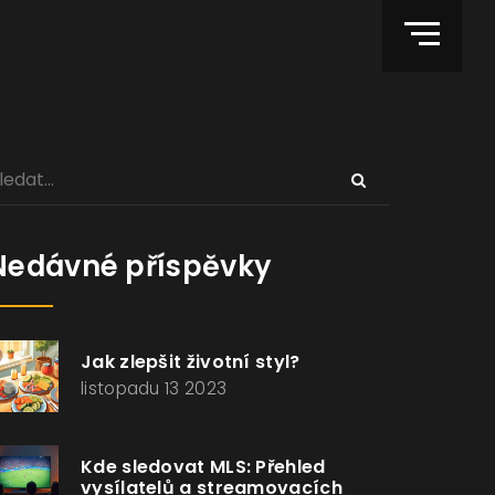
Nedávné příspěvky
Jak zlepšit životní styl?
listopadu 13 2023
Kde sledovat MLS: Přehled
vysílatelů a streamovacích