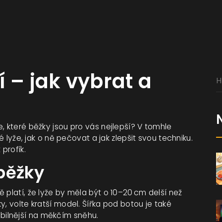
 – jak vybrat a
, které běžky jsou pro vás nejlepší? V tomhle
é lyže, jak o ně pečovat a jak zlepšit svou techniku.
profík.
běžky
 platí, že lyže by měla být o 10–20 cm delší než
y, volte kratší model. Šířka pod botou je také
stabilnější na měkčím sněhu.