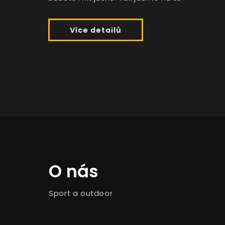
Více detailů
O nás
Sport a outdoor