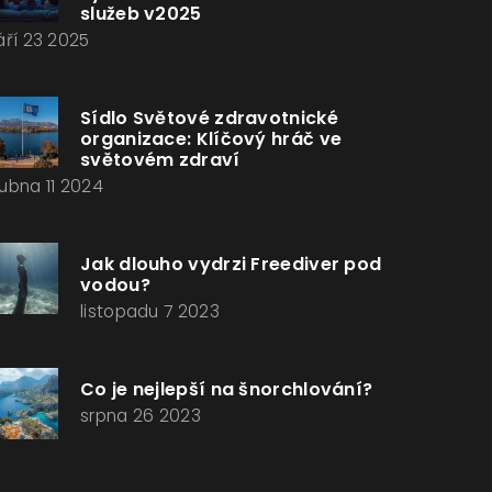
služeb v2025
áří 23 2025
Sídlo Světové zdravotnické
organizace: Klíčový hráč ve
světovém zdraví
ubna 11 2024
Jak dlouho vydrzi Freediver pod
vodou?
listopadu 7 2023
Co je nejlepší na šnorchlování?
srpna 26 2023