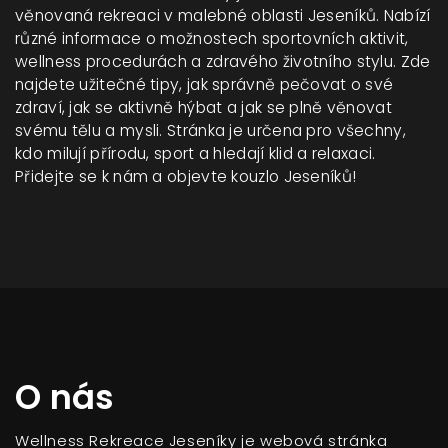
věnovaná rekreaci v malebné oblasti Jeseníků. Nabízí
různé informace o možnostech sportovních aktivit,
wellness procedurách a zdravého životního stylu. Zde
najdete užitečné tipy, jak správně pečovat o své
zdraví, jak se aktivně hýbat a jak se plně věnovat
svému tělu a mysli. Stránka je určena pro všechny,
kdo milují přírodu, sport a hledají klid a relaxaci.
Přidejte se k nám a objevte kouzlo Jeseníků!
O nás
Wellness Rekreace Jeseníky je webová stránka