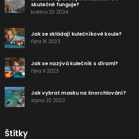
skutečně funguje?
května 20 2024
Jak se skládají kulečníkové koule?
října 15 2023
Jak se nazývá kulečník s dírami?
října 11 2023
Jak vybrat masku na šnorchlování?
srpna 22 2023
Štítky