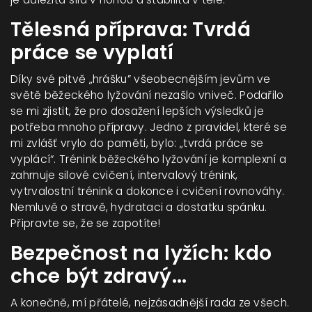
Tělesná příprava: Tvrdá
práce se vyplatí
Díky své pitvě „hrášku” všeobecnějším jevům ve
světě běžeckého lyžování nezašlo vniveč. Podařilo
se mi zjistit, že pro dosažení lepších výsledků je
potřeba mnoho přípravy. Jedno z pravidel, které se
mi zvlášť vrylo do paměti, bylo: „tvrdá práce se
vyplácí“. Trénink běžeckého lyžování je komplexní a
zahrnuje silové cvičení, intervalový trénink,
vytrvalostní trénink a dokonce i cvičení rovnováhy.
Nemluvě o stravě, hydrataci a dostatku spánku.
Připravte se, že se zapotíte!
Bezpečnost na lyžích: kdo
chce být zdravý...
A konečně, mí přátelé, nejzásadnější rada ze všech.