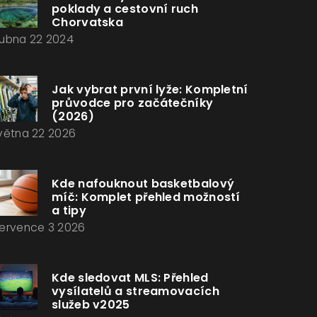
poklady a cestovní ruch
Chorvatska
ubna 22 2024
Jak vybrat první lyže: Kompletní
průvodce pro začátečníky
(2026)
větna 22 2026
Kde nafouknout basketbalový
míč: Komplet přehled možností
a tipy
ervence 3 2026
Kde sledovat MLS: Přehled
vysílatelů a streamovacích
služeb v2025