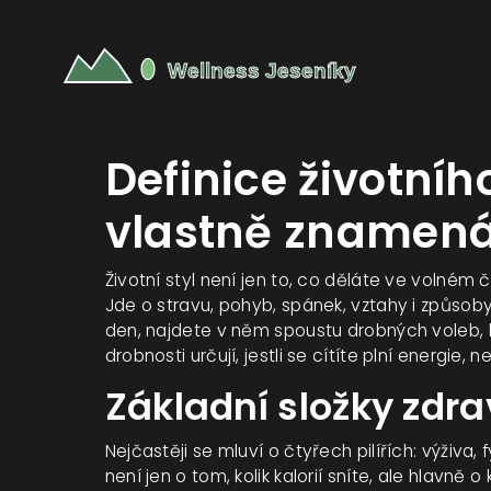
Definice životního
vlastně znamen
Životní styl není jen to, co děláte ve volném
Jde o stravu, pohyb, spánek, vztahy i způsoby
den, najdete v něm spoustu drobných voleb, 
drobnosti určují, jestli se cítíte plní energie
Základní složky zdra
Nejčastěji se mluví o čtyřech pilířích: výživa,
není jen o tom, kolik kalorií sníte, ale hlavně o