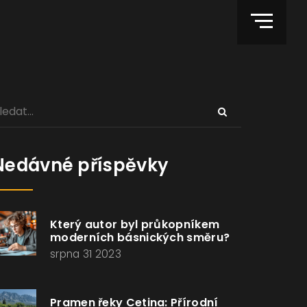
Nedávné příspěvky
Který autor byl průkopníkem
moderních básnických směru?
srpna 31 2023
Pramen řeky Cetina: Přírodní