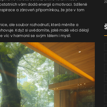
z
 ostatních vám dodá energii a motivaci. Sdílené
spirace a zároveň připomínkou, že jste v tom
nice, ale soubor rozhodnutí, která měníte a
hovuje. Když si uvědomíte, jaké malé věci dělají
se víc v harmonii se svým tělem i myslí.