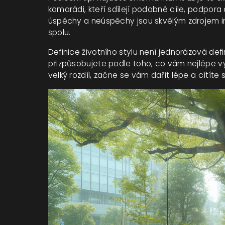
kamarádi, kteří sdílejí podobné cíle, podpora
úspěchy a neúspěchy jsou skvělým zdrojem in
spolu.
Definice životního stylu není jednorázová defi
přizpůsobujete podle toho, co vám nejlépe vy
velký rozdíl, začne se vám dařit lépe a cítíte 