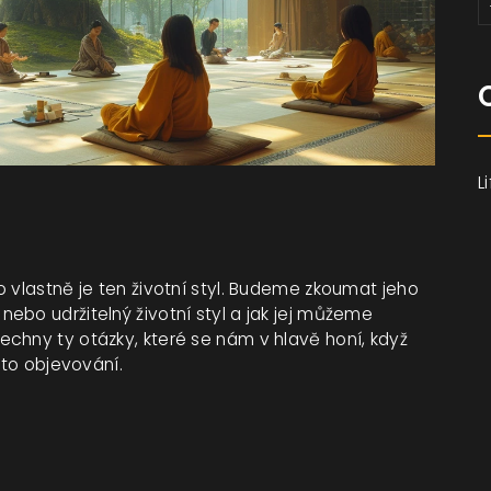
L
 vlastně je ten životní styl. Budeme zkoumat jeho
ebo udržitelný životní styl a jak jej můžeme
chny ty otázky, které se nám v hlavě honí, když
mto objevování.