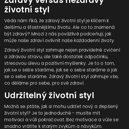
Zdravý versus nezdravý
životní styl
Věda nám říká, že zdravý životní styl je klíčem k
delšímu a šťastnějšímu životu. Ale co to znamená
být zdravý? Mnozí z nás povážlivě podceňují, jak
může naše zdraví ovlivnit naše každodenní životy.
Zdravý životní styl zahrnuje nejen pravidelné cvičení
a zdravou stravu, ale také dostatek odpočinku,
stresovou úlevu a pozitivní myšlenky. Je to o tom,
jak se o sebe staráme, jak se o sebe staráme a jak
se o sebe staráme. Zdravý životní styl zahrnuje vše,
co děláme pro sebe, pro své zdraví.
Udržitelný životní styl
Možná se ptáte, jak si mohu udržet nový a zlepšený
životní styl? Je to jednoduché - musíte mít
motivaci a vůli pokračovat. Bez motivace a vůle se
snadno vrátíte k starým zvykům a návykům.