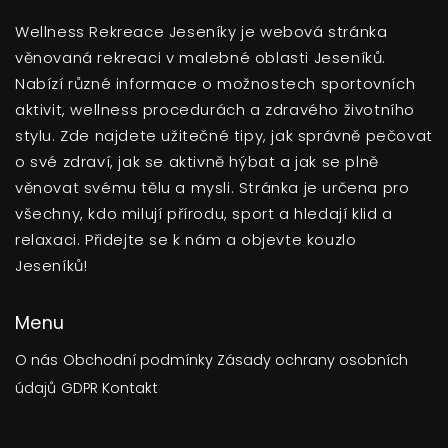
Wellness Rekreace Jeseníky je webová stránka
věnovaná rekreaci v malebné oblasti Jeseníků.
Nabízí různé informace o možnostech sportovních
aktivit, wellness procedurách a zdravého životního
stylu. Zde najdete užitečné tipy, jak správně pečovat
o své zdraví, jak se aktivně hýbat a jak se plně
věnovat svému tělu a mysli. Stránka je určena pro
všechny, kdo milují přírodu, sport a hledají klid a
relaxaci. Přidejte se k nám a objevte kouzlo
Jeseníků!
Menu
O nás
Obchodní podmínky
Zásady ochrany osobních
údajů
GDPR
Kontakt