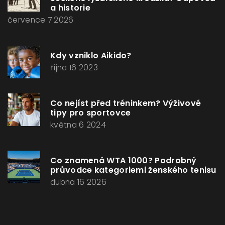
a historie
července 7 2026
Kdy vzniklo Aikido?
října 16 2023
Co nejíst před tréninkem? Výživové
tipy pro sportovce
května 6 2024
Co znamená WTA 1000? Podrobný
průvodce kategoriemi ženského tenisu
dubna 16 2026