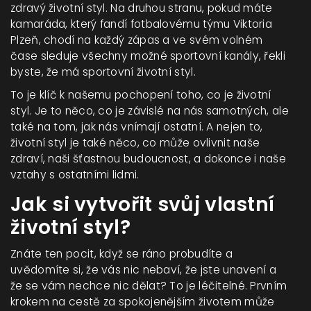
zdravý životní styl. Na druhou stranu, pokud máte
kamaráda, který fandí fotbalovému týmu Viktoria
Plzeň, chodí na každý zápas a ve svém volném
čase sleduje všechny možné sportovní kanály, řekli
byste, že má sportovní životní styl.
To je klíč k našemu pochopení toho, co je životní
styl. Je to něco, co je závislé na nás samotných, ale
také na tom, jak nás vnímají ostatní. A nejen to,
životní styl je také něco, co může ovlivnit naše
zdraví, naši šťastnou budoucnost, a dokonce i naše
vztahy s ostatními lidmi.
Jak si vytvořit svůj vlastní
životní styl?
Znáte ten pocit, když se ráno probudíte a
uvědomíte si, že vás nic nebaví, že jste unavení a
že se vám nechce nic dělat? To je léčitelné. Prvním
krokem na cestě za spokojenějším životem může