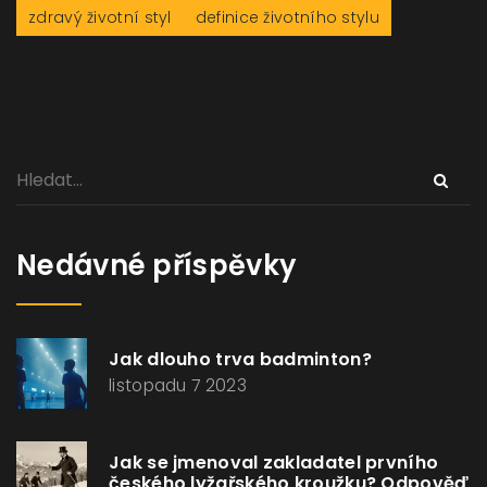
zdravý životní styl
definice životního stylu
Nedávné příspěvky
Jak dlouho trva badminton?
listopadu 7 2023
Jak se jmenoval zakladatel prvního
českého lyžařského kroužku? Odpověď