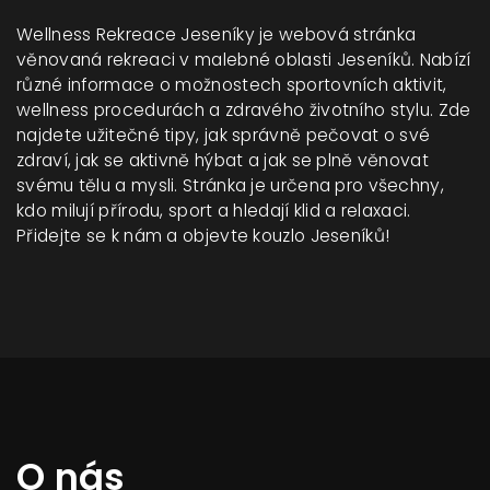
Wellness Rekreace Jeseníky je webová stránka
věnovaná rekreaci v malebné oblasti Jeseníků. Nabízí
různé informace o možnostech sportovních aktivit,
wellness procedurách a zdravého životního stylu. Zde
najdete užitečné tipy, jak správně pečovat o své
zdraví, jak se aktivně hýbat a jak se plně věnovat
svému tělu a mysli. Stránka je určena pro všechny,
kdo milují přírodu, sport a hledají klid a relaxaci.
Přidejte se k nám a objevte kouzlo Jeseníků!
O nás