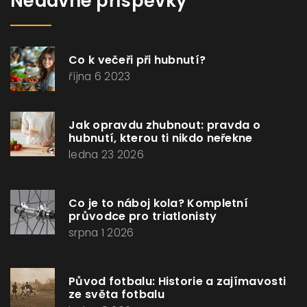
Nedávné příspěvky
Co k večeři při hubnutí?
října 6 2023
Jak opravdu zhubnout: pravda o
hubnutí, kterou ti nikdo neřekne
ledna 23 2026
Co je to náboj kola? Kompletní
průvodce pro triatlonisty
srpna 1 2026
Původ fotbalu: Historie a zajímavosti
ze světa fotbalu