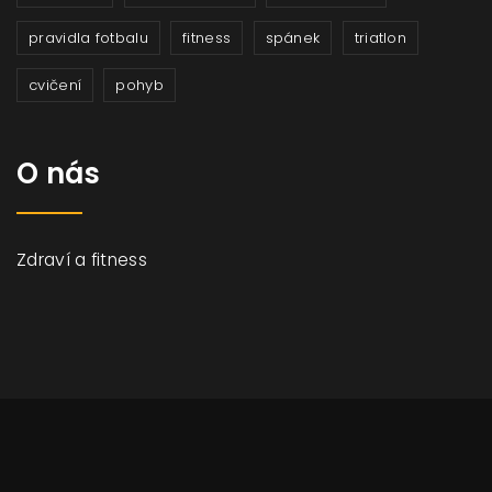
pravidla fotbalu
fitness
spánek
triatlon
cvičení
pohyb
O nás
Zdraví a fitness