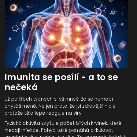
Imunita se posílí - a to se
nečeká
Už po třech týdnech si všimneš, že se nemocí
chytáš méně. Ne jen proto, že jsi zdravější - ale
protože tělo lépe reaguje na viry.
Fyzická aktivita zvyšuje počet bílých krvinek, které
hledají infekce. Pohyb také pomáhá cirkulovat