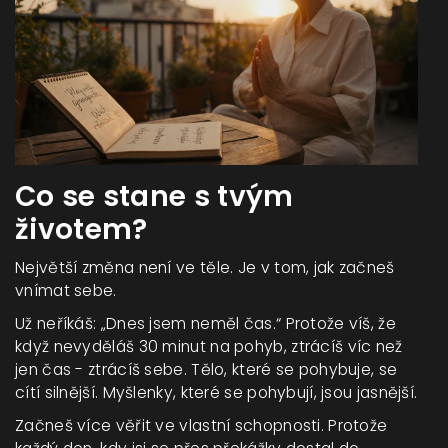
Co se stane s tvým
životem?
Největší změna není ve těle. Je v tom, jak začneš
vnímat sebe.
Už neříkáš: „Dnes jsem neměl čas.“ Protože víš, že
když nevyděláš 30 minut na pohyb, ztrácíš víc než
jen čas - ztrácíš sebe. Tělo, které se pohybuje, se
cítí silnější. Myšlenky, které se pohybují, jsou jasnější.
Začneš více věřit ve vlastní schopnosti. Protože