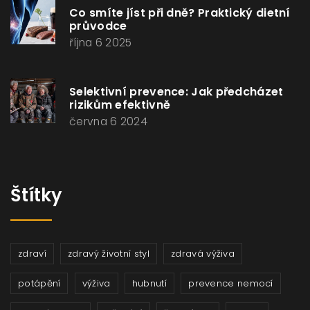
Co smíte jíst při dně? Praktický dietní
průvodce
října 6 2025
Selektivní prevence: Jak předcházet
rizikům efektivně
června 6 2024
Štítky
zdraví
zdravý životní styl
zdravá výživa
potápění
výživa
hubnutí
prevence nemocí