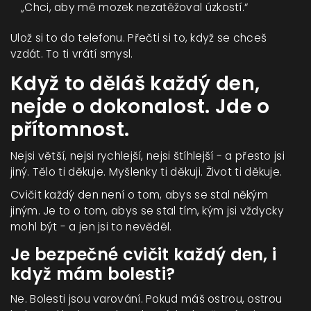
„Chci, aby mě mozek nezatěžoval úzkostí.“
Ulož si to do telefonu. Přečti si to, když se chceš
vzdát. To ti vrátí smysl.
Když to děláš každý den,
nejde o dokonalost. Jde o
přítomnost.
Nejsi větší, nejsi rychlejší, nejsi štíhlejší - a přesto jsi
jiný. Tělo ti děkuje. Myšlenky ti děkuji. Život ti děkuje.
Cvičit každý den není o tom, abys se stal někým
jiným. Je to o tom, abys se stal tím, kým jsi vždycky
mohl být - a jen jsi to nevěděl.
Je bezpečné cvičit každý den, i
když mám bolesti?
Ne. Bolesti jsou varování. Pokud máš ostrou, ostrou