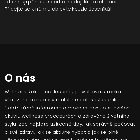
kdo milují přírodu, sport a hledají klid a relaxaci.
Přidejte se k nám a objevte kouzlo Jeseníků!
O nás
Wellness Rekreace Jeseníky je webová stránka
věnovaná rekreaci v malebné oblasti Jeseníků.
Nabízí různé informace o možnostech sportovních
aktivit, wellness procedurách a zdravého životního
stylu. Zde najdete užitečné tipy, jak správně pečovat
o své zdraví, jak se aktivně hýbat a jak se plně