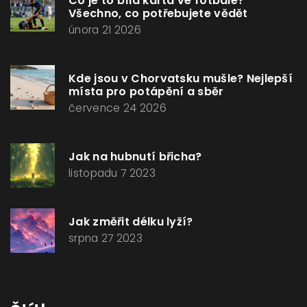
Co je to bílá karta ve fotbale?
Všechno, co potřebujete vědět
února 21 2026
Kde jsou v Chorvatsku mušle? Nejlepší
místa pro potápění a sběr
července 24 2026
Jak na hubnutí břicha?
listopadu 7 2023
Jak změřit délku lyží?
srpna 27 2023