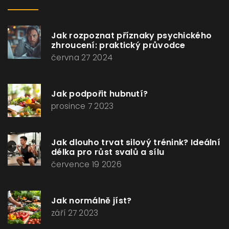
Jak rozpoznat příznaky psychického
zhroucení: praktický průvodce
června 27 2024
Jak podpořit hubnutí?
prosince 7 2023
Jak dlouho trvat silový trénink? Ideální
délka pro růst svalů a sílu
července 19 2026
Jak normálně jíst?
září 27 2023