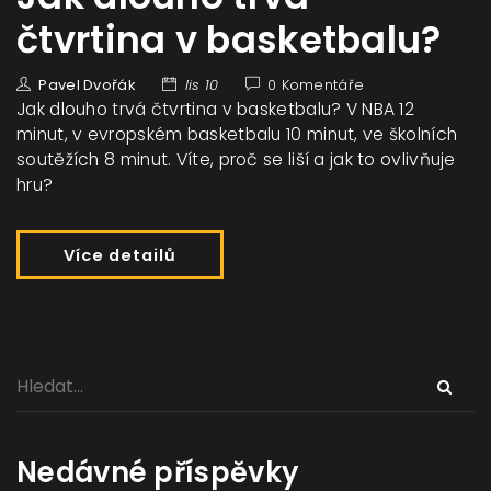
čtvrtina v basketbalu?
Pavel Dvořák
lis 10
0 Komentáře
Jak dlouho trvá čtvrtina v basketbalu? V NBA 12
minut, v evropském basketbalu 10 minut, ve školních
soutěžích 8 minut. Víte, proč se liší a jak to ovlivňuje
hru?
Více detailů
Nedávné příspěvky