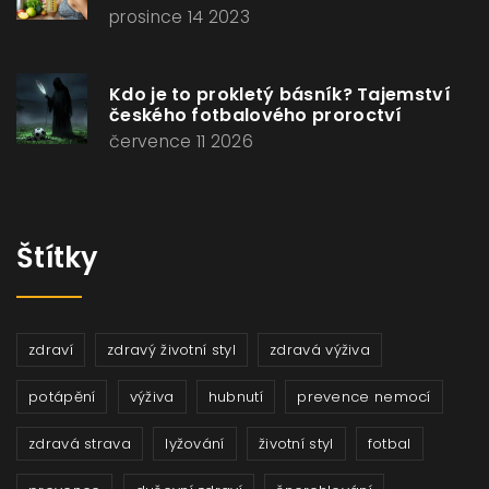
prosince 14 2023
Kdo je to prokletý básník? Tajemství
českého fotbalového proroctví
července 11 2026
Štítky
zdraví
zdravý životní styl
zdravá výživa
potápění
výživa
hubnutí
prevence nemocí
zdravá strava
lyžování
životní styl
fotbal