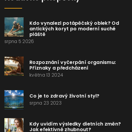
Kdo vynalezl potápěčský oblek? Od
antických koryt po moderní suché
pláště
srpna 5 2026
Rozpoznání vyčerpání organismu:
Příznaky a předcházení
května 13 2024
Co je to zdravý životní styl?
srpna 23 2023
Kdy uvidím výsledky dietních změn?
Jak efektivně zhubnout?