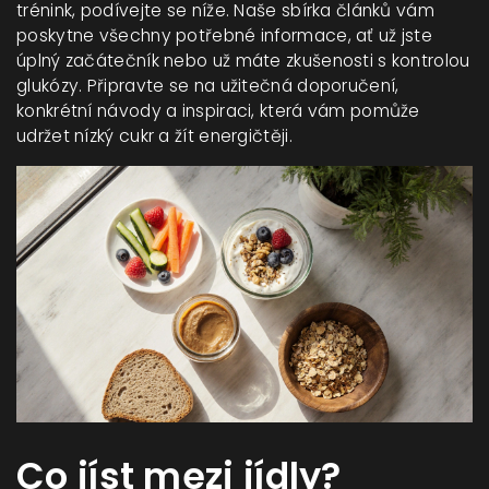
trénink, podívejte se níže. Naše sbírka článků vám
poskytne všechny potřebné informace, ať už jste
úplný začátečník nebo už máte zkušenosti s kontrolou
glukózy. Připravte se na užitečná doporučení,
konkrétní návody a inspiraci, která vám pomůže
udržet nízký cukr a žít energičtěji.
Co jíst mezi jídly?