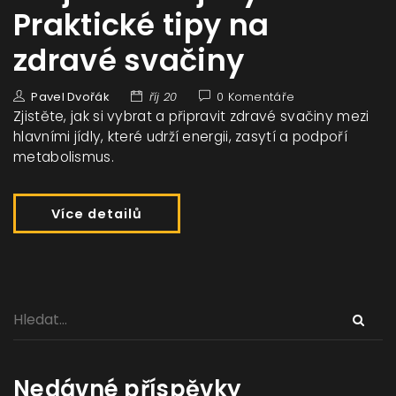
Praktické tipy na
zdravé svačiny
Pavel Dvořák
říj 20
0 Komentáře
Zjistěte, jak si vybrat a připravit zdravé svačiny mezi
hlavními jídly, které udrží energii, zasytí a podpoří
metabolismus.
Více detailů
Nedávné příspěvky