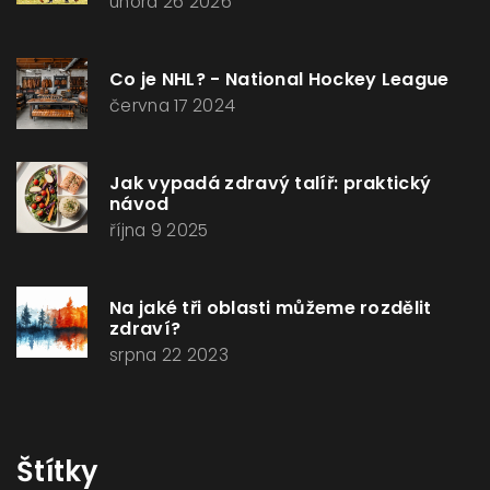
února 26 2026
Co je NHL? - National Hockey League
června 17 2024
Jak vypadá zdravý talíř: praktický
návod
října 9 2025
Na jaké tři oblasti můžeme rozdělit
zdraví?
srpna 22 2023
Štítky