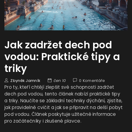
Jak zadržet dech pod
vodou: Praktické tipy a
triky
Zbyněk Jamník
čen 10
0 Komentáře
Pro ty, kteří chtějí zlepšit své schopnosti zadržet
dech pod vodou, tento článek nabízí praktické tipy
a triky. Naučíte se základní techniky dýchání, zjistíte,
jak pravidelně cvičit a jak se připravit na delší pobyt
pod vodou. Článek poskytuje užitečné informace
pro začátečníky i zkušené plavce.