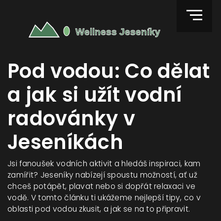
Pod vodou: Co dělat
a jak si užít vodní
radovánky v
Jeseníkách
Jsi fanoušek vodních aktivit a hledáš inspiraci, kam
zamířit? Jeseníky nabízejí spoustu možností, ať už
chceš potápět, plavat nebo si dopřát relaxaci ve
vodě. V tomto článku ti ukážeme nejlepší tipy, co v
oblasti pod vodou zkusit, a jak se na to připravit.