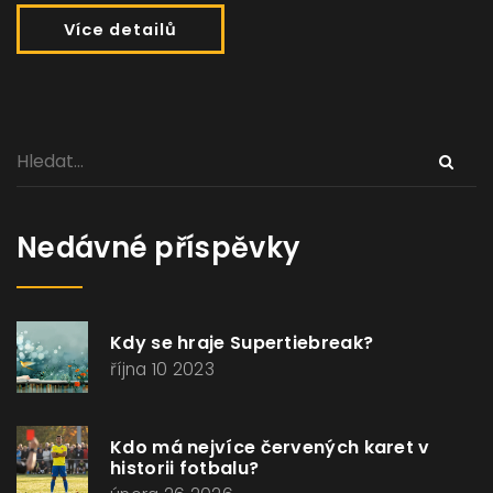
Více detailů
Nedávné příspěvky
Kdy se hraje Supertiebreak?
října 10 2023
Kdo má nejvíce červených karet v
historii fotbalu?