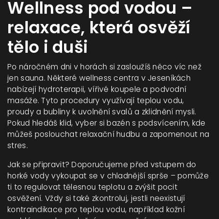
Wellness pod vodou –
relaxace, která osvěží
tělo i duši
Po náročném dni v horách si zasloužíš něco víc než
jen sauna. Některé wellness centra v Jeseníkách
nabízejí hydroterapii, vířivé koupele a podvodní
masáže. Tyto procedury využívají teplou vodu,
proudy a bubliny k uvolnění svalů a zklidnění mysli.
Pokud hledáš klid, vyber si bazén s podsvícením, kde
můžeš poslouchat relaxační hudbu a zapomenout na
stres.
Jak se připravit? Doporučujeme před vstupem do
horké vody vykoupat se v chladnější sprše – pomůže
ti to regulovat tělesnou teplotu a zvýšit pocit
osvěžení. Vždy si také zkontroluj, jestli neexistují
kontraindikace pro teplou vodu, například kožní