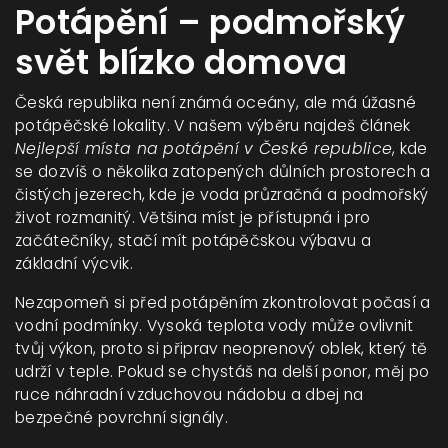
Potápění – podmořský
svět blízko domova
Česká republika není známá oceány, ale má úžasné
potápěčské lokality. V našem výběru najdeš článek
Nejlepší místa na potápění v České republice
, kde
se dozvíš o několika zatopených důlních prostorech a
čistých jezerech, kde je voda průzračná a podmořský
život rozmanitý. Většina míst je přístupná i pro
začátečníky, stačí mít potápěčskou výbavu a
základní výcvik.
Nezapomeň si před potápěním zkontrolovat počasí a
vodní podmínky. Vysoká teplota vody může ovlivnit
tvůj výkon, proto si připrav neoprenový oblek, který tě
udrží v teple. Pokud se chystáš na delší ponor, měj po
ruce náhradní vzduchovou nádobu a dbej na
bezpečné povrchní signály.