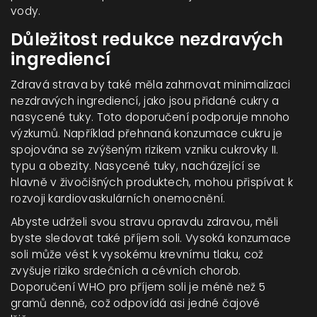
vody.
Důležitost redukce nezdravých
ingrediencí
Zdravá strava by také měla zahrnovat minimalizaci
nezdravých ingrediencí, jako jsou přidané cukry a
nasycené tuky. Toto doporučení podporuje mnoho
výzkumů. Například přehnaná konzumace cukru je
spojována se zvýšeným rizikem vzniku cukrovky II.
typu a obezity. Nasycené tuky, nacházející se
hlavně v živočišných produktech, mohou přispívat k
rozvoji kardiovaskulárních onemocnění.
Abyste udrželi svou stravu opravdu zdravou, měli
byste sledovat také příjem soli. Vysoká konzumace
soli může vést k vysokému krevnímu tlaku, což
zvyšuje riziko srdečních a cévních chorob.
Doporučení WHO pro příjem soli je méně než 5
gramů denně, což odpovídá asi jedné čajové