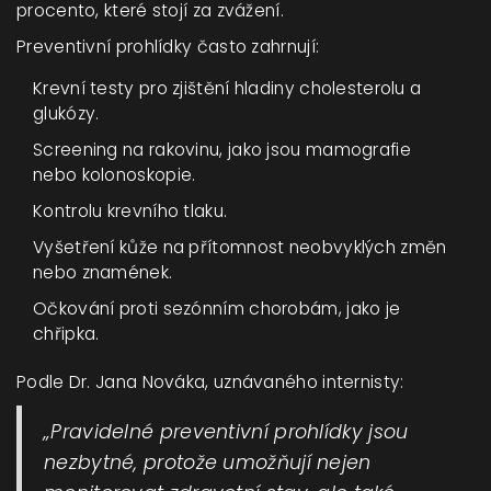
procento, které stojí za zvážení.
Preventivní prohlídky často zahrnují:
Krevní testy pro zjištění hladiny cholesterolu a
glukózy.
Screening na rakovinu, jako jsou mamografie
nebo kolonoskopie.
Kontrolu krevního tlaku.
Vyšetření kůže na přítomnost neobvyklých změn
nebo znamének.
Očkování proti sezónním chorobám, jako je
chřipka.
Podle Dr. Jana Nováka, uznávaného internisty:
„Pravidelné preventivní prohlídky jsou
nezbytné, protože umožňují nejen