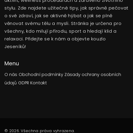
aktivit, wellness procedurách a zdravého životního
stylu. Zde najdete užitečné tipy, jak správně pečovat
o své zdraví, jak se aktivně hýbat a jak se plně
věnovat svému tělu a mysli. Stránka je určena pro
všechny, kdo milují přírodu, sport a hledají klid a
relaxaci. Přidejte se k nám a objevte kouzlo
Jeseníků!
Menu
O nás
Obchodní podmínky
Zásady ochrany osobních
údajů
GDPR
Kontakt
© 2026. Všechna práva vyhrazena.