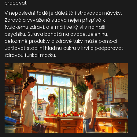
pracovat.
V neposlední řadě je důležitá i stravovací návyky.
Zdravá a vyvážená strava nejen přispívá k
fyzickému zdraví, ale má i velký vliv na naši
psychiku. Strava bohatá na ovoce, zeleninu,
celozrnné produkty a zdravé tuky může pomoci
udržovat stabilní hladinu cukru v krvi a podporovat
zdravou funkci mozku.