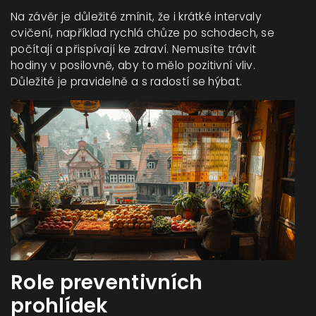
Na závěr je důležité zmínit, že i krátké intervaly
cvičení, například rychlá chůze po schodech, se
počítají a přispívají ke zdraví. Nemusíte trávit
hodiny v posilovně, aby to mělo pozitivní vliv.
Důležité je pravidelně a s radostí se hýbat.
Role preventivních
prohlídek