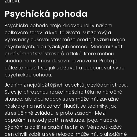
zdraví.
Psychická pohoda
Psychická pohoda hraje klíčovou roli v našem
celkovém zdraví a kvalitě života. Mít zdravý a
vyrovnaný duševní stav může předejít vzniku nejen
psychických, ale i fyzických nemocí. Moderní život
přináší množství stresorů a tlaků, které mohou
snadno narušit naši duševní rovnováhu. Proto je
důležité naučit se, jak udržovat a podporovat svou
psychickou pohodu.
Jedním z nejdůležitějších aspektů je zvládání stresu.
Stres je přirozenou reakcí našeho těla na náročné
situace, ale dlouhodobý stres může mít závažné
následky na naše zdraví. Naučit se techniky, jak
stres účinně zvládat, je proto zásadní. Mezi
populární metody patří meditace, jóga, hluboké
dýchání a další relaxační techniky. Věnovat každý
den chvíli sobě a své relaxaci může mít blahodárné