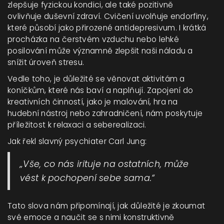
zlepšuje fyzickou kondici, ale také pozitivně
ovlivňuje duševní zdraví. Cvičení uvolňuje endorfiny,
které působí jako přirozené antidepresivum. I krátká
procházka na čerstvém vzduchu nebo lehké
posilování může významně zlepšit naši náladu a
snížit úroveň stresu.
Vedle toho, je důležité se věnovat aktivitám a
koníčkům, které nás baví a naplňují. Zapojení do
kreativních činností, jako je malování, hra na
hudební nástroj nebo zahradničení, nám poskytuje
příležitost k relaxaci a seberealizaci.
Jak řekl slavný psychiater Carl Jung:
„Vše, co nás irituje na ostatních, může
vést k pochopení sebe sama.“
Tato slova nám připomínají, jak důležité je zkoumat
své emoce a naučit se s nimi konstruktivně