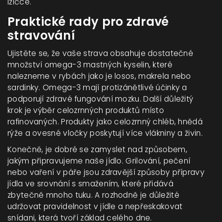
lžičce.
Praktické rady pro zdravé
stravování
Ujistěte se, že vaše strava obsahuje dostatečné
množství omega-3 mastných kyselin, které
nalezneme v rybách jako je losos, makrela nebo
sardinky. Omega-3 mají protizánětlivé účinky a
podporují zdravé fungování mozku. Další důležitý
krok je výběr celozrnných produktů místo
rafinovaných. Produkty jako celozrnný chléb, hnědá
rýže a ovesné vločky poskytují více vlákniny a živin.
Konečně, je dobré se zamyslet nad způsobem,
jakým připravujeme naše jídlo. Grilování, pečení
nebo vaření v páře jsou zdravější způsoby přípravy
jídla ve srovnání s smažením, které přidává
zbytečně mnoho tuku. A rozhodně je důležité
udržovat pravidelnost v jídle a nepřeskakovat
snídani, která tvoří základ celého dne.