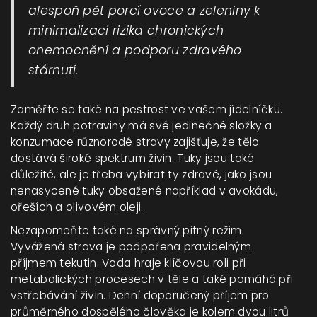
alespoň pět porcí ovoce a zeleniny k
minimalizaci rizika chronických
onemocnění a podporu zdravého
stárnutí.
Zaměřte se také na pestrost ve vašem jídelníčku.
Každý druh potraviny má své jedinečné složky a
konzumace různorodé stravy zajišťuje, že tělo
dostává široké spektrum živin. Tuky jsou také
důležité, ale je třeba vybírat ty zdravé, jako jsou
nenasycené tuky obsažené například v avokádu,
ořeších a olivovém oleji.
Nezapomeňte také na správný pitný režim.
Vyvážená strava je podpořena pravidelným
příjmem tekutin. Voda hraje klíčovou roli při
metabolických procesech v těle a také pomáhá při
vstřebávání živin. Denní doporučený příjem pro
průměrného dospělého člověka je kolem dvou litrů