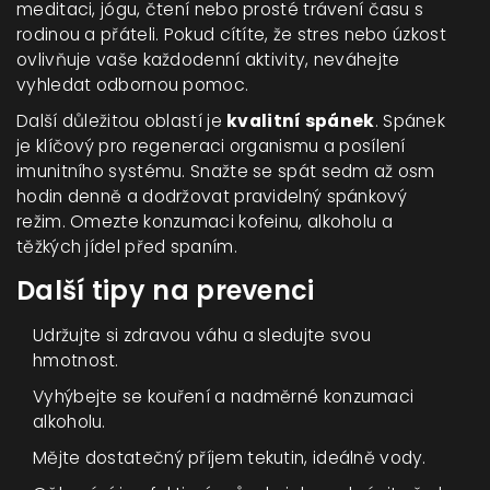
meditaci, jógu, čtení nebo prosté trávení času s
rodinou a přáteli. Pokud cítíte, že stres nebo úzkost
ovlivňuje vaše každodenní aktivity, neváhejte
vyhledat odbornou pomoc.
Další důležitou oblastí je
kvalitní spánek
. Spánek
je klíčový pro regeneraci organismu a posílení
imunitního systému. Snažte se spát sedm až osm
hodin denně a dodržovat pravidelný spánkový
režim. Omezte konzumaci kofeinu, alkoholu a
těžkých jídel před spaním.
Další tipy na prevenci
Udržujte si zdravou váhu a sledujte svou
hmotnost.
Vyhýbejte se kouření a nadměrné konzumaci
alkoholu.
Mějte dostatečný příjem tekutin, ideálně vody.