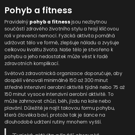
Pohyb a fitness
Pravidelný
pohyb a fitness
jsou nezbytnou
součástí zdravého životního stylu a hrají klíčovou
roli v prevenci nemocí. Fyzická aktivita pomáhá
udržovat tělo ve formě, zlepšuje náladu a zvyšuje
celkovou kvalitu života. Naše tělo je stvořeno k
pohybu a jeho nedostatek může vést k řadě
zdravotních komplikací.
Světová zdravotnická organizace doporučuje, aby
dospělí věnovali minimálně 150 až 300 minut
středně intenzivní aerobní aktivitě týdně nebo 75 až
150 minut vysoce intenzivní aerobní aktivitě. To
může zahrnovat chůzi, běh, jízdu na kole nebo
plavání. Důležité je najít takovou formu pohybu,
která člověka baví, protože tak je šance na
dlouhodobé udržení rutiny mnohem vyšší.