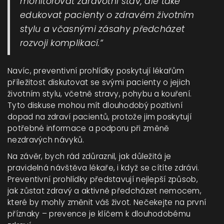
monitorovat zdravotní stav, ale také
edukovat pacienty o zdravém životním
stylu a včasnými zásahy předcházet
rozvoji komplikací.“
Navíc, preventivní prohlídky poskytují lékařům
příležitost diskutovat se svými pacienty o jejich
životním stylu, včetně stravy, pohybu a kouření.
Tyto diskuse mohou mít dlouhodobý pozitivní
dopad na zdraví pacientů, protože jim poskytují
potřebné informace a podporu při změně
nezdravých návyků.
Na závěr, bych rád zdůraznil, jak důležitá je
pravidelná návštěva lékaře, i když se cítíte zdrávi.
Preventivní prohlídky představují nejlepší způsob,
jak zůstat zdravý a aktivně předcházet nemocem,
které by mohly změnit váš život. Nečekejte na první
příznaky – prevence je klíčem k dlouhodobému