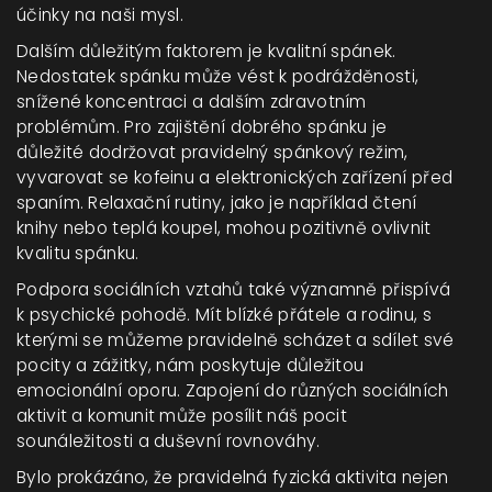
účinky na naši mysl.
Dalším důležitým faktorem je kvalitní spánek.
Nedostatek spánku může vést k podrážděnosti,
snížené koncentraci a dalším zdravotním
problémům. Pro zajištění dobrého spánku je
důležité dodržovat pravidelný spánkový režim,
vyvarovat se kofeinu a elektronických zařízení před
spaním. Relaxační rutiny, jako je například čtení
knihy nebo teplá koupel, mohou pozitivně ovlivnit
kvalitu spánku.
Podpora sociálních vztahů také významně přispívá
k psychické pohodě. Mít blízké přátele a rodinu, s
kterými se můžeme pravidelně scházet a sdílet své
pocity a zážitky, nám poskytuje důležitou
emocionální oporu. Zapojení do různých sociálních
aktivit a komunit může posílit náš pocit
sounáležitosti a duševní rovnováhy.
Bylo prokázáno, že pravidelná fyzická aktivita nejen