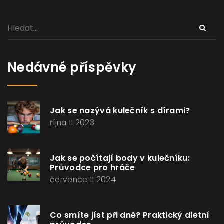
Nedávné příspěvky
Jak se nazývá kulečník s dírami?
října 11 2023
Jak se počítají body v kulečníku:
Průvodce pro hráče
července 11 2024
Co smíte jíst při dně? Praktický dietní