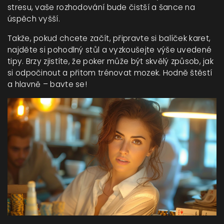
stresu, vaše rozhodování bude čistší a šance na
úspěch vyšší.
Takže, pokud chcete začít, připravte si balíček karet,
najděte si pohodlný stůl a vyzkoušejte výše uvedené
tipy. Brzy zjistíte, že poker může být skvělý způsob, jak
si odpočinout a přitom trénovat mozek. Hodně štěstí
a hlavně – bavte se!