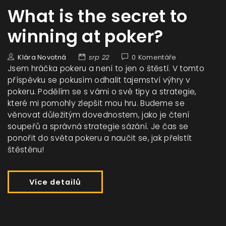
What is the secret to
winning at poker?
Klára Novotná
srp 22
0 Komentáře
Jsem hráčka pokeru a není to jen o štěstí. V tomto
příspěvku se pokusím odhalit tajemství výhry v
pokeru. Podělím se s vámi o své tipy a strategie,
které mi pomohly zlepšit mou hru. Budeme se
věnovat důležitým dovednostem, jako je čtení
soupeřů a správná strategie sázání. Je čas se
ponořit do světa pokeru a naučit se, jak přelstít
štěstěnu!
Více detailů