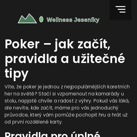
Poker – jak začít,
pravidla a užitečné
tipy
Víte, že poker je jednou z nejpopulárnějších karetních
her na světě? Stačí si vzpomenout na kamarády u
stolu, napjaté chvíle a radost z výhry. Pokud vás láká,
ale nevíte, kde začít, máme pro vás jednoduchý
průvodce, který vám pomůže pochopit hru a hrát už
od první rozdělené karty.
Pravidla pro úplné