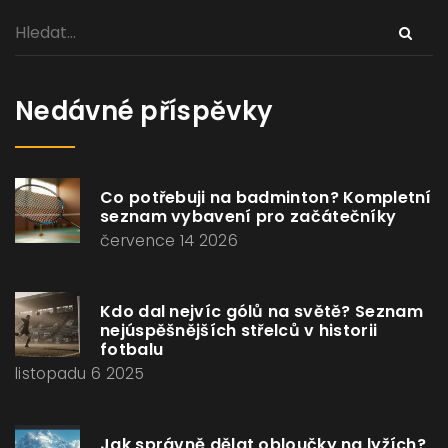
Nedávné příspěvky
Co potřebuji na badminton? Kompletní
seznam vybavení pro začátečníky
července 14 2026
Kdo dal nejvíc gólů na světě? Seznam
nejúspěšnějších střelců v historii
fotbalu
listopadu 6 2025
Jak správně dělat obloučky na lyžích?